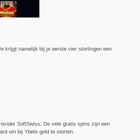
rijgt namelijk bij je eerste vier stortingen een
rovider SoftSwiss. De vele gratis spins zijn een
rd om bij Ybets geld te storten.