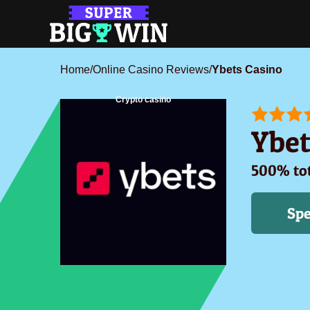
Home
/
Online Casino Reviews
/
Ybets Casino
Crypto casino
Ybet
500% tot
Spe