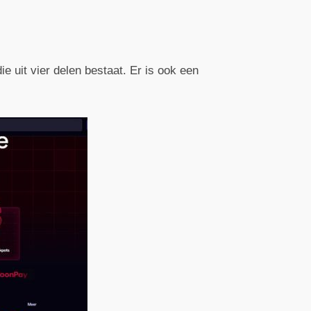
e uit vier delen bestaat. Er is ook een