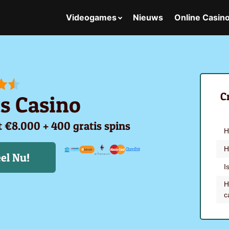
Videogames
Nieuws
Online Casin
C
s Casino
 €8.000 + 400 gratis spins
H
H
el Nu!
I
H
c