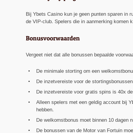
Bij Ybets Casino kun je geen punten sparen in r
de VIP-club. Spelers die in aanmerking komen k
Bonusvoorwaarden
Vergeet niet dat alle bonussen bepaalde voorwaa
De minimale storting om een welkomstbonus
De inzetvereiste voor de stortingsbonussen
De inzetvereiste voor gratis spins is 40x de
Alleen spelers met een geldig account bij 
hebben.
De welkomstbonus moet binnen 10 dagen na a
De bonussen van de Motor van Fortuin moete