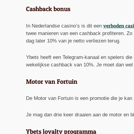
Cashback bonus
verboden casi
In Nederlandse casino’s is dit een
twee manieren van een cashback profiteren. Zo k
dag later 10% van je netto verliezen terug.
Ybets heeft een Telegram-kanaal en spelers die 
wekelijkse cashback van 10%. Je moet dan wel d
Motor van Fortuin
De Motor van Fortuin is een promotie die je kan 
Je mag dan drie keer draaien aan de motor en bi
Ybets loyalty programma