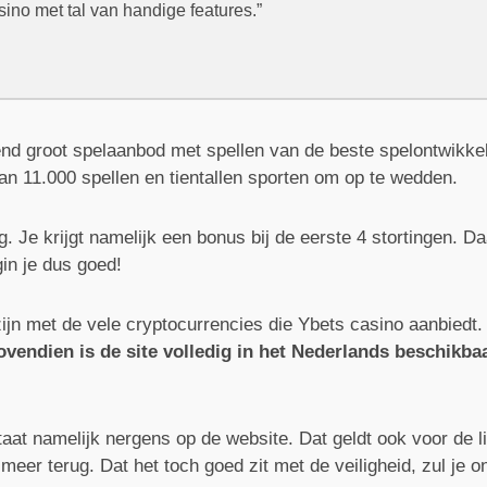
sino met tal van handige features.”
 groot spelaanbod met spellen van de beste spelontwikkelaar
n 11.000 spellen en tientallen sporten om op te wedden.
Je krijgt namelijk een bonus bij de eerste 4 stortingen. D
in je dus goed!
j zijn met de vele cryptocurrencies die Ybets casino aanbied
ovendien is de site volledig in het Nederlands beschikba
taat namelijk nergens op de website. Dat geldt ook voor de li
et meer terug. Dat het toch goed zit met de veiligheid, zul je