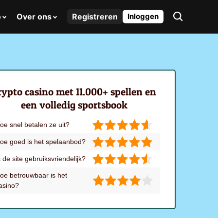
o
Over ons
Registreren
Inloggen
rypto casino met 11.000+ spellen en
een volledig sportsbook
oe snel betalen ze uit?
oe goed is het spelaanbod?
s de site gebruiksvriendelijk?
oe betrouwbaar is het
asino?