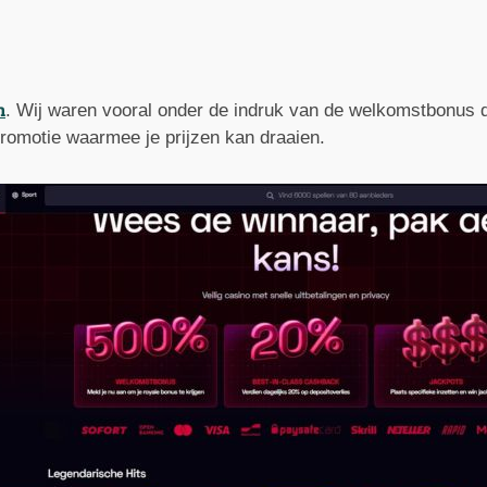
n
. Wij waren vooral onder de indruk van de welkomstbonus di
romotie waarmee je prijzen kan draaien.