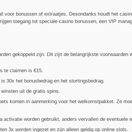
uil voor bonussen of extraatjes. Desondanks houdt het casin
rijgen toegang tot speciale casino bonussen, een VIP manag
rden gekoppeld zijn. Dit zijn de belangrijkste voorwaarden
 te claimen is €15.
 is 30x het bonusbedrag en het stortingsbedrag.
 winsten uit de gratis spins.
Ybets komen in aanmerking voor het welkomstpakket. Ze moet
ctivatie worden gebruikt, anders vervallen de eventuele w
n 3x worden ingezet en zijn alleen geldig op online slots.