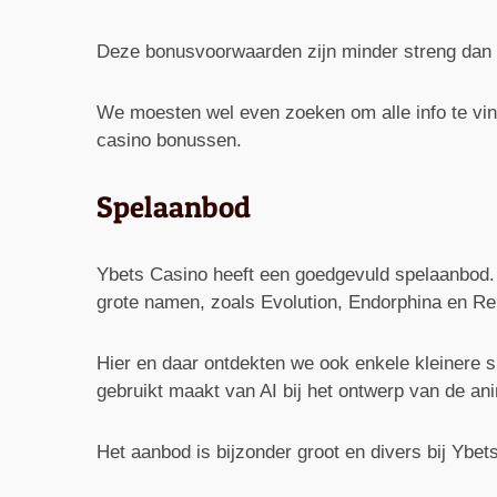
Deze bonusvoorwaarden zijn minder streng dan
We moesten wel even zoeken om alle info te vinde
casino bonussen.
Spelaanbod
Ybets Casino heeft een goedgevuld spelaanbod.
grote namen, zoals Evolution, Endorphina en R
Hier en daar ontdekten we ook enkele kleinere s
gebruikt maakt van AI bij het ontwerp van de an
Het aanbod is bijzonder groot en divers bij Ybet