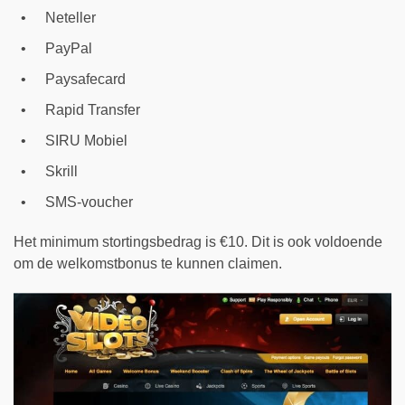
Neteller
PayPal
Paysafecard
Rapid Transfer
SIRU Mobiel
Skrill
SMS-voucher
Het minimum stortingsbedrag is €10. Dit is ook voldoende
om de welkomstbonus te kunnen claimen.