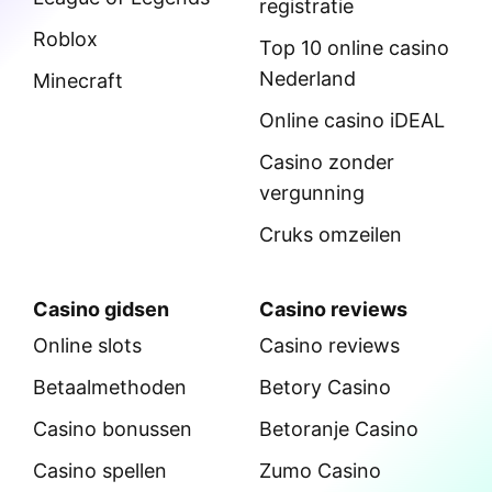
registratie
Roblox
Top 10 online casino
Nederland
Minecraft
Online casino iDEAL
Casino zonder
vergunning
Cruks omzeilen
Casino gidsen
Casino reviews
Online slots
Casino reviews
Betaalmethoden
Betory Casino
Casino bonussen
Betoranje Casino
Casino spellen
Zumo Casino