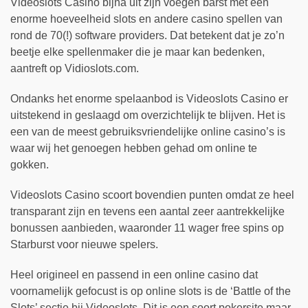
Videoslots Casino bijna uit zijn voegen barst met een
enorme hoeveelheid slots en andere casino spellen van
rond de 70(!) software providers. Dat betekent dat je zo’n
beetje elke spellenmaker die je maar kan bedenken,
aantreft op Vidioslots.com.
Ondanks het enorme spelaanbod is Videoslots Casino er
uitstekend in geslaagd om overzichtelijk te blijven. Het is
een van de meest gebruiksvriendelijke online casino’s is
waar wij het genoegen hebben gehad om online te
gokken.
Videoslots Casino scoort bovendien punten omdat ze heel
transparant zijn en tevens een aantal zeer aantrekkelijke
bonussen aanbieden, waaronder 11 wager free spins op
Starburst voor nieuwe spelers.
Heel origineel en passend in een online casino dat
voornamelijk gefocust is op online slots is de ‘Battle of the
Slots’ sectie bij Videoslots. Dit is een soort pokersite maar