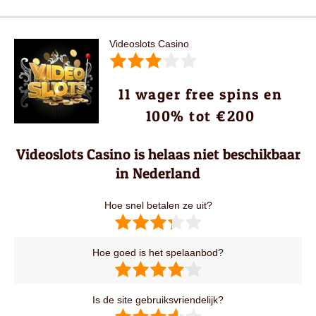
Videoslots Casino
11 wager free spins en
100% tot €200
Videoslots Casino is helaas niet beschikbaar
in Nederland
Hoe snel betalen ze uit?
Hoe goed is het spelaanbod?
Is de site gebruiksvriendelijk?