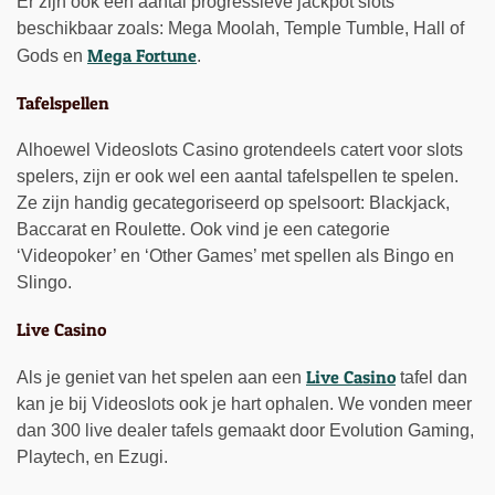
Er zijn ook een aantal progressieve jackpot slots
beschikbaar zoals: Mega Moolah, Temple Tumble, Hall of
Mega Fortune
Gods en
.
Tafelspellen
Alhoewel Videoslots Casino grotendeels catert voor slots
spelers, zijn er ook wel een aantal tafelspellen te spelen.
Ze zijn handig gecategoriseerd op spelsoort: Blackjack,
Baccarat en Roulette. Ook vind je een categorie
‘Videopoker’ en ‘Other Games’ met spellen als Bingo en
Slingo.
Live Casino
Live Casino
Als je geniet van het spelen aan een
tafel dan
kan je bij Videoslots ook je hart ophalen. We vonden meer
dan 300 live dealer tafels gemaakt door Evolution Gaming,
Playtech, en Ezugi.