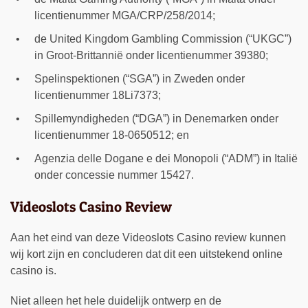
licentienummer MGA/CRP/258/2014;
de United Kingdom Gambling Commission (“UKGC”)
in Groot-Brittannië onder licentienummer 39380;
Spelinspektionen (“SGA”) in Zweden onder
licentienummer 18Li7373;
Spillemyndigheden (“DGA”) in Denemarken onder
licentienummer 18-0650512; en
Agenzia delle Dogane e dei Monopoli (“ADM”) in Italië
onder concessie nummer 15427.
Videoslots Casino Review
Aan het eind van deze Videoslots Casino review kunnen
wij kort zijn en concluderen dat dit een uitstekend online
casino is.
Niet alleen het hele duidelijk ontwerp en de