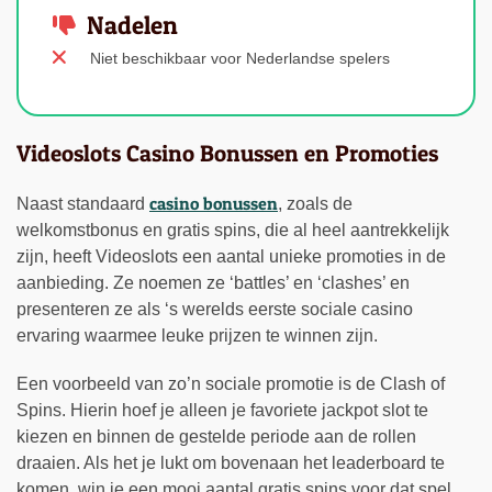
Nadelen
Niet beschikbaar voor Nederlandse spelers
Videoslots Casino Bonussen en Promoties
casino bonussen
Naast standaard
, zoals de
welkomstbonus en gratis spins, die al heel aantrekkelijk
zijn, heeft Videoslots een aantal unieke promoties in de
aanbieding. Ze noemen ze ‘battles’ en ‘clashes’ en
presenteren ze als ‘s werelds eerste sociale casino
ervaring waarmee leuke prijzen te winnen zijn.
Een voorbeeld van zo’n sociale promotie is de Clash of
Spins. Hierin hoef je alleen je favoriete jackpot slot te
kiezen en binnen de gestelde periode aan de rollen
draaien. Als het je lukt om bovenaan het leaderboard te
komen, win je een mooi aantal gratis spins voor dat spel.