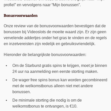
profiel” en vervolgens naar “Mijn bonussen”.
Bonusvoorwaarden
Onze review van de bonusvoorwaarden bevestigen dat de
bonussen bij Videoslots de moeite waard zijn. Er zijn geen
vervelende addertjes onder het gras te vinden en de regels
en inzetvereisten zijn redelijk en gebruiksvriendelijk.
Hieronder de belangrijkste bonusvoorwaarden:
Om de Starburst gratis spins te krijgen, moet je binnen
24 uur na aanmelding een eerste storting maken.
De wager free spins bonus kan worden gecombineerd
met de welkomstbonus alleen niet met andere
bonussen.
De minimale storting die nodig is om de
welkomstbonus te ontvangen, is €10.