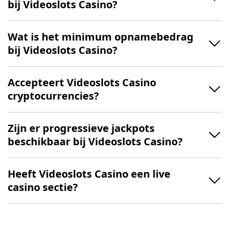
bij Videoslots Casino?
Wat is het minimum opnamebedrag
bij Videoslots Casino?
Accepteert Videoslots Casino
cryptocurrencies?
Zijn er progressieve jackpots
beschikbaar bij Videoslots Casino?
Heeft Videoslots Casino een live
casino sectie?