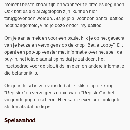
moment beschikbaar zijn en wanneer ze precies beginnen.
Ook battles die al afgelopen zijn, kunnen hier
teruggevonden worden. Als je je al voor een aantal battles
hebt aangemeld, vind je deze onder ‘my battles’.
Om je aan te melden voor een battle, klik je op het gevecht
van je keuze en vervolgens op de knop “Battle Lobby”. Dit
opent een pop-up venster met informatie over het spel, de
buy-in, het totale aantal spins dat je zal doen, het
inzetbedrag voor de slot, tijdslimieten en andere informatie
die belangrijk is.
Om je in te schrijven voor de battle, klik je op de knop
“Register” en vervolgens opnieuw op “Register” in het
volgende pop-up scherm. Hier kan je eventueel ook geld
storten als dat nodig is.
Spelaanbod