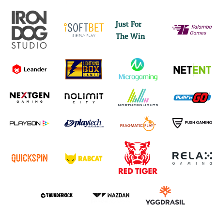
Just For
The Win