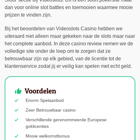
dan voor online slot battles en toernooien waarmee mooie
prijzen te vinden zijn.
Bij het beoordelen van Videoslots Casino hebben we
uiteraard niet alleen maar gekeken naar de slots maar naar
het complete aanbod. In deze casino review nemen we de
volledige site onder de loep om te zorgen dat ze
betrouwbaar zijn op elk gebied, van de licentie tot de
klantenservice zodat jij er veilig kan spelen met echt geld.
Voordelen
Enorm Spelaanbod
Zeer Betrouwbaar casino
Verschillende gerenommeerde Europese
goklicenties
Mooie welkomstbonus