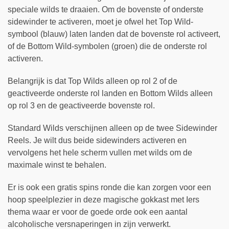
speciale wilds te draaien. Om de bovenste of onderste
sidewinder te activeren, moet je ofwel het Top Wild-
symbool (blauw) laten landen dat de bovenste rol activeert,
of de Bottom Wild-symbolen (groen) die de onderste rol
activeren.
Belangrijk is dat Top Wilds alleen op rol 2 of de
geactiveerde onderste rol landen en Bottom Wilds alleen
op rol 3 en de geactiveerde bovenste rol.
Standard Wilds verschijnen alleen op de twee Sidewinder
Reels. Je wilt dus beide sidewinders activeren en
vervolgens het hele scherm vullen met wilds om de
maximale winst te behalen.
Er is ook een gratis spins ronde die kan zorgen voor een
hoop speelplezier in deze magische gokkast met Iers
thema waar er voor de goede orde ook een aantal
alcoholische versnaperingen in zijn verwerkt.