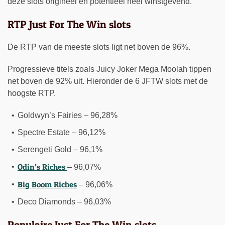
deze slots origineel en potentieel heel winstgevend.
RTP Just For The Win slots
De RTP van de meeste slots ligt net boven de 96%.
Progressieve titels zoals Juicy Joker Mega Moolah tippen
net boven de 92% uit. Hieronder de 6 JFTW slots met de
hoogste RTP.
Goldwyn’s Fairies – 96,28%
Spectre Estate – 96,12%
Serengeti Gold – 96,1%
Odin’s Riches
– 96,07%
Big Boom Riches
– 96,06%
Deco Diamonds – 96,03%
Populaire Just For The Win slots