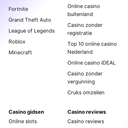
Online casino
Fortnite
buitenland
Grand Theft Auto
Casino zonder
League of Legends
registratie
Roblox
Top 10 online casino
Nederland
Minecraft
Online casino iDEAL
Casino zonder
vergunning
Cruks omzeilen
Casino gidsen
Casino reviews
Online slots
Casino reviews