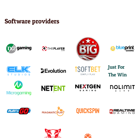
Software providers
Just For
The Win