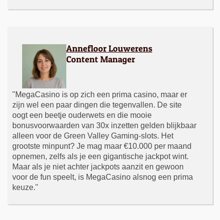
Annefloor Louwerens
Content Manager
"MegaCasino is op zich een prima casino, maar er
zijn wel een paar dingen die tegenvallen. De site
oogt een beetje ouderwets en die mooie
bonusvoorwaarden van 30x inzetten gelden blijkbaar
alleen voor de Green Valley Gaming-slots. Het
grootste minpunt? Je mag maar €10.000 per maand
opnemen, zelfs als je een gigantische jackpot wint.
Maar als je niet achter jackpots aanzit en gewoon
voor de fun speelt, is MegaCasino alsnog een prima
keuze."