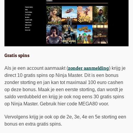
Gratis spins
zonder aanmelding
Als je een account aanmaakt (
) krijg je
direct 10 gratis spins op Ninja Master. Dit is een bonus
zonder storting en jan kan tot maximaal 100 euro cashen
op deze bonus. Maak je een eerste storting, dan wordt je
saldo verdubbeld en krijg je ook nog eens 30 gratis spins
op Ninja Master. Gebruik hier code MEGA80 voor.
Vervolgens krijg je ook op de 2e, 3e, 4e en 5e storting een
bonus en extra gratis spins.