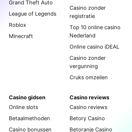
Grand Theft Auto
Casino zonder
League of Legends
registratie
Roblox
Top 10 online casino
Nederland
Minecraft
Online casino iDEAL
Casino zonder
vergunning
Cruks omzeilen
Casino gidsen
Casino reviews
Online slots
Casino reviews
Betaalmethoden
Betory Casino
Casino bonussen
Betoranje Casino