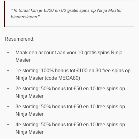
In totaal kan je €300 en 80 gratis spins op Ninja Master
binnenslepen
Resumerend:
Maak een account aan voor 10 gratis spins Ninja
Master
1e storting: 100% bonus tot €100 en 30 free spins op
Ninja Master (code MEGA80)
2e storting: 50% bonus tot €50 en 10 free spins op
Ninja Master
3e storting: 50% bonus tot €50 en 10 free spins op
Ninja Master
4e storting: 50% bonus tot €50 en 10 free spins op
Ninja Master