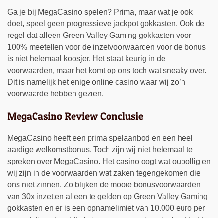
Ga je bij MegaCasino spelen? Prima, maar wat je ook
doet, speel geen progressieve jackpot gokkasten. Ook de
regel dat alleen Green Valley Gaming gokkasten voor
100% meetellen voor de inzetvoorwaarden voor de bonus
is niet helemaal koosjer. Het staat keurig in de
voorwaarden, maar het komt op ons toch wat sneaky over.
Dit is namelijk het enige online casino waar wij zo’n
voorwaarde hebben gezien.
MegaCasino Review Conclusie
MegaCasino heeft een prima spelaanbod en een heel
aardige welkomstbonus. Toch zijn wij niet helemaal te
spreken over MegaCasino. Het casino oogt wat oubollig en
wij zijn in de voorwaarden wat zaken tegengekomen die
ons niet zinnen. Zo blijken de mooie bonusvoorwaarden
van 30x inzetten alleen te gelden op Green Valley Gaming
gokkasten en er is een opnamelimiet van 10.000 euro per