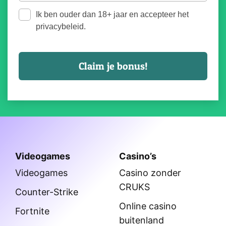
Ik ben ouder dan 18+ jaar en accepteer het
privacybeleid.
Videogames
Casino’s
Videogames
Casino zonder
CRUKS
Counter-Strike
Online casino
Fortnite
buitenland