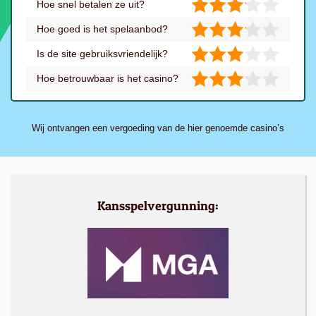
Hoe snel betalen ze uit?
Hoe goed is het spelaanbod?
Is de site gebruiksvriendelijk?
Hoe betrouwbaar is het casino?
Wij ontvangen een vergoeding van de hier genoemde casino’s
Kansspelvergunning: