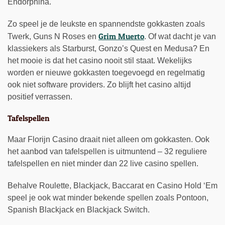
Endorphina.
Zo speel je de leukste en spannendste gokkasten zoals
Grim Muerto
Twerk, Guns N Roses en
. Of wat dacht je van
klassiekers als Starburst, Gonzo’s Quest en Medusa? En
het mooie is dat het casino nooit stil staat. Wekelijks
worden er nieuwe gokkasten toegevoegd en regelmatig
ook niet software providers. Zo blijft het casino altijd
positief verrassen.
Tafelspellen
Maar Florijn Casino draait niet alleen om gokkasten. Ook
het aanbod van tafelspellen is uitmuntend – 32 reguliere
tafelspellen en niet minder dan 22 live casino spellen.
Behalve Roulette, Blackjack, Baccarat en Casino Hold ‘Em
speel je ook wat minder bekende spellen zoals Pontoon,
Spanish Blackjack en Blackjack Switch.