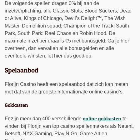
De volgende spellen dragen 0% bij aan de
inzetverplichting: alle Classic Slots, Blood Suckers, Dead
or Alive, Kings of Chicago, Devil’s Delight™, The Wish
Master, Demolition squad, Champion of the Track, South
Park, South Park: Reel Chaos en Robin Hood. De
maximale inzet per draai is €5 met bonusgeld. Ga je hier
overheen, dan vervallen alle bonusgelden en alle
eventuele winsten, let hier dus goed op.
Spelaanbod
Florijn Casino heeft een spelaanbod dat zich kan meten
met dat van de grootste internationale online casino’s.
Gokkasten
online gokkasten
Er zijn meer dan 400 verschillende
te
vinden bij Florijn van top casino spellenmakers als Netent,
Betsoft, NYX Gaming, Play N Go, Game Art en