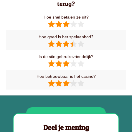
terug?
Hoe snel betalen ze uit?
Hoe goed is het spelaanbod?
Is de site gebruiksvriendelijk?
Hoe betrouwbaar is het casino?
Score
Deel je mening