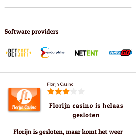
Software providers
Florijn Casino
Florijn casino is helaas
gesloten
Florijn is gesloten, maar komt het weer