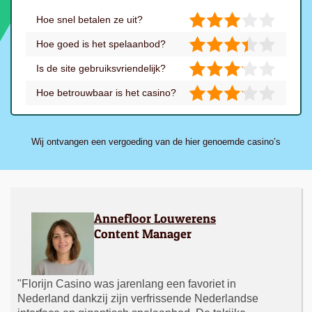
Hoe snel betalen ze uit?
Hoe goed is het spelaanbod?
Is de site gebruiksvriendelijk?
Hoe betrouwbaar is het casino?
Wij ontvangen een vergoeding van de hier genoemde casino’s
Annefloor Louwerens
Content Manager
"Florijn Casino was jarenlang een favoriet in
Nederland dankzij zijn verfrissende Nederlandse