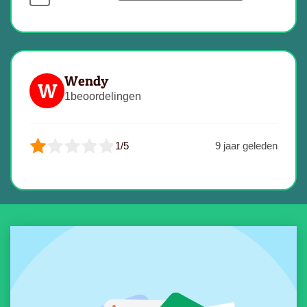
verzenden ga ik akkoord met de
algemene voorwaarden
van
SuperBigWin.nu
Wendy
W
1beoordelingen
1/5
9 jaar geleden