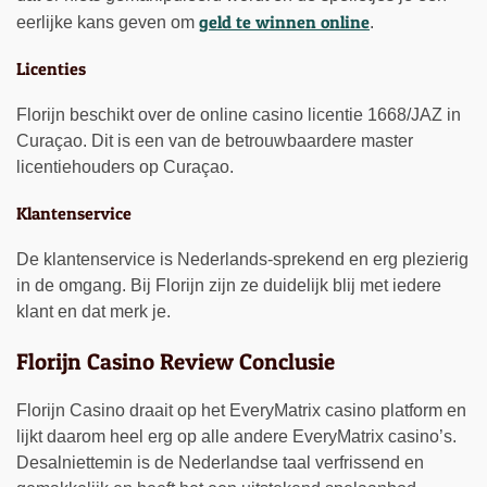
geld te winnen online
eerlijke kans geven om
.
Licenties
Florijn beschikt over de online casino licentie 1668/JAZ in
Curaçao. Dit is een van de betrouwbaardere master
licentiehouders op Curaçao.
Klantenservice
De klantenservice is Nederlands-sprekend en erg plezierig
in de omgang. Bij Florijn zijn ze duidelijk blij met iedere
klant en dat merk je.
Florijn Casino Review Conclusie
Florijn Casino draait op het EveryMatrix casino platform en
lijkt daarom heel erg op alle andere EveryMatrix casino’s.
Desalniettemin is de Nederlandse taal verfrissend en