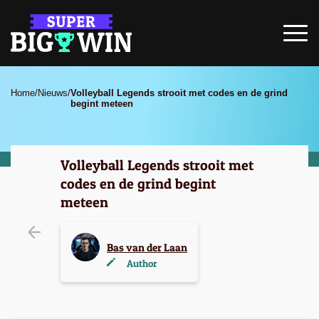
Home
/
Nieuws
/
Volleyball Legends strooit met codes en de grind
begint meteen
Volleyball Legends strooit met
codes en de grind begint
meteen
Bas van der Laan
Author