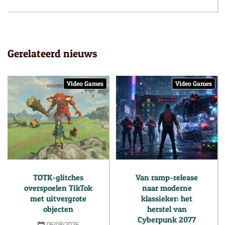
Gerelateerd nieuws
Video Games
Video Games
TOTK-glitches
Van ramp-release
overspoelen TikTok
naar moderne
met uitvergrote
klassieker: het
objecten
herstel van
Cyberpunk 2077