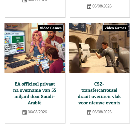
06/08/2026
06/08/2026
Video Games
Video Games
EA officieel privaat
CS2-
na overname van 55
transfercarrousel
miljard door Saudi-
draait overuren vlak
Arabië
voor nieuwe events
06/08/2026
06/08/2026