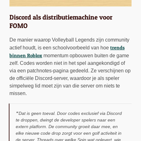
Discord als distributiemachine voor
FOMO
De manier waarop Volleyball Legends zijn community
trends
actief houdt, is een schoolvoorbeeld van hoe
binnen Roblox
momentum opbouwen buiten de game
zelf. Codes worden niet in het spel aangekondigd of
via een patchnotes-pagina gedeeld. Ze verschijnen op
de officiële Discord-server, waardoor je als speler
simpelweg lid moet zijn van die server om niets te
missen.
Dat is geen toeval. Door codes exclusief via Discord
te droppen, dwingt de developer spelers naar een
extern platform. De community groeit daar mee, en
elke nieuwe code drop zorgt voor een golf activiteit in
de server. Threads over welke Spin wat oplevert, wie