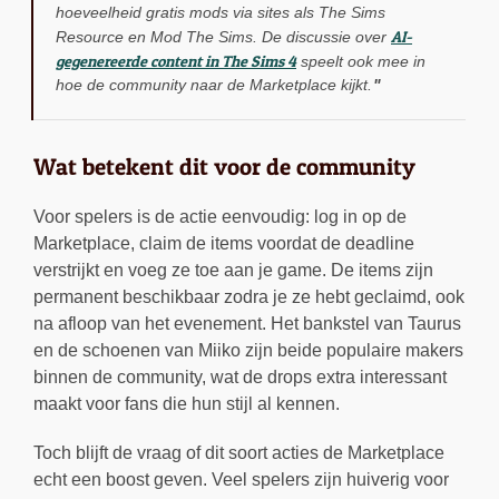
hoeveelheid gratis mods via sites als The Sims
AI-
Resource en Mod The Sims. De discussie over
gegenereerde content in The Sims 4
speelt ook mee in
hoe de community naar de Marketplace kijkt.
Wat betekent dit voor de community
Voor spelers is de actie eenvoudig: log in op de
Marketplace, claim de items voordat de deadline
verstrijkt en voeg ze toe aan je game. De items zijn
permanent beschikbaar zodra je ze hebt geclaimd, ook
na afloop van het evenement. Het bankstel van Taurus
en de schoenen van Miiko zijn beide populaire makers
binnen de community, wat de drops extra interessant
maakt voor fans die hun stijl al kennen.
Toch blijft de vraag of dit soort acties de Marketplace
echt een boost geven. Veel spelers zijn huiverig voor