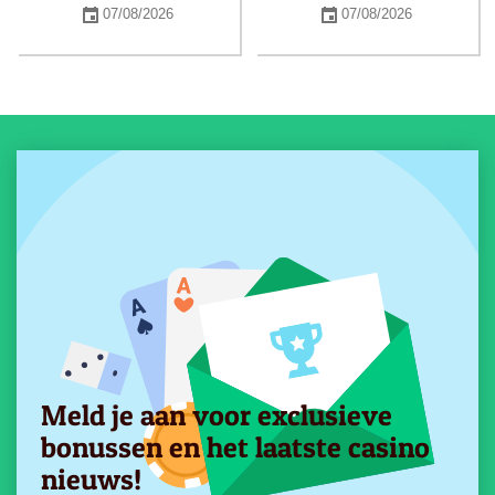
07/08/2026
07/08/2026
Meld je aan voor exclusieve
bonussen en het laatste casino
nieuws!