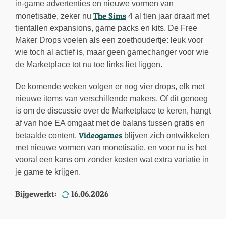
in-game advertenties en nieuwe vormen van
The Sims
monetisatie, zeker nu
4 al tien jaar draait met
tientallen expansions, game packs en kits. De Free
Maker Drops voelen als een zoethoudertje: leuk voor
wie toch al actief is, maar geen gamechanger voor wie
de Marketplace tot nu toe links liet liggen.
De komende weken volgen er nog vier drops, elk met
nieuwe items van verschillende makers. Of dit genoeg
is om de discussie over de Marketplace te keren, hangt
af van hoe EA omgaat met de balans tussen gratis en
Videogames
betaalde content.
blijven zich ontwikkelen
met nieuwe vormen van monetisatie, en voor nu is het
vooral een kans om zonder kosten wat extra variatie in
je game te krijgen.
Bijgewerkt:
16.06.2026