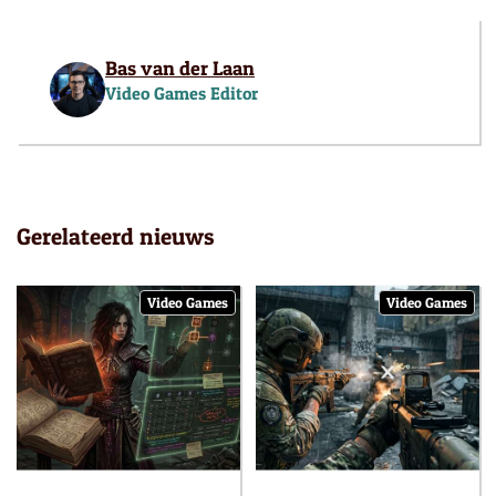
Bas van der Laan
Video Games Editor
Gerelateerd nieuws
Video Games
Video Games