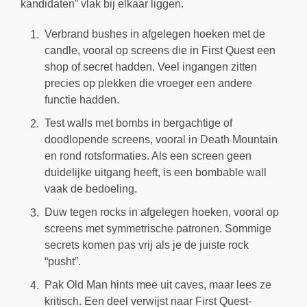
kandidaten” vlak bij elkaar liggen.
Verbrand bushes in afgelegen hoeken met de
candle, vooral op screens die in First Quest een
shop of secret hadden. Veel ingangen zitten
precies op plekken die vroeger een andere
functie hadden.
Test walls met bombs in bergachtige of
doodlopende screens, vooral in Death Mountain
en rond rotsformaties. Als een screen geen
duidelijke uitgang heeft, is een bombable wall
vaak de bedoeling.
Duw tegen rocks in afgelegen hoeken, vooral op
screens met symmetrische patronen. Sommige
secrets komen pas vrij als je de juiste rock
“pusht”.
Pak Old Man hints mee uit caves, maar lees ze
kritisch. Een deel verwijst naar First Quest-