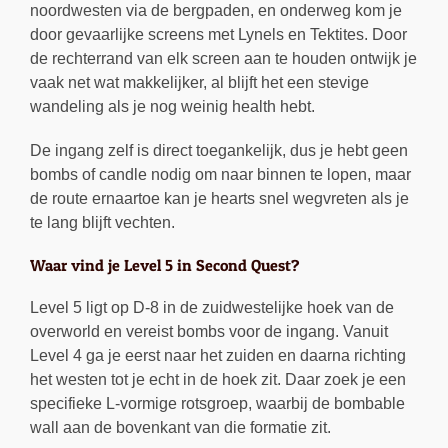
noordwesten via de bergpaden, en onderweg kom je
door gevaarlijke screens met Lynels en Tektites. Door
de rechterrand van elk screen aan te houden ontwijk je
vaak net wat makkelijker, al blijft het een stevige
wandeling als je nog weinig health hebt.
De ingang zelf is direct toegankelijk, dus je hebt geen
bombs of candle nodig om naar binnen te lopen, maar
de route ernaartoe kan je hearts snel wegvreten als je
te lang blijft vechten.
Waar vind je Level 5 in Second Quest?
Level 5 ligt op D-8 in de zuidwestelijke hoek van de
overworld en vereist bombs voor de ingang. Vanuit
Level 4 ga je eerst naar het zuiden en daarna richting
het westen tot je echt in de hoek zit. Daar zoek je een
specifieke L-vormige rotsgroep, waarbij de bombable
wall aan de bovenkant van die formatie zit.