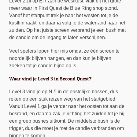
Level 2 zit op E-7 aan de westkust, vlak bij het grote
meer waar in First Quest de Blue Ring shop stond.
Vanaf het startpunt trek je naar het westen tot je de
kustlijn raakt, en daarna volg je de waterrand naar het
zuiden. Op het juiste screen verbrand je een bush met
de candle om de ingang te laten verschijnen.
Veel spelers lopen hier mis omdat ze één screen te
noordelijk blijven hangen, en dan kun je blijven
zoeken tot je candle bijna op is.
Waar vind je Level 3 in Second Quest?
Level 3 vind je op N-5 in de oostelijke bossen, dus
reken op een stuk reizen weg van het startgebied.
Vanuit Level 1 ga je verder naar het oosten tot aan de
bosrand, en daarna zak je richting het zuiden tot je bij
een groep bushes uitkomt. De middelste bush is de
trigger, dus die moet je met de candle verbranden om
binnen te komen.