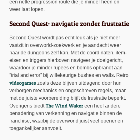
een nette progression route die je minder heen en
weer laat lopen.
Second Quest: navigatie zonder frustratie
Second Quest wordt pas echt leuk als je niet meer
vastzit in overworld-zoekwerk en je aandacht weer
naar de dungeons zelf kan. Met de coördinaten, item-
eisen en triggers hierboven navigeer je doelgericht,
waardoor je minder rupees en bombs opbrandt aan
“trial and error” bij willekeurige bushes en walls. Retro
videogames
zoals deze blijven uitdagend door hun
verborgen mechanics en ongeschreven regels, maar
met de juiste voorbereiding blijft de frustratie beperkt.
The Wind Waker
Overigens biedt
een heel andere
benadering van verkenning en navigatie binnen de
franchise, waarbij de overworld juist veel opener en
toegankelijker aanvoelt.