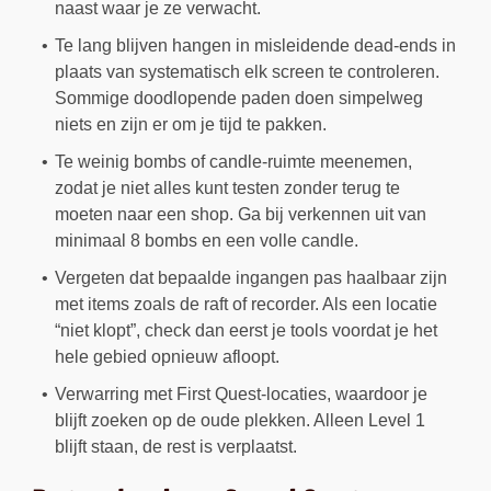
naast waar je ze verwacht.
Te lang blijven hangen in misleidende dead-ends in
plaats van systematisch elk screen te controleren.
Sommige doodlopende paden doen simpelweg
niets en zijn er om je tijd te pakken.
Te weinig bombs of candle-ruimte meenemen,
zodat je niet alles kunt testen zonder terug te
moeten naar een shop. Ga bij verkennen uit van
minimaal 8 bombs en een volle candle.
Vergeten dat bepaalde ingangen pas haalbaar zijn
met items zoals de raft of recorder. Als een locatie
“niet klopt”, check dan eerst je tools voordat je het
hele gebied opnieuw afloopt.
Verwarring met First Quest-locaties, waardoor je
blijft zoeken op de oude plekken. Alleen Level 1
blijft staan, de rest is verplaatst.