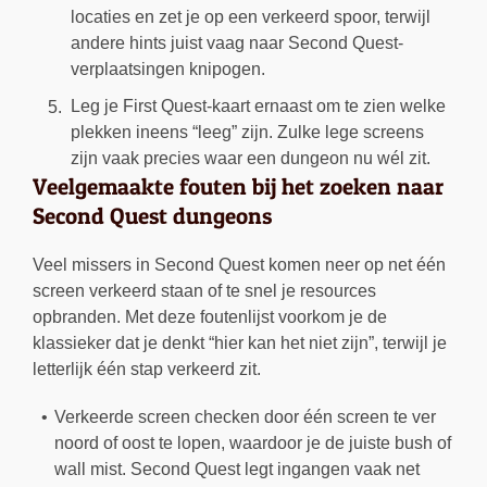
locaties en zet je op een verkeerd spoor, terwijl
andere hints juist vaag naar Second Quest-
verplaatsingen knipogen.
Leg je First Quest-kaart ernaast om te zien welke
plekken ineens “leeg” zijn. Zulke lege screens
zijn vaak precies waar een dungeon nu wél zit.
Veelgemaakte fouten bij het zoeken naar
Second Quest dungeons
Veel missers in Second Quest komen neer op net één
screen verkeerd staan of te snel je resources
opbranden. Met deze foutenlijst voorkom je de
klassieker dat je denkt “hier kan het niet zijn”, terwijl je
letterlijk één stap verkeerd zit.
Verkeerde screen checken door één screen te ver
noord of oost te lopen, waardoor je de juiste bush of
wall mist. Second Quest legt ingangen vaak net