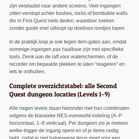
zijn verplaatst naar andere screens. Veel ingangen
zitten verstopt achter bushes, rocks of bombable walls
die in First Quest niets deden, waardoor zoeken
zonder guide snel uitloopt op doelloos rondjes lopen.
In de praktijk loop je ook tegen item-gates aan, omdat
sommige ingangen pas haalbaar zijn met specifieke
tools. Denk aan de raft voor waterschermen, of de
recorder om bepaalde plekken te laten “reageren” en
iets te onthullen.
Complete overzichtstabel: alle Second
Quest dungeon locaties (Levels 1–9)
Alle negen levels staan hieronder met hun coördinaten
volgens de klassieke NES-overworld-indeling (A–P
horizontaal, 1–8 verticaal). Per dungeon zie je meteen
welke trigger de ingang opent en of je items nodig
hebt, zodat je niet halverwege terug moet voor een