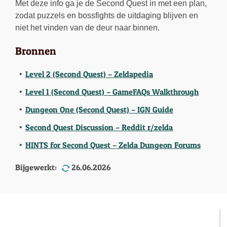
Met deze info ga je de Second Quest in met een plan,
zodat puzzels en bossfights de uitdaging blijven en
niet het vinden van de deur naar binnen.
Bronnen
Level 2 (Second Quest) – Zeldapedia
Level 1 (Second Quest) – GameFAQs Walkthrough
Dungeon One (Second Quest) – IGN Guide
Second Quest Discussion – Reddit r/zelda
HINTS for Second Quest – Zelda Dungeon Forums
Bijgewerkt:
26.06.2026