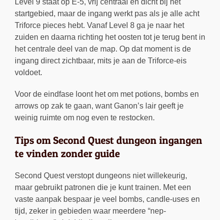
Level 9 staat op E-5, vrij centraal en dicht bij het
startgebied, maar de ingang werkt pas als je alle acht
Triforce pieces hebt. Vanaf Level 8 ga je naar het
zuiden en daarna richting het oosten tot je terug bent in
het centrale deel van de map. Op dat moment is de
ingang direct zichtbaar, mits je aan de Triforce-eis
voldoet.
Voor de eindfase loont het om met potions, bombs en
arrows op zak te gaan, want Ganon’s lair geeft je
weinig ruimte om nog even te restocken.
Tips om Second Quest dungeon ingangen
te vinden zonder guide
Second Quest verstopt dungeons niet willekeurig,
maar gebruikt patronen die je kunt trainen. Met een
vaste aanpak bespaar je veel bombs, candle-uses en
tijd, zeker in gebieden waar meerdere “nep-