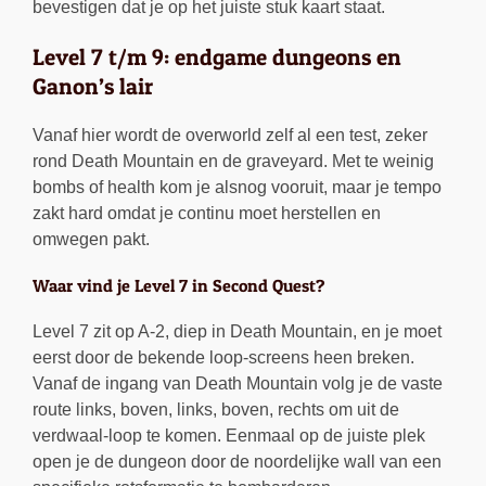
bevestigen dat je op het juiste stuk kaart staat.
Level 7 t/m 9: endgame dungeons en
Ganon’s lair
Vanaf hier wordt de overworld zelf al een test, zeker
rond Death Mountain en de graveyard. Met te weinig
bombs of health kom je alsnog vooruit, maar je tempo
zakt hard omdat je continu moet herstellen en
omwegen pakt.
Waar vind je Level 7 in Second Quest?
Level 7 zit op A-2, diep in Death Mountain, en je moet
eerst door de bekende loop-screens heen breken.
Vanaf de ingang van Death Mountain volg je de vaste
route links, boven, links, boven, rechts om uit de
verdwaal-loop te komen. Eenmaal op de juiste plek
open je de dungeon door de noordelijke wall van een