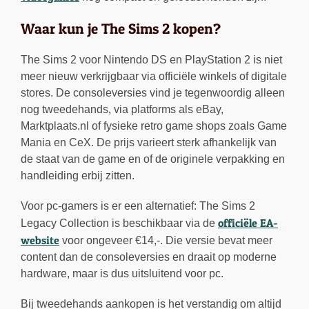
Waar kun je The Sims 2 kopen?
The Sims 2 voor Nintendo DS en PlayStation 2 is niet
meer nieuw verkrijgbaar via officiële winkels of digitale
stores. De consoleversies vind je tegenwoordig alleen
nog tweedehands, via platforms als eBay,
Marktplaats.nl of fysieke retro game shops zoals Game
Mania en CeX. De prijs varieert sterk afhankelijk van
de staat van de game en of de originele verpakking en
handleiding erbij zitten.
Voor pc-gamers is er een alternatief: The Sims 2
officiële EA-
Legacy Collection is beschikbaar via de
website
voor ongeveer €14,-. Die versie bevat meer
content dan de consoleversies en draait op moderne
hardware, maar is dus uitsluitend voor pc.
Bij tweedehands aankopen is het verstandig om altijd