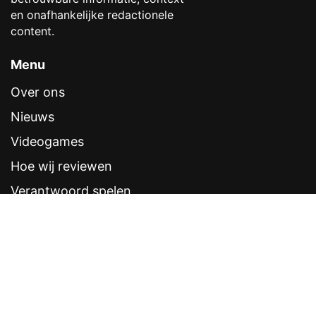
en onafhankelijke redactionele
content.
Menu
Over ons
Nieuws
Videogames
Hoe wij reviewen
Verantwoord spelen
Contentstandaarden
Veelgestelde vragen
Contact
Sitemap
Disclaimer