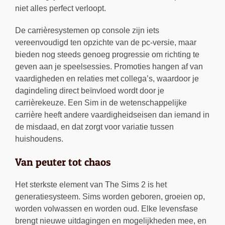
niet alles perfect verloopt.
De carrièresystemen op console zijn iets
vereenvoudigd ten opzichte van de pc-versie, maar
bieden nog steeds genoeg progressie om richting te
geven aan je speelsessies. Promoties hangen af van
vaardigheden en relaties met collega’s, waardoor je
dagindeling direct beïnvloed wordt door je
carrièrekeuze. Een Sim in de wetenschappelijke
carrière heeft andere vaardigheidseisen dan iemand in
de misdaad, en dat zorgt voor variatie tussen
huishoudens.
Van peuter tot chaos
Het sterkste element van The Sims 2 is het
generatiesysteem. Sims worden geboren, groeien op,
worden volwassen en worden oud. Elke levensfase
brengt nieuwe uitdagingen en mogelijkheden mee, en