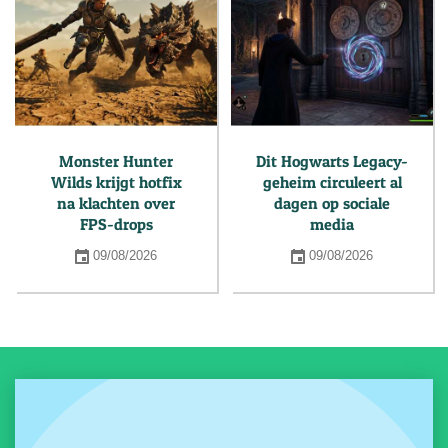
Monster Hunter
Dit Hogwarts Legacy-
Wilds krijgt hotfix
geheim circuleert al
na klachten over
dagen op sociale
FPS-drops
media
09/08/2026
09/08/2026