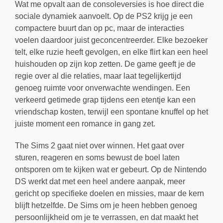
Wat me opvalt aan de consoleversies is hoe direct die
sociale dynamiek aanvoelt. Op de PS2 krijg je een
compactere buurt dan op pc, maar de interacties
voelen daardoor juist geconcentreerder. Elke bezoeker
telt, elke ruzie heeft gevolgen, en elke flirt kan een heel
huishouden op zijn kop zetten. De game geeft je de
regie over al die relaties, maar laat tegelijkertijd
genoeg ruimte voor onverwachte wendingen. Een
verkeerd getimede grap tijdens een etentje kan een
vriendschap kosten, terwijl een spontane knuffel op het
juiste moment een romance in gang zet.
The Sims 2 gaat niet over winnen. Het gaat over
sturen, reageren en soms bewust de boel laten
ontsporen om te kijken wat er gebeurt. Op de Nintendo
DS werkt dat met een heel andere aanpak, meer
gericht op specifieke doelen en missies, maar de kern
blijft hetzelfde. De Sims om je heen hebben genoeg
persoonlijkheid om je te verrassen, en dat maakt het