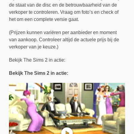
de staat van de disc en de betrouwbaarheid van de
verkoper te controleren. Vraag om foto’s en check of
het om een complete versie gaat.
(Prijzen kunnen variëren per aanbieder en moment
van aankoop. Controleer altijd de actuele prijs bij de
verkoper van je keuze.)
Bekijk The Sims 2 in actie:
Bekijk The Sims 2 in actie: