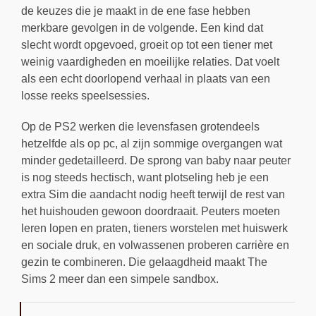
de keuzes die je maakt in de ene fase hebben
merkbare gevolgen in de volgende. Een kind dat
slecht wordt opgevoed, groeit op tot een tiener met
weinig vaardigheden en moeilijke relaties. Dat voelt
als een echt doorlopend verhaal in plaats van een
losse reeks speelsessies.
Op de PS2 werken die levensfasen grotendeels
hetzelfde als op pc, al zijn sommige overgangen wat
minder gedetailleerd. De sprong van baby naar peuter
is nog steeds hectisch, want plotseling heb je een
extra Sim die aandacht nodig heeft terwijl de rest van
het huishouden gewoon doordraait. Peuters moeten
leren lopen en praten, tieners worstelen met huiswerk
en sociale druk, en volwassenen proberen carrière en
gezin te combineren. Die gelaagdheid maakt The
Sims 2 meer dan een simpele sandbox.