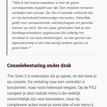
Wat ik het meest waardeer is hoe de game
consequenties koppelt aan tijd. Een mislukte romance
verdwijnt niet zomaar. De Sim in kwestie onthoudt dat,
en het beïnvloedt toekomstige interacties. Hetzelfde
geldt voor verwaarloosde vriendschappen en gemiste
kansen op werk. Na een paar generaties heb je een
familiegeschiedenis opgebouwd die volledig het
resultaat is van jouw beslissingen, en dat gevoel van
eigenaarschap is iets wat weinig andere games zo
goed doen.
Consolebesturing onder druk
The Sims 2 is ontworpen als pc-game, en dat merk je
op console. De vertaling naar een controller is
functioneel, maar nooit helemaal elegant. Op de PS2
navigeer je door radiale menu’s die redelijk
overzichtelijk zijn voor basistaken, maar bij
complexere acties moet je soms drie of vier menu’s