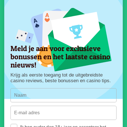
Meld je aan voor exclusieve
bonussen en het laatste casino
nieuws!
Krijg als eerste toegang tot de uitgebreidste
casino reviews, beste bonussen en casino tips.