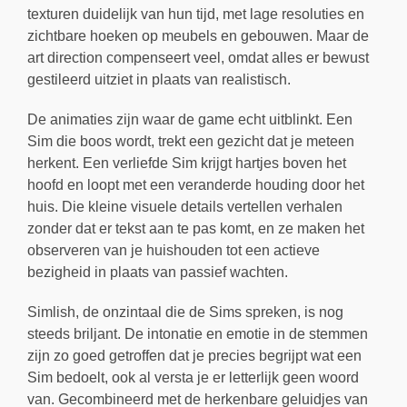
texturen duidelijk van hun tijd, met lage resoluties en
zichtbare hoeken op meubels en gebouwen. Maar de
art direction compenseert veel, omdat alles er bewust
gestileerd uitziet in plaats van realistisch.
De animaties zijn waar de game echt uitblinkt. Een
Sim die boos wordt, trekt een gezicht dat je meteen
herkent. Een verliefde Sim krijgt hartjes boven het
hoofd en loopt met een veranderde houding door het
huis. Die kleine visuele details vertellen verhalen
zonder dat er tekst aan te pas komt, en ze maken het
observeren van je huishouden tot een actieve
bezigheid in plaats van passief wachten.
Simlish, de onzintaal die de Sims spreken, is nog
steeds briljant. De intonatie en emotie in de stemmen
zijn zo goed getroffen dat je precies begrijpt wat een
Sim bedoelt, ook al versta je er letterlijk geen woord
van. Gecombineerd met de herkenbare geluidjes van