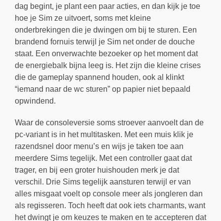
dag begint, je plant een paar acties, en dan kijk je toe
hoe je Sim ze uitvoert, soms met kleine
onderbrekingen die je dwingen om bij te sturen. Een
brandend fornuis terwijl je Sim net onder de douche
staat. Een onverwachte bezoeker op het moment dat
de energiebalk bijna leeg is. Het zijn die kleine crises
die de gameplay spannend houden, ook al klinkt
“iemand naar de wc sturen” op papier niet bepaald
opwindend.
Waar de consoleversie soms stroever aanvoelt dan de
pc-variant is in het multitasken. Met een muis klik je
razendsnel door menu’s en wijs je taken toe aan
meerdere Sims tegelijk. Met een controller gaat dat
trager, en bij een groter huishouden merk je dat
verschil. Drie Sims tegelijk aansturen terwijl er van
alles misgaat voelt op console meer als jongleren dan
als regisseren. Toch heeft dat ook iets charmants, want
het dwingt je om keuzes te maken en te accepteren dat