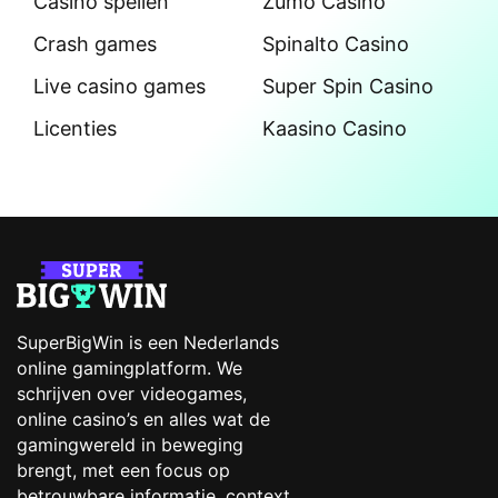
Casino spellen
Zumo Casino
Crash games
Spinalto Casino
Live casino games
Super Spin Casino
Licenties
Kaasino Casino
SuperBigWin is een Nederlands
online gamingplatform. We
schrijven over videogames,
online casino’s en alles wat de
gamingwereld in beweging
brengt, met een focus op
betrouwbare informatie, context