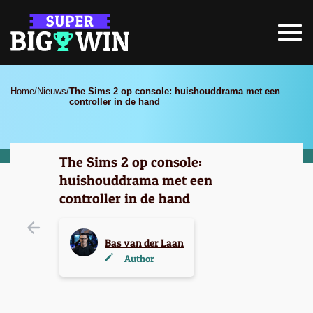
Home
/
Nieuws
/
The Sims 2 op console: huishouddrama met een
controller in de hand
The Sims 2 op console:
huishouddrama met een
controller in de hand
Bas van der Laan
Author