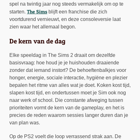
spel na twintig jaar nog steeds vermakelijk om op te
The Sims
starten.
blijft een franchise die zich
voortdurend vernieuwt, en deze consoleversie laat
zien waar het allemaal begon.
De kern van de dag
Elke speeldag in The Sims 2 draait om dezelfde
basisvraag: hoe houd je je huishouden draaiende
zonder dat iemand instort? De behoeftenbalkjes voor
honger, energie, sociale interactie, hygiëne en plezier
bepalen het ritme van alles wat je doet. Koken kost tijd,
slapen kost tijd, en ondertussen moet je Sim ook nog
naar werk of school. Die constante afweging tussen
prioriteiten vormt de kern van de gameplay, en het is
precies de reden waarom sessies langer duren dan je
van plan was.
Op de PS2 voelt die loop verrassend strak aan. De