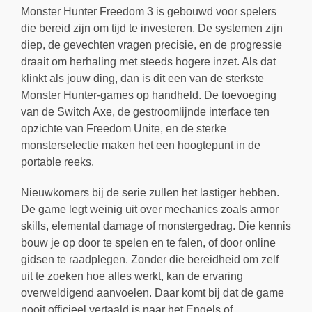
Monster Hunter Freedom 3 is gebouwd voor spelers
die bereid zijn om tijd te investeren. De systemen zijn
diep, de gevechten vragen precisie, en de progressie
draait om herhaling met steeds hogere inzet. Als dat
klinkt als jouw ding, dan is dit een van de sterkste
Monster Hunter-games op handheld. De toevoeging
van de Switch Axe, de gestroomlijnde interface ten
opzichte van Freedom Unite, en de sterke
monsterselectie maken het een hoogtepunt in de
portable reeks.
Nieuwkomers bij de serie zullen het lastiger hebben.
De game legt weinig uit over mechanics zoals armor
skills, elemental damage of monstergedrag. Die kennis
bouw je op door te spelen en te falen, of door online
gidsen te raadplegen. Zonder die bereidheid om zelf
uit te zoeken hoe alles werkt, kan de ervaring
overweldigend aanvoelen. Daar komt bij dat de game
nooit officieel vertaald is naar het Engels of