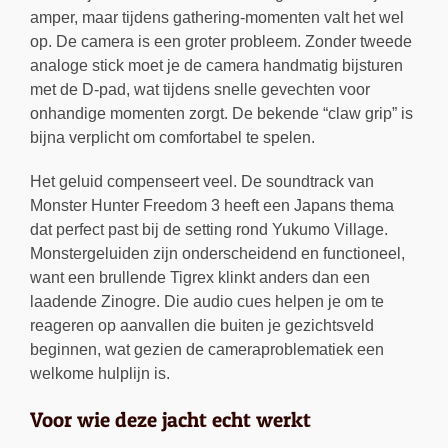
amper, maar tijdens gathering-momenten valt het wel
op. De camera is een groter probleem. Zonder tweede
analoge stick moet je de camera handmatig bijsturen
met de D-pad, wat tijdens snelle gevechten voor
onhandige momenten zorgt. De bekende “claw grip” is
bijna verplicht om comfortabel te spelen.
Het geluid compenseert veel. De soundtrack van
Monster Hunter Freedom 3 heeft een Japans thema
dat perfect past bij de setting rond Yukumo Village.
Monstergeluiden zijn onderscheidend en functioneel,
want een brullende Tigrex klinkt anders dan een
laadende Zinogre. Die audio cues helpen je om te
reageren op aanvallen die buiten je gezichtsveld
beginnen, wat gezien de cameraproblematiek een
welkome hulplijn is.
Voor wie deze jacht echt werkt