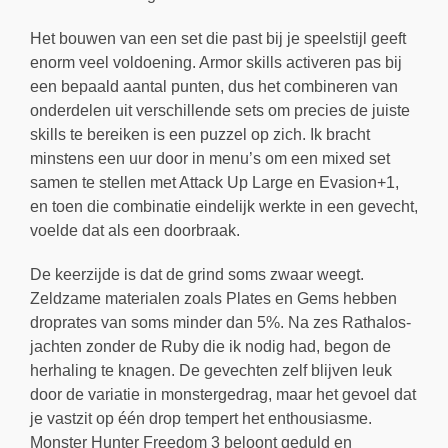
Het bouwen van een set die past bij je speelstijl geeft
enorm veel voldoening. Armor skills activeren pas bij
een bepaald aantal punten, dus het combineren van
onderdelen uit verschillende sets om precies de juiste
skills te bereiken is een puzzel op zich. Ik bracht
minstens een uur door in menu’s om een mixed set
samen te stellen met Attack Up Large en Evasion+1,
en toen die combinatie eindelijk werkte in een gevecht,
voelde dat als een doorbraak.
De keerzijde is dat de grind soms zwaar weegt.
Zeldzame materialen zoals Plates en Gems hebben
droprates van soms minder dan 5%. Na zes Rathalos-
jachten zonder de Ruby die ik nodig had, begon de
herhaling te knagen. De gevechten zelf blijven leuk
door de variatie in monstergedrag, maar het gevoel dat
je vastzit op één drop tempert het enthousiasme.
Monster Hunter Freedom 3 beloont geduld en