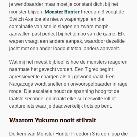
je wendbaarder maar moet je constant dicht bij het
Monster Hunter
monster blijven.
Freedom 3 voegt de
Switch Axe toe als nieuw wapentype, en die
combinatie van snelle slagen en zware morph-
aanvallen past perfect bij het tempo van de game. Elk
wapen vraagt een andere aanpak, waardoor dezelfde
jacht met een ander loadout totaal anders aanvoelt.
Wat mij het meest bijbleef is hoe de monsters reageren
naarmate het gevecht vordert. Een Tigrex begint
agressiever te chargen als hij gewond raakt. Een
Nargacuga wordt sneller en onvoorspelbaarder in rage
mode. Die escalatie houdt de spanning hoog tot de
laatste seconde, en maakt elke succesvolle kill of
capture iets waar je daadwerkelijk trots op bent.
Waarom Yukumo nooit stilvalt
De kern van Monster Hunter Freedom 3 is een loop die