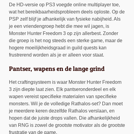
De HD-versie op PS3 voegde online multiplayer toe,
wat het bereikbaarheidsprobleem deels oploste. Op de
PSP zelf blijf je afhankelijk van fysieke nabijheid. Als
je een vriendengroep hebt die mee wil jagen, is
Monster Hunter Freedom 3 op zijn allerbest. Zonder
die groep is het nog steeds een sterke game, maar de
hogere moeilijkheidsgraad in guild quests kan
frustrerend worden als je er alleen voor staat.
Pantser, wapens en de lange grind
Het craftingsysteem is waar Monster Hunter Freedom
3 zijn diepte laat zien. Elk pantseronderdeel en elk
wapen vereist specifieke materialen van specifieke
monsters. Wil je de volledige Rathalos-set? Dan moet
je meerdere keren dezelfde Rathalos verslaan, en
hopen dat de juiste drops vallen. Die afhankelijkheid
van RNG is zowel de grootste motivator als de grootste
frustratie van de game.