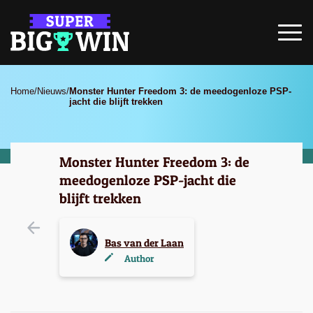
Home
/
Nieuws
/
Monster Hunter Freedom 3: de meedogenloze PSP-
jacht die blijft trekken
Monster Hunter Freedom 3: de
meedogenloze PSP-jacht die
blijft trekken
Bas van der Laan
Author