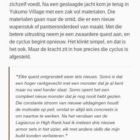
zichzelf voedt. Na een geslaagde jacht kom je terug in
Yukumo Village met een zak vol materialen. Die
materialen gaan naar de smid, die er een nieuw
wapenstuk of pantseronderdeel van maakt. Met die
betere uitrusting neem je een zwaardere quest aan, en
de cyclus begint opnieuw. Het klinkt simpel, en dat is
het ook. Maar de kracht zit in hoe precies die cyclus is
afgesteld.
Elke quest ontgrendelt weer iets nieuws. Soms is dat
een hoger rankgevecht met een monster dat je al kent
maar nu veel harder slaat. Soms opent het een
compleet nieuw monster dat je nog nooit hebt gezien.
Die constante stroom van nieuwe uitdagingen houdt
de motivatie op peil, omdat er altijd iets concreets is
om naartoe te werken. Na het verslaan van de
Lagiacrus in High Rank had ik meteen drie nieuwe
armor sets in het vizier, elk met andere skills die mijn
build konden verbeteren.