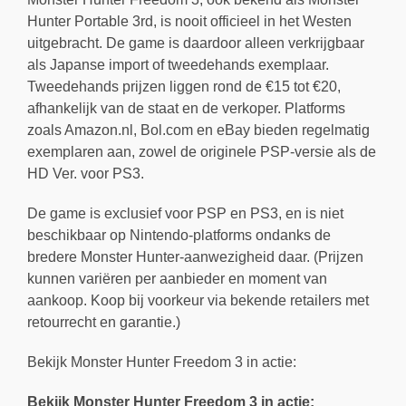
Hunter Portable 3rd, is nooit officieel in het Westen
uitgebracht. De game is daardoor alleen verkrijgbaar
als Japanse import of tweedehands exemplaar.
Tweedehands prijzen liggen rond de €15 tot €20,
afhankelijk van de staat en de verkoper. Platforms
zoals Amazon.nl, Bol.com en eBay bieden regelmatig
exemplaren aan, zowel de originele PSP-versie als de
HD Ver. voor PS3.
De game is exclusief voor PSP en PS3, en is niet
beschikbaar op Nintendo-platforms ondanks de
bredere Monster Hunter-aanwezigheid daar. (Prijzen
kunnen variëren per aanbieder en moment van
aankoop. Koop bij voorkeur via bekende retailers met
retourrecht en garantie.)
Bekijk Monster Hunter Freedom 3 in actie:
Bekijk Monster Hunter Freedom 3 in actie: