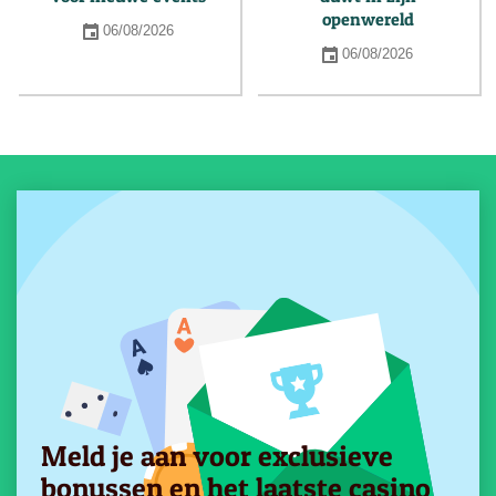
openwereld
06/08/2026
06/08/2026
Meld je aan voor exclusieve
bonussen en het laatste casino