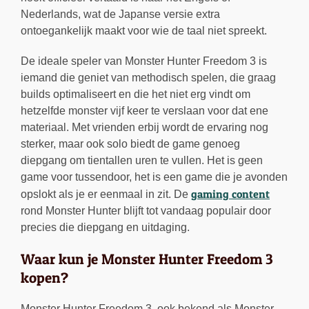
Nederlands, wat de Japanse versie extra
ontoegankelijk maakt voor wie de taal niet spreekt.
De ideale speler van Monster Hunter Freedom 3 is
iemand die geniet van methodisch spelen, die graag
builds optimaliseert en die het niet erg vindt om
hetzelfde monster vijf keer te verslaan voor dat ene
materiaal. Met vrienden erbij wordt de ervaring nog
sterker, maar ook solo biedt de game genoeg
diepgang om tientallen uren te vullen. Het is geen
game voor tussendoor, het is een game die je avonden
gaming content
opslokt als je er eenmaal in zit. De
rond Monster Hunter blijft tot vandaag populair door
precies die diepgang en uitdaging.
Waar kun je Monster Hunter Freedom 3
kopen?
Monster Hunter Freedom 3, ook bekend als Monster