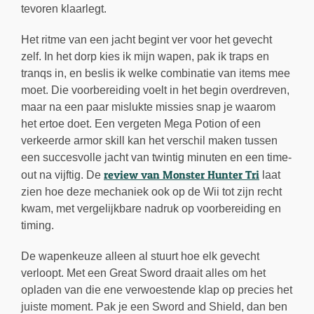
tevoren klaarlegt.
Het ritme van een jacht begint ver voor het gevecht
zelf. In het dorp kies ik mijn wapen, pak ik traps en
tranqs in, en beslis ik welke combinatie van items mee
moet. Die voorbereiding voelt in het begin overdreven,
maar na een paar mislukte missies snap je waarom
het ertoe doet. Een vergeten Mega Potion of een
verkeerde armor skill kan het verschil maken tussen
een succesvolle jacht van twintig minuten en een time-
review van Monster Hunter Tri
out na vijftig. De
laat
zien hoe deze mechaniek ook op de Wii tot zijn recht
kwam, met vergelijkbare nadruk op voorbereiding en
timing.
De wapenkeuze alleen al stuurt hoe elk gevecht
verloopt. Met een Great Sword draait alles om het
opladen van die ene verwoestende klap op precies het
juiste moment. Pak je een Sword and Shield, dan ben