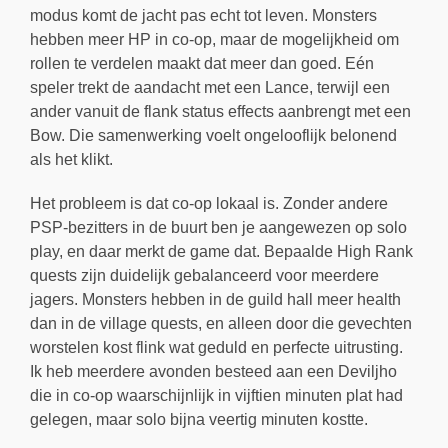
modus komt de jacht pas echt tot leven. Monsters
hebben meer HP in co-op, maar de mogelijkheid om
rollen te verdelen maakt dat meer dan goed. Eén
speler trekt de aandacht met een Lance, terwijl een
ander vanuit de flank status effects aanbrengt met een
Bow. Die samenwerking voelt ongelooflijk belonend
als het klikt.
Het probleem is dat co-op lokaal is. Zonder andere
PSP-bezitters in de buurt ben je aangewezen op solo
play, en daar merkt de game dat. Bepaalde High Rank
quests zijn duidelijk gebalanceerd voor meerdere
jagers. Monsters hebben in de guild hall meer health
dan in de village quests, en alleen door die gevechten
worstelen kost flink wat geduld en perfecte uitrusting.
Ik heb meerdere avonden besteed aan een Deviljho
die in co-op waarschijnlijk in vijftien minuten plat had
gelegen, maar solo bijna veertig minuten kostte.