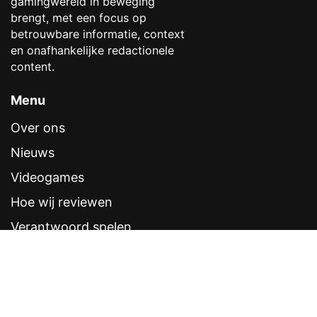
gamingwereld in beweging
brengt, met een focus op
betrouwbare informatie, context
en onafhankelijke redactionele
content.
Menu
Over ons
Nieuws
Videogames
Hoe wij reviewen
Verantwoord spelen
Contentstandaarden
Veelgestelde vragen
Contact