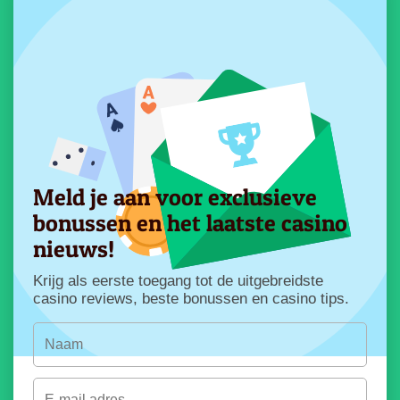
Meld je aan voor exclusieve
bonussen en het laatste casino
nieuws!
Krijg als eerste toegang tot de uitgebreidste
casino reviews, beste bonussen en casino tips.