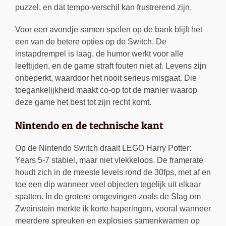
puzzel, en dat tempo-verschil kan frustrerend zijn.
Voor een avondje samen spelen op de bank blijft het
een van de betere opties op de Switch. De
instapdrempel is laag, de humor werkt voor alle
leeftijden, en de game straft fouten niet af. Levens zijn
onbeperkt, waardoor het nooit serieus misgaat. Die
toegankelijkheid maakt co-op tot de manier waarop
deze game het best tot zijn recht komt.
Nintendo en de technische kant
Op de Nintendo Switch draait LEGO Harry Potter:
Years 5-7 stabiel, maar niet vlekkeloos. De framerate
houdt zich in de meeste levels rond de 30fps, met af en
toe een dip wanneer veel objecten tegelijk uit elkaar
spatten. In de grotere omgevingen zoals de Slag om
Zweinstein merkte ik korte haperingen, vooral wanneer
meerdere spreuken en explosies samenkwamen op