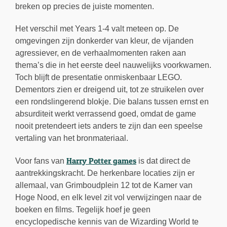
breken op precies de juiste momenten.
Het verschil met Years 1-4 valt meteen op. De
omgevingen zijn donkerder van kleur, de vijanden
agressiever, en de verhaalmomenten raken aan
thema’s die in het eerste deel nauwelijks voorkwamen.
Toch blijft de presentatie onmiskenbaar LEGO.
Dementors zien er dreigend uit, tot ze struikelen over
een rondslingerend blokje. Die balans tussen ernst en
absurditeit werkt verrassend goed, omdat de game
nooit pretendeert iets anders te zijn dan een speelse
vertaling van het bronmateriaal.
Harry Potter games
Voor fans van
is dat direct de
aantrekkingskracht. De herkenbare locaties zijn er
allemaal, van Grimboudplein 12 tot de Kamer van
Hoge Nood, en elk level zit vol verwijzingen naar de
boeken en films. Tegelijk hoef je geen
encyclopedische kennis van de Wizarding World te