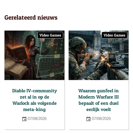
Gerelateerd nieuws
Video Games
Video Games
Diablo IV-community
Waarom gunfeel in
zet al in op de
Modern Warfare III
Warlock als volgende
bepaalt of een duel
meta-king
eerlijk voelt
07/08/2026
07/08/2026