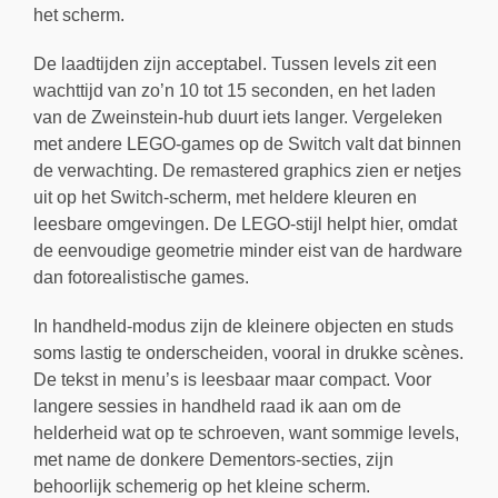
het scherm.
De laadtijden zijn acceptabel. Tussen levels zit een
wachttijd van zo’n 10 tot 15 seconden, en het laden
van de Zweinstein-hub duurt iets langer. Vergeleken
met andere LEGO-games op de Switch valt dat binnen
de verwachting. De remastered graphics zien er netjes
uit op het Switch-scherm, met heldere kleuren en
leesbare omgevingen. De LEGO-stijl helpt hier, omdat
de eenvoudige geometrie minder eist van de hardware
dan fotorealistische games.
In handheld-modus zijn de kleinere objecten en studs
soms lastig te onderscheiden, vooral in drukke scènes.
De tekst in menu’s is leesbaar maar compact. Voor
langere sessies in handheld raad ik aan om de
helderheid wat op te schroeven, want sommige levels,
met name de donkere Dementors-secties, zijn
behoorlijk schemerig op het kleine scherm.