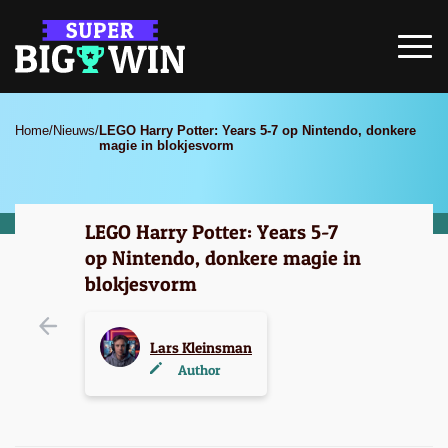
Home
/
Nieuws
/
LEGO Harry Potter: Years 5-7 op Nintendo, donkere
magie in blokjesvorm
LEGO Harry Potter: Years 5-7
op Nintendo, donkere magie in
blokjesvorm
Lars Kleinsman
Author