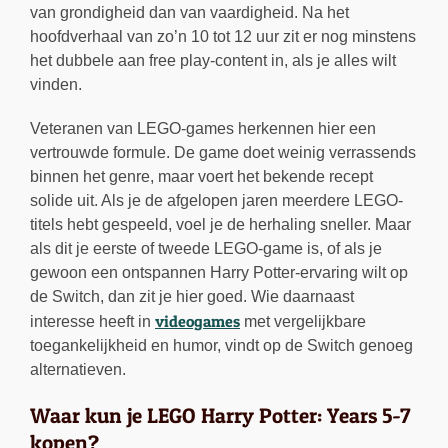
van grondigheid dan van vaardigheid. Na het
hoofdverhaal van zo’n 10 tot 12 uur zit er nog minstens
het dubbele aan free play-content in, als je alles wilt
vinden.
Veteranen van LEGO-games herkennen hier een
vertrouwde formule. De game doet weinig verrassends
binnen het genre, maar voert het bekende recept
solide uit. Als je de afgelopen jaren meerdere LEGO-
titels hebt gespeeld, voel je de herhaling sneller. Maar
als dit je eerste of tweede LEGO-game is, of als je
gewoon een ontspannen Harry Potter-ervaring wilt op
de Switch, dan zit je hier goed. Wie daarnaast
videogames
interesse heeft in
met vergelijkbare
toegankelijkheid en humor, vindt op de Switch genoeg
alternatieven.
Waar kun je LEGO Harry Potter: Years 5-7
kopen?