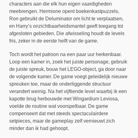
characters aan die elk hun eigen vaardigheden
meebrengen. Hermione opent boekenkastpuzzels,
Ron gebruikt de Deluminator om licht te verplaatsen,
en Harry’s onzichtbaarheidsmantel geeft toegang tot
afgesloten gebieden. Die afwisseling houdt de levels
fris, zeker in de eerste helft van de game.
Toch wordt het patroon na een paar uur herkenbaar.
Loop een kamer in, zoek het juiste personage, gebruik
de juiste spreuk, bouw het LEGO-object, ga door naar
de volgende kamer. De game voegt geleidelijk nieuwe
spreuken toe, maar de onderliggende structuur
verandert weinig. Na het vijftiende level waarbij ik een
kapotte brug herbouwde met Wingardium Leviosa,
voelde de routine wat voorspelbaar. De game
compenseert dat met steeds spectaculairdere
setpieces, maar de gameplay zelf vernieuwt zich
minder dan ik had gehoopt.