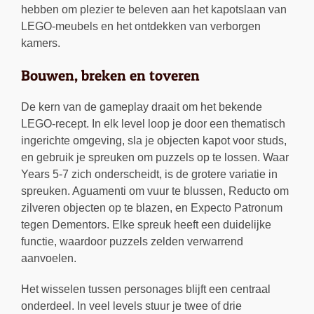
hebben om plezier te beleven aan het kapotslaan van
LEGO-meubels en het ontdekken van verborgen
kamers.
Bouwen, breken en toveren
De kern van de gameplay draait om het bekende
LEGO-recept. In elk level loop je door een thematisch
ingerichte omgeving, sla je objecten kapot voor studs,
en gebruik je spreuken om puzzels op te lossen. Waar
Years 5-7 zich onderscheidt, is de grotere variatie in
spreuken. Aguamenti om vuur te blussen, Reducto om
zilveren objecten op te blazen, en Expecto Patronum
tegen Dementors. Elke spreuk heeft een duidelijke
functie, waardoor puzzels zelden verwarrend
aanvoelen.
Het wisselen tussen personages blijft een centraal
onderdeel. In veel levels stuur je twee of drie