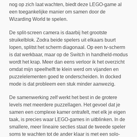
nog op zich laat wachten, biedt deze LEGO-game al
een toegankelijke manier om samen door de
Wizarding World te spelen.
De split-screen camera is daarbij het grootste
struikelblok. Zodra beide spelers uit elkaars buurt
lopen, splitst het scherm diagonaal. Op een tv-scherm
is dat werkbaar, maar op de Switch in handheld-modus
wordt het krap. Meer dan eens verloor ik het overzicht
omdat mijn speelhelft te klein werd om vijanden en
puzzelelementen goed te onderscheiden. In docked
mode is dat probleem een stuk minder aanwezig.
De samenwerking zelf werkt het best in de grotere
levels met meerdere puzzellagen. Het gevoel dat je
samen een complexe kamer ontrafelt, met elk je eigen
taak, is precies waar LEGO-games in uitblinken. In de
smallere, meer lineaire secties staat de tweede speler
soms te wachten tot de ander klaar is met een solo-