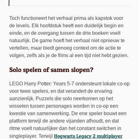
Toch functioneert het verhaal prima als kapstok voor
de levels. Elk hoofdstuk heeft een duidelijk begin en
einde, en de overgang tussen de drie boeken voelt
natuurlijk. De game hoeft het verhaal niet opnieuw te
vertellen, maar biedt genoeg context om de actie te
volgen, zelfs als je de films al een tijd niet hebt gezien.
Solo spelen of samen slopen?
LEGO Harry Potter: Years 5-7 ondersteunt lokale co-op
voor twee spelers, en dat verandert de ervaring
aanzienlijk. Puzzels die solo neerkomen op het
wisselen tussen personages worden in co-op een
kwestie van samenwerking. De ene speler bouwt een
platform terwijl de andere vijanden afhoudt, en dat
ritme voelt natuurlijker dan het constant switchen in
Hogwarts Legacy 2 multiplayer
singleplayer. Terwijl