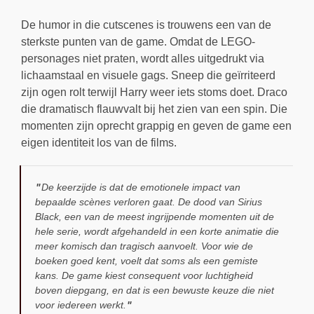
De humor in die cutscenes is trouwens een van de
sterkste punten van de game. Omdat de LEGO-
personages niet praten, wordt alles uitgedrukt via
lichaamstaal en visuele gags. Sneep die geïrriteerd
zijn ogen rolt terwijl Harry weer iets stoms doet. Draco
die dramatisch flauwvalt bij het zien van een spin. Die
momenten zijn oprecht grappig en geven de game een
eigen identiteit los van de films.
De keerzijde is dat de emotionele impact van
bepaalde scènes verloren gaat. De dood van Sirius
Black, een van de meest ingrijpende momenten uit de
hele serie, wordt afgehandeld in een korte animatie die
meer komisch dan tragisch aanvoelt. Voor wie de
boeken goed kent, voelt dat soms als een gemiste
kans. De game kiest consequent voor luchtigheid
boven diepgang, en dat is een bewuste keuze die niet
voor iedereen werkt.