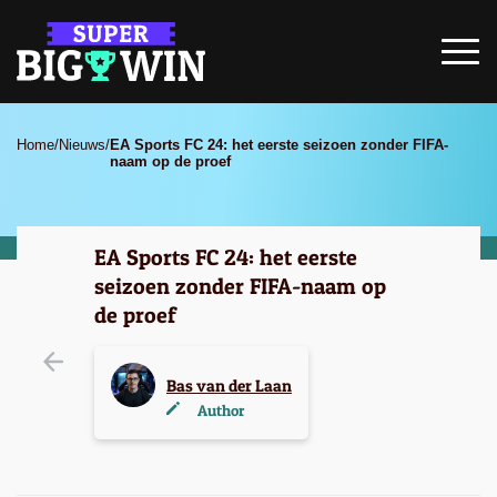
Home
/
Nieuws
/
EA Sports FC 24: het eerste seizoen zonder FIFA-
naam op de proef
EA Sports FC 24: het eerste
seizoen zonder FIFA-naam op
de proef
Bas van der Laan
Author