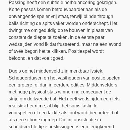
Passing heeft een subtiele herbalancering gekregen.
Korte passes komen betrouwbaarder aan als de
ontvangende speler vrij staat, terwijl blinde through
balls richting de spits vaker worden onderschept. Het
dwingt me om geduldig op te bouwen in plaats van
constant de diepte te zoeken. In de eerste paar
wedstrijden vond ik dat frustrerend, maar na een avond
of twee begon het te klikken. Positiespel wordt
beloond, en dat voelt goed.
Duels op het middenveld zijn merkbaar fysiek.
Schouderduwen en het vasthouden van positie spelen
een grotere rol dan in eerdere edities. Middenvelders
met hoge physical stats winnen nu consequent de
strijd om de tweede bal. Het geeft wedstrijden een iets
realistischer ritme, al blijft het soms lastig te
voorspellen of een tackle als fout wordt beoordeeld of
als een schone ingreep. Die inconsistentie in
scheidsrechterlijke beslissingen is een terugkerend