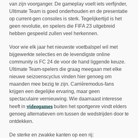
van zijn voorganger. De gameplay voelt iets verfijnder,
Ultimate Team is goed onderhouden en de presentatie
op current-gen consoles is sterk. Tegelijkertijd is het
geen revolutie, en spelers die FIFA 23 uitgebreid
hebben gespeeld zullen veel herkennen.
Voor wie elk jaar het nieuwste voetbalspel wil met
bijgewerkte selecties en de levendigste online
community is FC 24 de voor de hand liggende keuze.
Ultimate Team-spelers die graag meegaan met elke
nieuwe seizoenscyclus vinden hier genoeg om
maanden mee bezig te zijn. Carrièremodus-fans
krijgen een degelijke ervaring, maar geen
spectaculaire vernieuwing. Wie daarnaast interesse
videogames
heeft in
buiten het sportgenre vindt elders
genoeg alternatieven om tussen de wedstrijden door te
ontdekken.
De sterke en zwakke kanten op een rij: