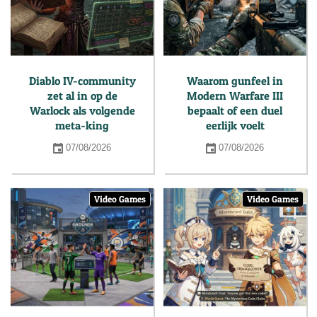
Diablo IV-community
Waarom gunfeel in
zet al in op de
Modern Warfare III
Warlock als volgende
bepaalt of een duel
meta-king
eerlijk voelt
07/08/2026
07/08/2026
Video Games
Video Games