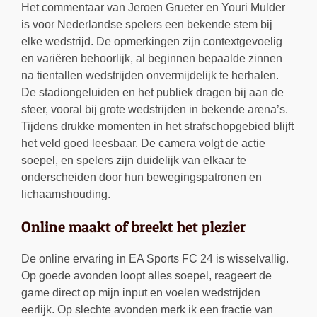
Het commentaar van Jeroen Grueter en Youri Mulder
is voor Nederlandse spelers een bekende stem bij
elke wedstrijd. De opmerkingen zijn contextgevoelig
en variëren behoorlijk, al beginnen bepaalde zinnen
na tientallen wedstrijden onvermijdelijk te herhalen.
De stadiongeluiden en het publiek dragen bij aan de
sfeer, vooral bij grote wedstrijden in bekende arena’s.
Tijdens drukke momenten in het strafschopgebied blijft
het veld goed leesbaar. De camera volgt de actie
soepel, en spelers zijn duidelijk van elkaar te
onderscheiden door hun bewegingspatronen en
lichaamshouding.
Online maakt of breekt het plezier
De online ervaring in EA Sports FC 24 is wisselvallig.
Op goede avonden loopt alles soepel, reageert de
game direct op mijn input en voelen wedstrijden
eerlijk. Op slechte avonden merk ik een fractie van