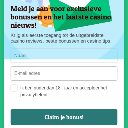
Meld je aan voor exclusieve
bonussen en het laatste casino
nieuws!
Krijg als eerste toegang tot de uitgebreidste
casino reviews, beste bonussen en casino tips.
Ik ben ouder dan 18+ jaar en accepteer het
privacybeleid.