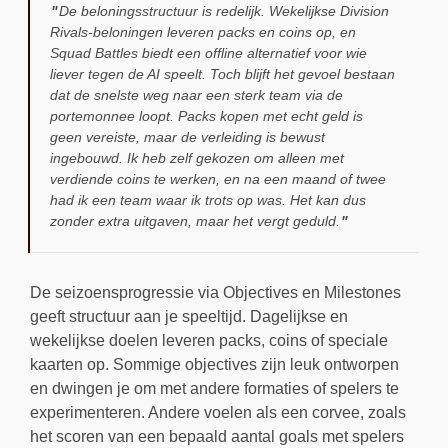
De beloningsstructuur is redelijk. Wekelijkse Division
Rivals-beloningen leveren packs en coins op, en
Squad Battles biedt een offline alternatief voor wie
liever tegen de AI speelt. Toch blijft het gevoel bestaan
dat de snelste weg naar een sterk team via de
portemonnee loopt. Packs kopen met echt geld is
geen vereiste, maar de verleiding is bewust
ingebouwd. Ik heb zelf gekozen om alleen met
verdiende coins te werken, en na een maand of twee
had ik een team waar ik trots op was. Het kan dus
zonder extra uitgaven, maar het vergt geduld.
De seizoensprogressie via Objectives en Milestones
geeft structuur aan je speeltijd. Dagelijkse en
wekelijkse doelen leveren packs, coins of speciale
kaarten op. Sommige objectives zijn leuk ontworpen
en dwingen je om met andere formaties of spelers te
experimenteren. Andere voelen als een corvee, zoals
het scoren van een bepaald aantal goals met spelers