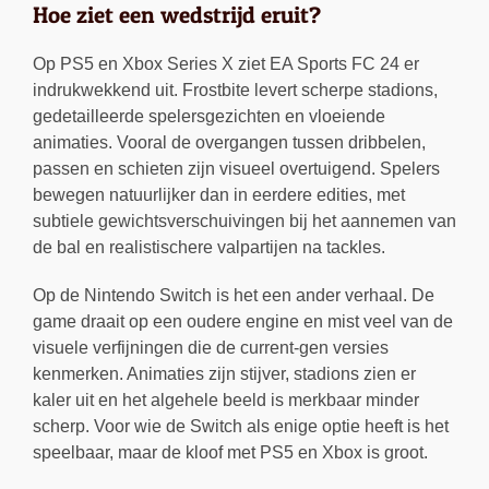
Hoe ziet een wedstrijd eruit?
Op PS5 en Xbox Series X ziet EA Sports FC 24 er
indrukwekkend uit. Frostbite levert scherpe stadions,
gedetailleerde spelersgezichten en vloeiende
animaties. Vooral de overgangen tussen dribbelen,
passen en schieten zijn visueel overtuigend. Spelers
bewegen natuurlijker dan in eerdere edities, met
subtiele gewichtsverschuivingen bij het aannemen van
de bal en realistischere valpartijen na tackles.
Op de Nintendo Switch is het een ander verhaal. De
game draait op een oudere engine en mist veel van de
visuele verfijningen die de current-gen versies
kenmerken. Animaties zijn stijver, stadions zien er
kaler uit en het algehele beeld is merkbaar minder
scherp. Voor wie de Switch als enige optie heeft is het
speelbaar, maar de kloof met PS5 en Xbox is groot.