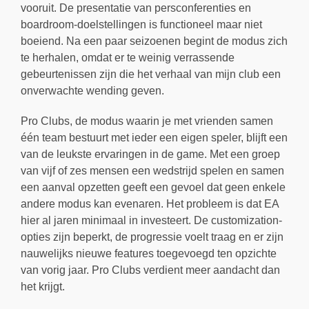
vooruit. De presentatie van persconferenties en
boardroom-doelstellingen is functioneel maar niet
boeiend. Na een paar seizoenen begint de modus zich
te herhalen, omdat er te weinig verrassende
gebeurtenissen zijn die het verhaal van mijn club een
onverwachte wending geven.
Pro Clubs, de modus waarin je met vrienden samen
één team bestuurt met ieder een eigen speler, blijft een
van de leukste ervaringen in de game. Met een groep
van vijf of zes mensen een wedstrijd spelen en samen
een aanval opzetten geeft een gevoel dat geen enkele
andere modus kan evenaren. Het probleem is dat EA
hier al jaren minimaal in investeert. De customization-
opties zijn beperkt, de progressie voelt traag en er zijn
nauwelijks nieuwe features toegevoegd ten opzichte
van vorig jaar. Pro Clubs verdient meer aandacht dan
het krijgt.