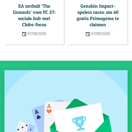
EA onthult ‘The
Genshin Impact-
Grounds’ voor FC 27:
spelers racen om 60
sociale hub met
gratis Primogems te
Clubs-focus
claimen
07/08/2026
07/08/2026