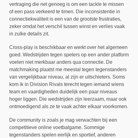
vertraging die net genoeg is om een tackle te missen
of een pass verkeerd te timen. Die inconsistentie in
connectiekwaliteit is een van de grootste frustraties,
zeker omdat het verschil tussen winst en verlies vaak
in zulke details zit.
Cross-play is beschikbaar en werkt over het algemeen
goed. Wedstrijden tegen spelers op een ander platform
voelen niet merkbaar anders qua connectie. De
matchmaking plaatst me meestal tegen tegenstanders
van vergelijkbaar niveau, al zijn er uitschieters. Soms
kom ik in Division Rivals terecht tegen iemand wiens
team en vaardigheden duidelijk een paar niveaus
hoger liggen. Die wedstrijden zijn leerzaam, maar ook
ontmoedigend als ze te vaak achter elkaar voorkomen.
De community is zoals je mag verwachten bij een
competitieve online voetbalgame. Sommige
tegenstanders spelen eerlijk en sportief, anderen