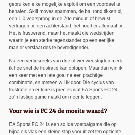
gebruiken elke mogelijke exploit om een voordeel te
behalen. Skill moves spammen, de bal rond tikken bij
een 1-0 voorsprong in de 70e minuut, of bewust
vertragen bij een achterstand, het hoort er allemaal bij.
Het is frustrerend, maar het maakt die wedstrijden
waarin je een sterke tegenstander op een eerlijke
manier verslaat des te bevredigender.
Na een verliesreeks van drie of vier wedstrijden merk
ik hoe snel de frustratie kan oplopen. Maar dan win ik
een keer met een late goal na een prachtige
combinatie, en meteen wil ik door. Die cyclus van
frustratie en euforie is precies wat EA Sports FC 24
zo’n lastige game maakt om neer te leggen.
Voor wie is FC 24 de moeite waard?
EA Sports FC 24 is een solide voetbalgame die op
bijna elk vlak een kleine stap vooruit zet ten opzichte