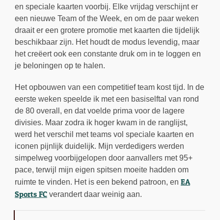
en speciale kaarten voorbij. Elke vrijdag verschijnt er
een nieuwe Team of the Week, en om de paar weken
draait er een grotere promotie met kaarten die tijdelijk
beschikbaar zijn. Het houdt de modus levendig, maar
het creëert ook een constante druk om in te loggen en
je beloningen op te halen.
Het opbouwen van een competitief team kost tijd. In de
eerste weken speelde ik met een basiselftal van rond
de 80 overall, en dat voelde prima voor de lagere
divisies. Maar zodra ik hoger kwam in de ranglijst,
werd het verschil met teams vol speciale kaarten en
iconen pijnlijk duidelijk. Mijn verdedigers werden
simpelweg voorbijgelopen door aanvallers met 95+
pace, terwijl mijn eigen spitsen moeite hadden om
EA
ruimte te vinden. Het is een bekend patroon, en
Sports FC
verandert daar weinig aan.