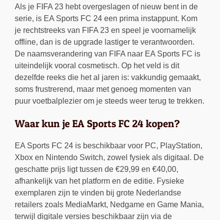
Als je FIFA 23 hebt overgeslagen of nieuw bent in de
serie, is EA Sports FC 24 een prima instappunt. Kom
je rechtstreeks van FIFA 23 en speel je voornamelijk
offline, dan is de upgrade lastiger te verantwoorden.
De naamsverandering van FIFA naar EA Sports FC is
uiteindelijk vooral cosmetisch. Op het veld is dit
dezelfde reeks die het al jaren is: vakkundig gemaakt,
soms frustrerend, maar met genoeg momenten van
puur voetbalplezier om je steeds weer terug te trekken.
Waar kun je EA Sports FC 24 kopen?
EA Sports FC 24 is beschikbaar voor PC, PlayStation,
Xbox en Nintendo Switch, zowel fysiek als digitaal. De
geschatte prijs ligt tussen de €29,99 en €40,00,
afhankelijk van het platform en de editie. Fysieke
exemplaren zijn te vinden bij grote Nederlandse
retailers zoals MediaMarkt, Nedgame en Game Mania,
terwijl digitale versies beschikbaar zijn via de