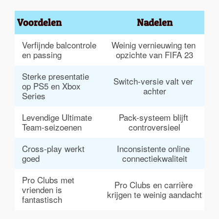
Voordelen
Nadelen
Verfijnde balcontrole 
Weinig vernieuwing ten 
en passing
opzichte van FIFA 23
Sterke presentatie 
Switch-versie valt ver 
op PS5 en Xbox 
achter
Series
Levendige Ultimate 
Pack-systeem blijft 
Team-seizoenen
controversieel
Cross-play werkt 
Inconsistente online 
goed
connectiekwaliteit
Pro Clubs met 
Pro Clubs en carrière 
vrienden is 
krijgen te weinig aandacht
fantastisch