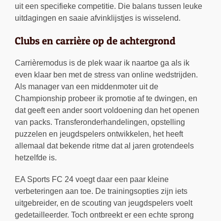
uit een specifieke competitie. Die balans tussen leuke
uitdagingen en saaie afvinklijstjes is wisselend.
Clubs en carrière op de achtergrond
Carrièremodus is de plek waar ik naartoe ga als ik
even klaar ben met de stress van online wedstrijden.
Als manager van een middenmoter uit de
Championship probeer ik promotie af te dwingen, en
dat geeft een ander soort voldoening dan het openen
van packs. Transferonderhandelingen, opstelling
puzzelen en jeugdspelers ontwikkelen, het heeft
allemaal dat bekende ritme dat al jaren grotendeels
hetzelfde is.
EA Sports FC 24 voegt daar een paar kleine
verbeteringen aan toe. De trainingsopties zijn iets
uitgebreider, en de scouting van jeugdspelers voelt
gedetailleerder. Toch ontbreekt er een echte sprong