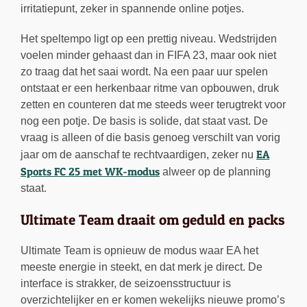
irritatiepunt, zeker in spannende online potjes.
Het speltempo ligt op een prettig niveau. Wedstrijden
voelen minder gehaast dan in FIFA 23, maar ook niet
zo traag dat het saai wordt. Na een paar uur spelen
ontstaat er een herkenbaar ritme van opbouwen, druk
zetten en counteren dat me steeds weer terugtrekt voor
nog een potje. De basis is solide, dat staat vast. De
vraag is alleen of die basis genoeg verschilt van vorig
EA
jaar om de aanschaf te rechtvaardigen, zeker nu
Sports FC 25 met WK-modus
alweer op de planning
staat.
Ultimate Team draait om geduld en packs
Ultimate Team is opnieuw de modus waar EA het
meeste energie in steekt, en dat merk je direct. De
interface is strakker, de seizoensstructuur is
overzichtelijker en er komen wekelijks nieuwe promo’s