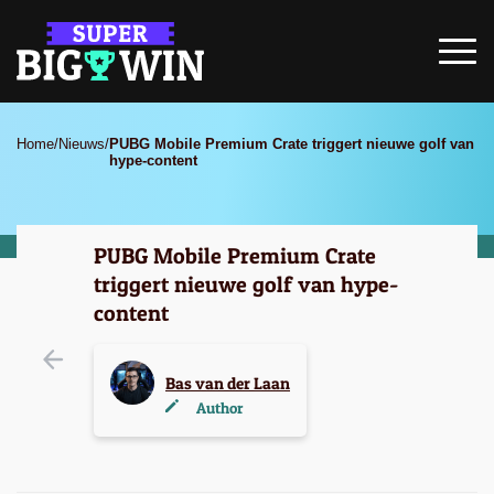
Home
/
Nieuws
/
PUBG Mobile Premium Crate triggert nieuwe golf van
hype-content
PUBG Mobile Premium Crate
triggert nieuwe golf van hype-
content
Bas van der Laan
Author