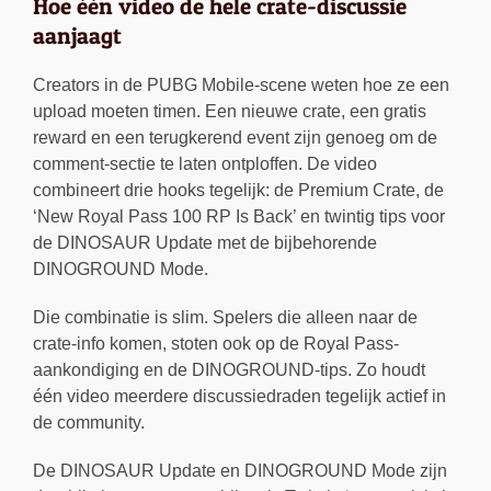
Hoe één video de hele crate-discussie
aanjaagt
Creators in de PUBG Mobile-scene weten hoe ze een
upload moeten timen. Een nieuwe crate, een gratis
reward en een terugkerend event zijn genoeg om de
comment-sectie te laten ontploffen. De video
combineert drie hooks tegelijk: de Premium Crate, de
‘New Royal Pass 100 RP Is Back’ en twintig tips voor
de DINOSAUR Update met de bijbehorende
DINOGROUND Mode.
Die combinatie is slim. Spelers die alleen naar de
crate-info komen, stoten ook op de Royal Pass-
aankondiging en de DINOGROUND-tips. Zo houdt
één video meerdere discussiedraden tegelijk actief in
de community.
De DINOSAUR Update en DINOGROUND Mode zijn