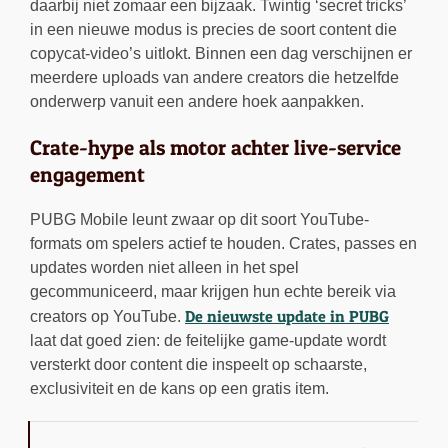
daarbij niet zomaar een bijzaak. Twintig ‘secret tricks’
in een nieuwe modus is precies de soort content die
copycat-video’s uitlokt. Binnen een dag verschijnen er
meerdere uploads van andere creators die hetzelfde
onderwerp vanuit een andere hoek aanpakken.
Crate-hype als motor achter live-service
engagement
PUBG Mobile leunt zwaar op dit soort YouTube-
formats om spelers actief te houden. Crates, passes en
updates worden niet alleen in het spel
gecommuniceerd, maar krijgen hun echte bereik via
De nieuwste update in PUBG
creators op YouTube.
laat dat goed zien: de feitelijke game-update wordt
versterkt door content die inspeelt op schaarste,
exclusiviteit en de kans op een gratis item.