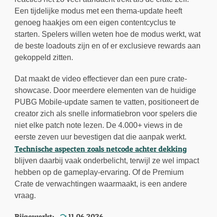
Een tijdelijke modus met een thema-update heeft
genoeg haakjes om een eigen contentcyclus te
starten. Spelers willen weten hoe de modus werkt, wat
de beste loadouts zijn en of er exclusieve rewards aan
gekoppeld zitten.
Dat maakt de video effectiever dan een pure crate-
showcase. Door meerdere elementen van de huidige
PUBG Mobile-update samen te vatten, positioneert de
creator zich als snelle informatiebron voor spelers die
niet elke patch note lezen. De 4.000+ views in de
eerste zeven uur bevestigen dat die aanpak werkt.
Technische aspecten zoals netcode achter dekking
blijven daarbij vaak onderbelicht, terwijl ze wel impact
hebben op de gameplay-ervaring. Of de Premium
Crate de verwachtingen waarmaakt, is een andere
vraag.
Bijgewerkt:
11.06.2026