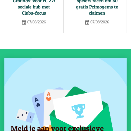
Grounds’ voor FC 27:
spelers racen om 60
sociale hub met
gratis Primogems te
Clubs-focus
claimen
07/08/2026
07/08/2026
Meld je aan voor exclusieve