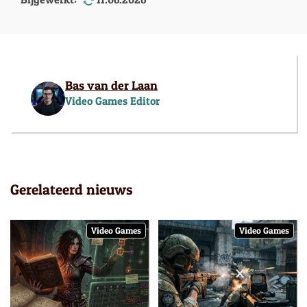
Bas van der Laan
Video Games Editor
Gerelateerd nieuws
Video Games
Video Games