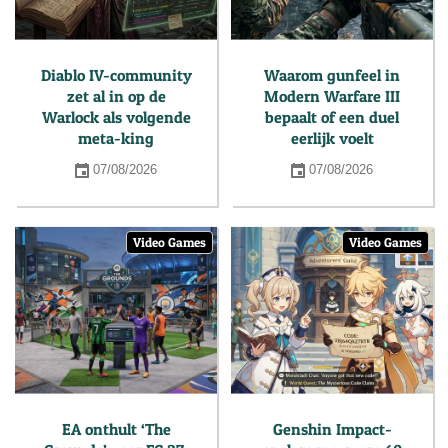
Diablo IV-community
Waarom gunfeel in
zet al in op de
Modern Warfare III
Warlock als volgende
bepaalt of een duel
meta-king
eerlijk voelt
07/08/2026
07/08/2026
Video Games
Video Games
EA onthult ‘The
Genshin Impact-