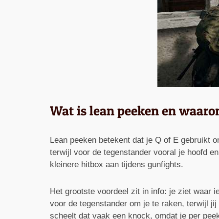
Wat is lean peeken en waaro
Lean peeken betekent dat je Q of E gebruikt om
terwijl voor de tegenstander vooral je hoofd e
kleinere hitbox aan tijdens gunfights.
Het grootste voordeel zit in info: je ziet waa
voor de tegenstander om je te raken, terwijl ji
scheelt dat vaak een knock, omdat je per peek