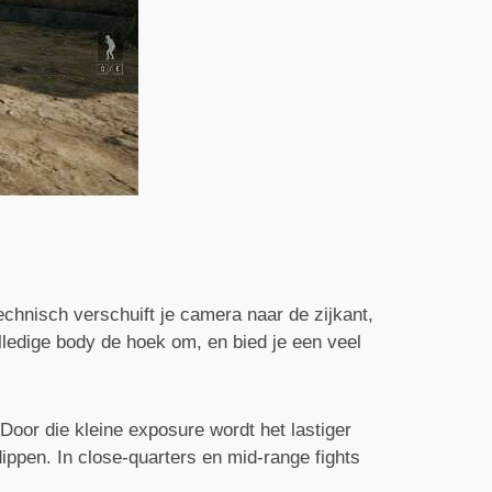
echnisch verschuift je camera naar de zijkant,
lledige body de hoek om, en bied je een veel
Door die kleine exposure wordt het lastiger
 dippen. In close-quarters en mid-range fights