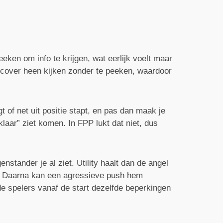
en om info te krijgen, wat eerlijk voelt maar
m cover heen kijken zonder te peeken, waardoor
 of net uit positie stapt, en pas dan maak je
laar” ziet komen. In FPP lukt dat niet, dus
tander je al ziet. Utility haalt dan de angel
r. Daarna kan een agressieve push hem
de spelers vanaf de start dezelfde beperkingen