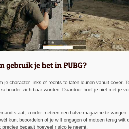
m gebruik je het in PUBG?
 je character links of rechts te laten leunen vanuit cover. T
n schouder zichtbaar worden. Daardoor hoef je niet met je vo
r iemand staat, zonder meteen een halve magazine te vangen. 
j wél kunt beoordelen of je wilt engagen of meteen terug wilt
 precies bepaalt hoeveel risico je neemt.