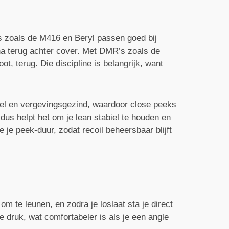
es zoals de M416 en Beryl passen goed bij
na terug achter cover. Met DMR’s zoals de
t, terug. Die discipline is belangrijk, want
snel en vergevingsgezind, waardoor close peeks
dus helpt het om je lean stabiel te houden en
 je peek-duur, zodat recoil beheersbaar blijft
m te leunen, en zodra je loslaat sta je direct
e druk, wat comfortabeler is als je een angle