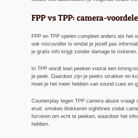
FPP vs TPP: camera-voordelen
FPP en TPP spelen compleet anders als het om
ook risicovoller is omdat je jezelf pas infor
je gratis info krijgt zonder damage te riskeren.
In TPP wordt lean peeken vooral een timing-too
je peek. Daardoor zijn je peeks strakker en ko
moet je het meer hebben van sound cues en ga
Counterplay tegen TPP camera abuse vraagt om 
eruit: smokes blokkeren sightlines zodat cam
forceren om echt te peeken, waardoor het info
hebben.