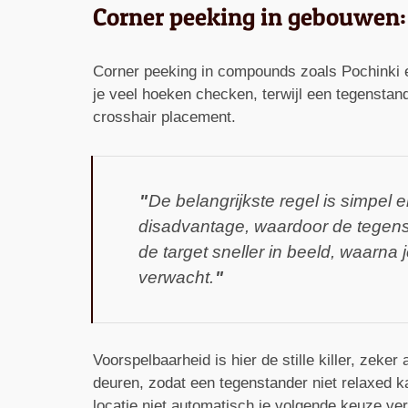
Corner peeking in gebouwen: 
Corner peeking in compounds zoals Pochinki en
je veel hoeken checken, terwijl een tegenstand
crosshair placement.
De belangrijkste regel is simpel 
disadvantage, waardoor de tegenst
de target sneller in beeld, waarna
verwacht.
Voorspelbaarheid is hier de stille killer, zek
deuren, zodat een tegenstander niet relaxed k
locatie niet automatisch je volgende keuze ver