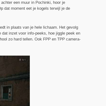
 achter een muur in Pochinki, hoor je
p dat moment eet je kogels terwijl je de
edt in plaats van je hele lichaam. Het gevolg
je dat inzet voor info-peeks, hoe jiggle peek en
School zo hard tellen. Ook FPP en TPP camera-