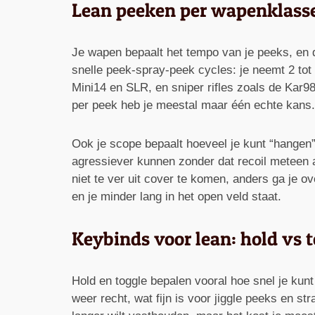
Lean peeken per wapenklasse:
Je wapen bepaalt het tempo van je peeks, en d
snelle peek-spray-peek cycles: je neemt 2 tot
Mini14 en SLR, en sniper rifles zoals de Kar98
per peek heb je meestal maar één echte kans.
Ook je scope bepaalt hoeveel je kunt “hangen”
agressiever kunnen zonder dat recoil meteen al
niet te ver uit cover te komen, anders ga je ov
en je minder lang in het open veld staat.
Keybinds voor lean: hold vs t
Hold en toggle bepalen vooral hoe snel je kunt 
weer recht, wat fijn is voor jiggle peeks en st