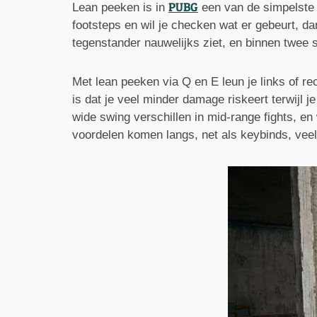
PUBG
Lean peeken is in
een van de simpelste m
footsteps en wil je checken wat er gebeurt, da
tegenstander nauwelijks ziet, en binnen twee s
Met lean peeken via Q en E leun je links of re
is dat je veel minder damage riskeert terwijl je
wide swing verschillen in mid-range fights, 
voordelen komen langs, net als keybinds, vee