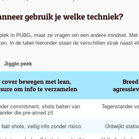
anneer gebruik je welke techniek?
plek in PUBG, maar ze vragen om een andere mindset. Met jigg
en. In de tabel hieronder staan de verschillen strak naast el
Jiggle peek
t cover bewegen met lean, 
Breed
sure om info te verzamelen
agressiev
nder commitment, shots baiten van 
Tegenstander ve
ander die pre-aimed zit
ait shots, veilig info zonder risico
Ontwijkt stati