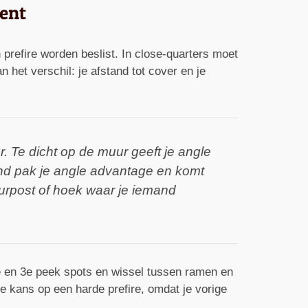
ment
prefire worden beslist. In close-quarters moet
het verschil: je afstand tot cover en je
r. Te dicht op de muur geeft je angle
and pak je angle advantage en komt
eurpost of hoek waar je iemand
 2e en 3e peek spots en wissel tussen ramen en
e kans op een harde prefire, omdat je vorige