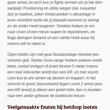
geen armor, en toch kun je fights winnen als je het slim
aanpakt. Positioning en utility wegen dan zwaarder
dan je loadout, zeker omdat peeker’s advantage in
jouw voordeel werkt als jij bepaalt wanneer je swingt
en de ander moet reageren. Smokes helpen je om
naar cover of een nieuw wapen te repositionen, en
frags dwingen iemand uit een sterke hoek waar hij
ineens wél te raken is.
Open trades zijn met gear disadvantage meestal een
verloren gok. Sterke close-range hoeken pakken werkt
beter, omdat shotgun of pistol binnen 5 meter ineens
een stuk relevanter wordt dan een AR, en met sound
cues kun je pre-aimen op deuren en trappen. Is het
verschil te groot, bijvoorbeeld tegen Level 2 armor plus
een AR terwijl jij alleen een pistol hebt, dan is resetten
naar een ander gebouw de praktische keuze.
Veelgemaakte fouten bij hotdrop looten