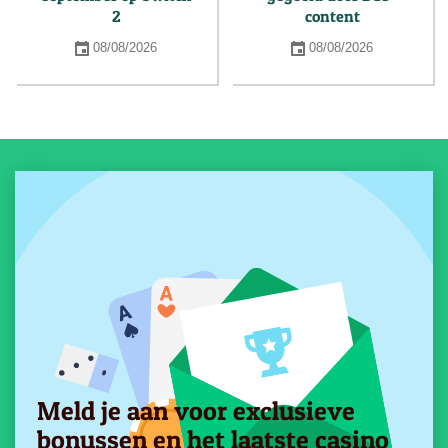
2
content
08/08/2026
08/08/2026
Meld je aan voor exclusieve
bonussen en het laatste casino