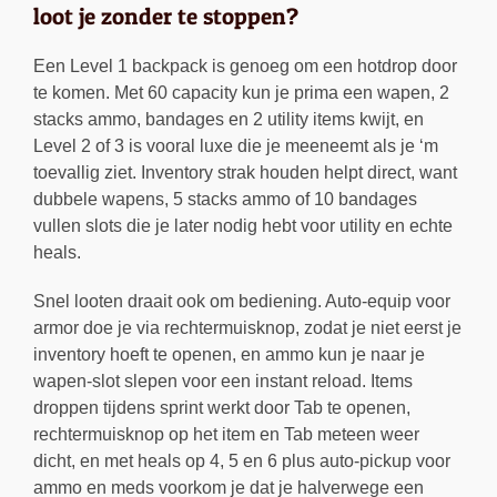
loot je zonder te stoppen?
Een Level 1 backpack is genoeg om een hotdrop door
te komen. Met 60 capacity kun je prima een wapen, 2
stacks ammo, bandages en 2 utility items kwijt, en
Level 2 of 3 is vooral luxe die je meeneemt als je ‘m
toevallig ziet. Inventory strak houden helpt direct, want
dubbele wapens, 5 stacks ammo of 10 bandages
vullen slots die je later nodig hebt voor utility en echte
heals.
Snel looten draait ook om bediening. Auto-equip voor
armor doe je via rechtermuisknop, zodat je niet eerst je
inventory hoeft te openen, en ammo kun je naar je
wapen-slot slepen voor een instant reload. Items
droppen tijdens sprint werkt door Tab te openen,
rechtermuisknop op het item en Tab meteen weer
dicht, en met heals op 4, 5 en 6 plus auto-pickup voor
ammo en meds voorkom je dat je halverwege een