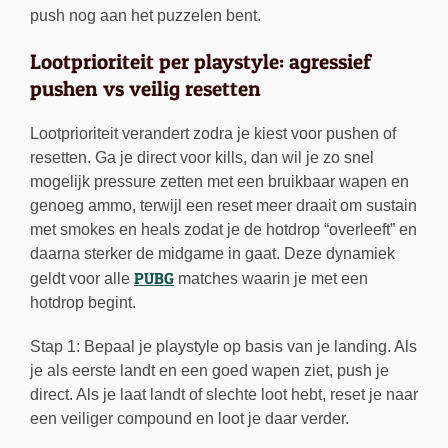
push nog aan het puzzelen bent.
Lootprioriteit per playstyle: agressief
pushen vs veilig resetten
Lootprioriteit verandert zodra je kiest voor pushen of
resetten. Ga je direct voor kills, dan wil je zo snel
mogelijk pressure zetten met een bruikbaar wapen en
genoeg ammo, terwijl een reset meer draait om sustain
met smokes en heals zodat je de hotdrop “overleeft” en
daarna sterker de midgame in gaat. Deze dynamiek
PUBG
geldt voor alle
matches waarin je met een
hotdrop begint.
Stap 1: Bepaal je playstyle op basis van je landing. Als
je als eerste landt en een goed wapen ziet, push je
direct. Als je laat landt of slechte loot hebt, reset je naar
een veiliger compound en loot je daar verder.