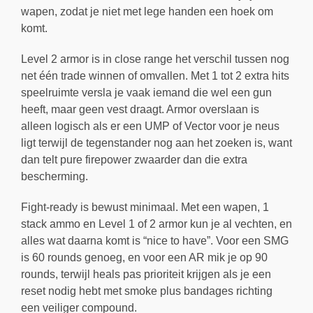
wapen, zodat je niet met lege handen een hoek om
komt.
Level 2 armor is in close range het verschil tussen nog
net één trade winnen of omvallen. Met 1 tot 2 extra hits
speelruimte versla je vaak iemand die wel een gun
heeft, maar geen vest draagt. Armor overslaan is
alleen logisch als er een UMP of Vector voor je neus
ligt terwijl de tegenstander nog aan het zoeken is, want
dan telt pure firepower zwaarder dan die extra
bescherming.
Fight-ready is bewust minimaal. Met een wapen, 1
stack ammo en Level 1 of 2 armor kun je al vechten, en
alles wat daarna komt is “nice to have”. Voor een SMG
is 60 rounds genoeg, en voor een AR mik je op 90
rounds, terwijl heals pas prioriteit krijgen als je een
reset nodig hebt met smoke plus bandages richting
een veiliger compound.