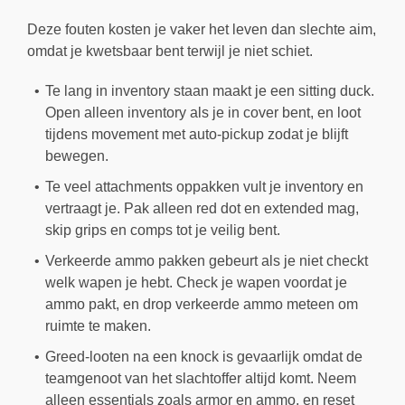
Deze fouten kosten je vaker het leven dan slechte aim,
omdat je kwetsbaar bent terwijl je niet schiet.
Te lang in inventory staan maakt je een sitting duck.
Open alleen inventory als je in cover bent, en loot
tijdens movement met auto-pickup zodat je blijft
bewegen.
Te veel attachments oppakken vult je inventory en
vertraagt je. Pak alleen red dot en extended mag,
skip grips en comps tot je veilig bent.
Verkeerde ammo pakken gebeurt als je niet checkt
welk wapen je hebt. Check je wapen voordat je
ammo pakt, en drop verkeerde ammo meteen om
ruimte te maken.
Greed-looten na een knock is gevaarlijk omdat de
teamgenoot van het slachtoffer altijd komt. Neem
alleen essentials zoals armor en ammo, en reset