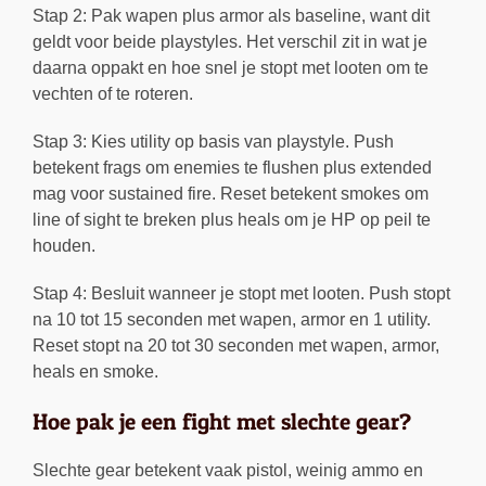
Stap 2: Pak wapen plus armor als baseline, want dit
geldt voor beide playstyles. Het verschil zit in wat je
daarna oppakt en hoe snel je stopt met looten om te
vechten of te roteren.
Stap 3: Kies utility op basis van playstyle. Push
betekent frags om enemies te flushen plus extended
mag voor sustained fire. Reset betekent smokes om
line of sight te breken plus heals om je HP op peil te
houden.
Stap 4: Besluit wanneer je stopt met looten. Push stopt
na 10 tot 15 seconden met wapen, armor en 1 utility.
Reset stopt na 20 tot 30 seconden met wapen, armor,
heals en smoke.
Hoe pak je een fight met slechte gear?
Slechte gear betekent vaak pistol, weinig ammo en