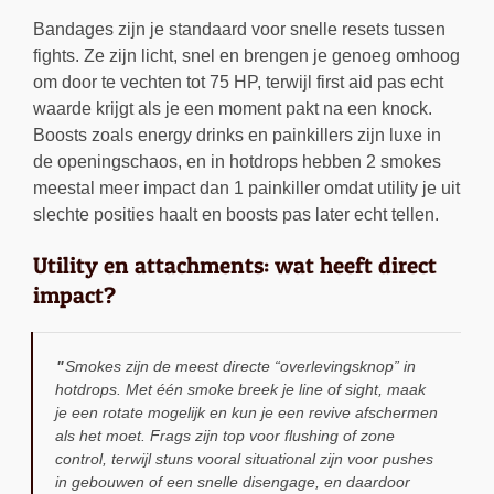
Bandages zijn je standaard voor snelle resets tussen
fights. Ze zijn licht, snel en brengen je genoeg omhoog
om door te vechten tot 75 HP, terwijl first aid pas echt
waarde krijgt als je een moment pakt na een knock.
Boosts zoals energy drinks en painkillers zijn luxe in
de openingschaos, en in hotdrops hebben 2 smokes
meestal meer impact dan 1 painkiller omdat utility je uit
slechte posities haalt en boosts pas later echt tellen.
Utility en attachments: wat heeft direct
impact?
Smokes zijn de meest directe “overlevingsknop” in
hotdrops. Met één smoke breek je line of sight, maak
je een rotate mogelijk en kun je een revive afschermen
als het moet. Frags zijn top voor flushing of zone
control, terwijl stuns vooral situational zijn voor pushes
in gebouwen of een snelle disengage, en daardoor