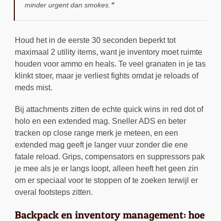
minder urgent dan smokes.
Houd het in de eerste 30 seconden beperkt tot
maximaal 2 utility items, want je inventory moet ruimte
houden voor ammo en heals. Te veel granaten in je tas
klinkt stoer, maar je verliest fights omdat je reloads of
meds mist.
Bij attachments zitten de echte quick wins in red dot of
holo en een extended mag. Sneller ADS en beter
tracken op close range merk je meteen, en een
extended mag geeft je langer vuur zonder die ene
fatale reload. Grips, compensators en suppressors pak
je mee als je er langs loopt, alleen heeft het geen zin
om er speciaal voor te stoppen of te zoeken terwijl er
overal footsteps zitten.
Backpack en inventory management: hoe