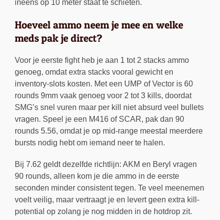
ineens op 10 meter staat te schieten.
Hoeveel ammo neem je mee en welke
meds pak je direct?
Voor je eerste fight heb je aan 1 tot 2 stacks ammo
genoeg, omdat extra stacks vooral gewicht en
inventory-slots kosten. Met een UMP of Vector is 60
rounds 9mm vaak genoeg voor 2 tot 3 kills, doordat
SMG’s snel vuren maar per kill niet absurd veel bullets
vragen. Speel je een M416 of SCAR, pak dan 90
rounds 5.56, omdat je op mid-range meestal meerdere
bursts nodig hebt om iemand neer te halen.
Bij 7.62 geldt dezelfde richtlijn: AKM en Beryl vragen
90 rounds, alleen kom je die ammo in de eerste
seconden minder consistent tegen. Te veel meenemen
voelt veilig, maar vertraagt je en levert geen extra kill-
potential op zolang je nog midden in de hotdrop zit.