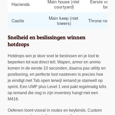
Main house (niet 
Eerste verdi
Hacienda
courtyard)
balko
Main keep (niet 
Castle
Throne room 
towers)
Snelheid en beslissingen winnen
hotdrops
Hotdrops win je door snel te beslissen en je loot te
beperken tot wat direct telt. Wapen, armor en ammo
komen in de eerste 10 seconden, daarna pas utility en
positioning, en perfecte loot nastreven is precies hoe
je eindigt met Tab open terwijl iemand je stairwell op
sprint. Een UMP plus Level 1 vest pakt regelmatig kills
op iemand die nog in zijn inventory hangt met een
M416.
Oefenen loont vooral in routes en keybinds. Custom