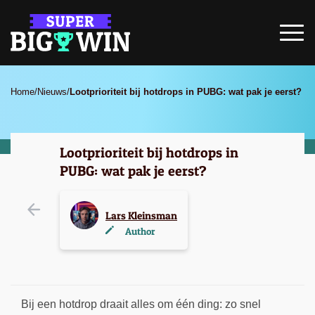
Home
/
Nieuws
/
Lootprioriteit bij hotdrops in PUBG: wat pak je eerst?
Lootprioriteit bij hotdrops in
PUBG: wat pak je eerst?
Lars Kleinsman
Author
Bij een hotdrop draait alles om één ding: zo snel