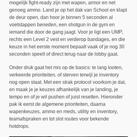
mogelijk fight-ready zijn met wapen, armor en net
genoeg ammo. Land je op het dak van School en klapt
de deur open, dan hoor je binnen 5 seconden al
voetstappen beneden, een shotgun in de gym en
iemand die door de gang jaagt. Voor je ligt een UMP,
rechts een Level 2 vest en verderop bandages, en die
keuze in het eerste moment bepaalt vaak of je nog 30
seconden speelt of direct terug naar de lobby gaat.
Onder druk gaat het mis op de basics: te lang looten,
verkeerde prioriteiten, of sterven terwijl je inventory
nog open staat. Met een strak protocol voorkom je dat,
en maak je je keuzes afhankelijk van je landing, je
tempo en of je wil pushen of juist resetten. Hieronder
pak ik eerst de algemene prioriteiten, daarna
wapenkeuzes, ammo en meds, utility en inventory,
teamafspraken en tot slot routes voor bekende
hotdrops.