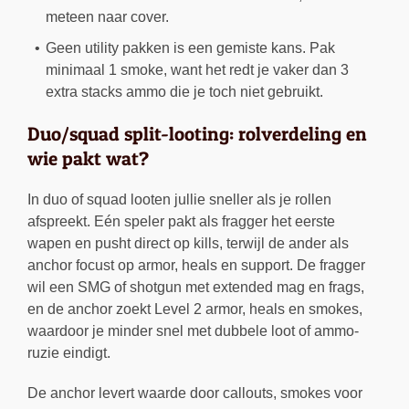
meteen naar cover.
Geen utility pakken is een gemiste kans. Pak
minimaal 1 smoke, want het redt je vaker dan 3
extra stacks ammo die je toch niet gebruikt.
Duo/squad split-looting: rolverdeling en
wie pakt wat?
In duo of squad looten jullie sneller als je rollen
afspreekt. Eén speler pakt als fragger het eerste
wapen en pusht direct op kills, terwijl de ander als
anchor focust op armor, heals en support. De fragger
wil een SMG of shotgun met extended mag en frags,
en de anchor zoekt Level 2 armor, heals en smokes,
waardoor je minder snel met dubbele loot of ammo-
ruzie eindigt.
De anchor levert waarde door callouts, smokes voor