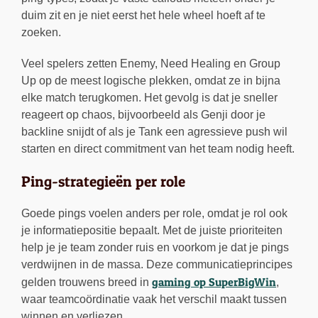
duim zit en je niet eerst het hele wheel hoeft af te
zoeken.
Veel spelers zetten Enemy, Need Healing en Group
Up op de meest logische plekken, omdat ze in bijna
elke match terugkomen. Het gevolg is dat je sneller
reageert op chaos, bijvoorbeeld als Genji door je
backline snijdt of als je Tank een agressieve push wil
starten en direct commitment van het team nodig heeft.
Ping-strategieën per role
Goede pings voelen anders per role, omdat je rol ook
je informatiepositie bepaalt. Met de juiste prioriteiten
help je je team zonder ruis en voorkom je dat je pings
verdwijnen in de massa. Deze communicatieprincipes
gaming op SuperBigWin
gelden trouwens breed in
,
waar teamcoördinatie vaak het verschil maakt tussen
winnen en verliezen.