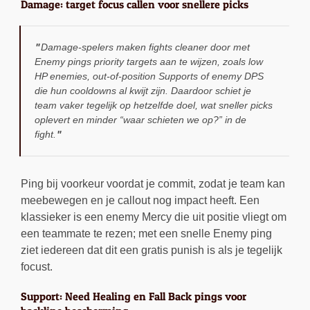
Damage: target focus callen voor snellere picks
Damage-spelers maken fights cleaner door met
Enemy pings priority targets aan te wijzen, zoals low
HP enemies, out-of-position Supports of enemy DPS
die hun cooldowns al kwijt zijn. Daardoor schiet je
team vaker tegelijk op hetzelfde doel, wat sneller picks
oplevert en minder “waar schieten we op?” in de
fight.
Ping bij voorkeur voordat je commit, zodat je team kan
meebewegen en je callout nog impact heeft. Een
klassieker is een enemy Mercy die uit positie vliegt om
een teammate te rezen; met een snelle Enemy ping
ziet iedereen dat dit een gratis punish is als je tegelijk
focust.
Support: Need Healing en Fall Back pings voor