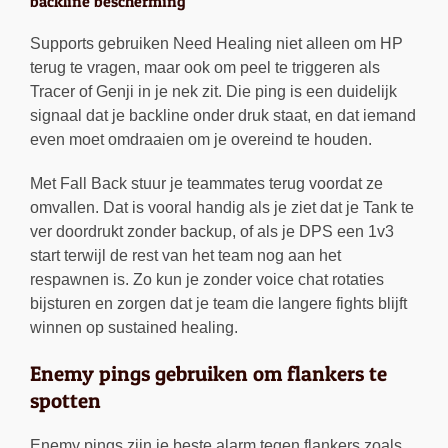
backline bescherming
Supports gebruiken Need Healing niet alleen om HP
terug te vragen, maar ook om peel te triggeren als
Tracer of Genji in je nek zit. Die ping is een duidelijk
signaal dat je backline onder druk staat, en dat iemand
even moet omdraaien om je overeind te houden.
Met Fall Back stuur je teammates terug voordat ze
omvallen. Dat is vooral handig als je ziet dat je Tank te
ver doordrukt zonder backup, of als je DPS een 1v3
start terwijl de rest van het team nog aan het
respawnen is. Zo kun je zonder voice chat rotaties
bijsturen en zorgen dat je team die langere fights blijft
winnen op sustained healing.
Enemy pings gebruiken om flankers te
spotten
Enemy pings zijn je beste alarm tegen flankers zoals