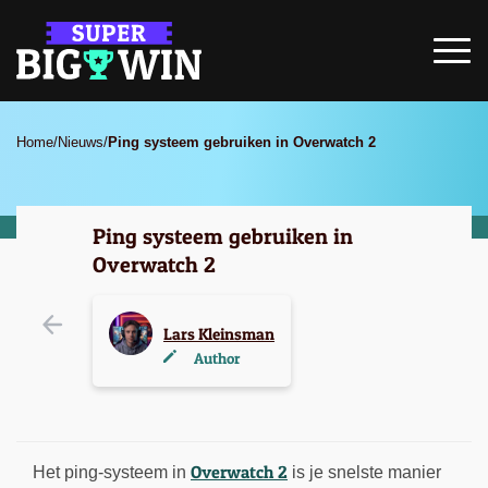
Home
/
Nieuws
/
Ping systeem gebruiken in Overwatch 2
Ping systeem gebruiken in
Overwatch 2
Lars Kleinsman
Author
Overwatch 2
Het ping-systeem in
is je snelste manier