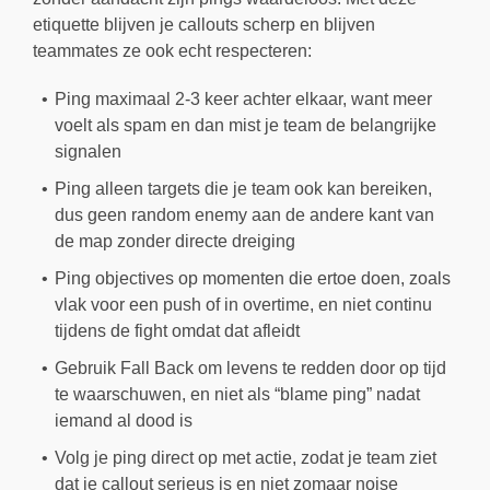
etiquette blijven je callouts scherp en blijven
teammates ze ook echt respecteren:
Ping maximaal 2-3 keer achter elkaar, want meer
voelt als spam en dan mist je team de belangrijke
signalen
Ping alleen targets die je team ook kan bereiken,
dus geen random enemy aan de andere kant van
de map zonder directe dreiging
Ping objectives op momenten die ertoe doen, zoals
vlak voor een push of in overtime, en niet continu
tijdens de fight omdat dat afleidt
Gebruik Fall Back om levens te redden door op tijd
te waarschuwen, en niet als “blame ping” nadat
iemand al dood is
Volg je ping direct op met actie, zodat je team ziet
dat je callout serieus is en niet zomaar noise