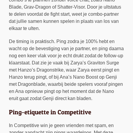
Blade, Grav-Dragon of Shatter-Visor. Door je ultstatus
te delen voordat de fight start, weet je combo-partner
dat jullie samen kunnen spelen in plaats van los van
elkaar te ulten.
De timing is praktisch. Ping zodra je 100% hebt en
wacht op de bevestiging van je partner, en ping daarna
nog een keer vlak voor je echt drukt zodat de follow-up
klaarstaat. Dat zie je vaak bij Zarya’s Graviton Surge
met Hanzo’s Dragonstrike, waar Zarya eerst pingt en
Hanzo terug pingt, of bij Ana’s Nano Boost op Genji
met Dragonblade, waarbij beide spelers vooraf pingen
en Ana opnieuw pingt op het moment dat de Nano
eruit gaat zodat Genji direct kan bladen.
Ping-etiquette in Competitive
In Competitive win je geen vrienden met spam, en
zonder aandacht zijn pings waardeloos. Met deze