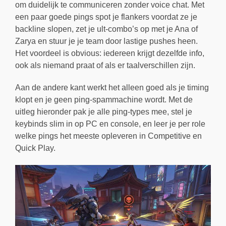
om duidelijk te communiceren zonder voice chat. Met
een paar goede pings spot je flankers voordat ze je
backline slopen, zet je ult-combo’s op met je Ana of
Zarya en stuur je je team door lastige pushes heen.
Het voordeel is obvious: iedereen krijgt dezelfde info,
ook als niemand praat of als er taalverschillen zijn.
Aan de andere kant werkt het alleen goed als je timing
klopt en je geen ping-spammachine wordt. Met de
uitleg hieronder pak je alle ping-types mee, stel je
keybinds slim in op PC en console, en leer je per role
welke pings het meeste opleveren in Competitive en
Quick Play.