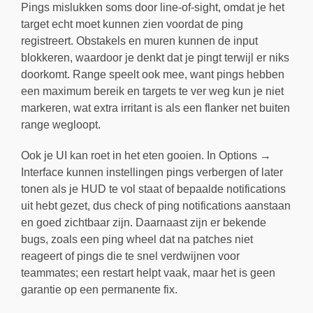
Pings mislukken soms door line-of-sight, omdat je het
target echt moet kunnen zien voordat de ping
registreert. Obstakels en muren kunnen de input
blokkeren, waardoor je denkt dat je pingt terwijl er niks
doorkomt. Range speelt ook mee, want pings hebben
een maximum bereik en targets te ver weg kun je niet
markeren, wat extra irritant is als een flanker net buiten
range wegloopt.
Ook je UI kan roet in het eten gooien. In Options →
Interface kunnen instellingen pings verbergen of later
tonen als je HUD te vol staat of bepaalde notifications
uit hebt gezet, dus check of ping notifications aanstaan
en goed zichtbaar zijn. Daarnaast zijn er bekende
bugs, zoals een ping wheel dat na patches niet
reageert of pings die te snel verdwijnen voor
teammates; een restart helpt vaak, maar het is geen
garantie op een permanente fix.