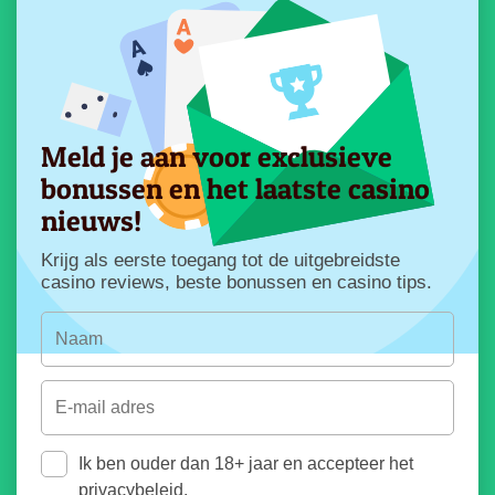
Meld je aan voor exclusieve
bonussen en het laatste casino
nieuws!
Krijg als eerste toegang tot de uitgebreidste
casino reviews, beste bonussen en casino tips.
Ik ben ouder dan 18+ jaar en accepteer het
privacybeleid.