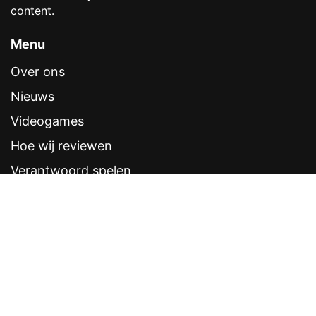
content.
Menu
Over ons
Nieuws
Videogames
Hoe wij reviewen
Verantwoord spelen
Contentstandaarden
Veelgestelde vragen
Contact
Sitemap
Disclaimer