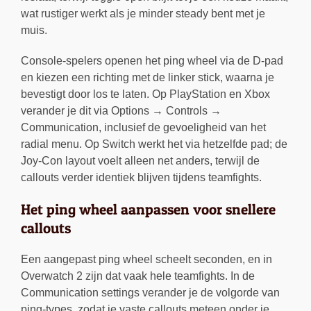
wat rustiger werkt als je minder steady bent met je
muis.
Console-spelers openen het ping wheel via de D-pad
en kiezen een richting met de linker stick, waarna je
bevestigt door los te laten. Op PlayStation en Xbox
verander je dit via Options → Controls →
Communication, inclusief de gevoeligheid van het
radial menu. Op Switch werkt het via hetzelfde pad; de
Joy-Con layout voelt alleen net anders, terwijl de
callouts verder identiek blijven tijdens teamfights.
Het ping wheel aanpassen voor snellere
callouts
Een aangepast ping wheel scheelt seconden, en in
Overwatch 2 zijn dat vaak hele teamfights. In de
Communication settings verander je de volgorde van
ping-types, zodat je vaste callouts meteen onder je