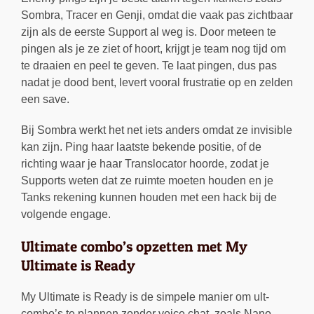
Sombra, Tracer en Genji, omdat die vaak pas zichtbaar
zijn als de eerste Support al weg is. Door meteen te
pingen als je ze ziet of hoort, krijgt je team nog tijd om
te draaien en peel te geven. Te laat pingen, dus pas
nadat je dood bent, levert vooral frustratie op en zelden
een save.
Bij Sombra werkt het net iets anders omdat ze invisible
kan zijn. Ping haar laatste bekende positie, of de
richting waar je haar Translocator hoorde, zodat je
Supports weten dat ze ruimte moeten houden en je
Tanks rekening kunnen houden met een hack bij de
volgende engage.
Ultimate combo’s opzetten met My
Ultimate is Ready
My Ultimate is Ready is de simpele manier om ult-
combo’s te plannen zonder voice chat, zoals Nano