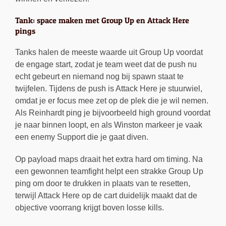
Tank: space maken met Group Up en Attack Here
pings
Tanks halen de meeste waarde uit Group Up voordat
de engage start, zodat je team weet dat de push nu
echt gebeurt en niemand nog bij spawn staat te
twijfelen. Tijdens de push is Attack Here je stuurwiel,
omdat je er focus mee zet op de plek die je wil nemen.
Als Reinhardt ping je bijvoorbeeld high ground voordat
je naar binnen loopt, en als Winston markeer je vaak
een enemy Support die je gaat diven.
Op payload maps draait het extra hard om timing. Na
een gewonnen teamfight helpt een strakke Group Up
ping om door te drukken in plaats van te resetten,
terwijl Attack Here op de cart duidelijk maakt dat de
objective voorrang krijgt boven losse kills.