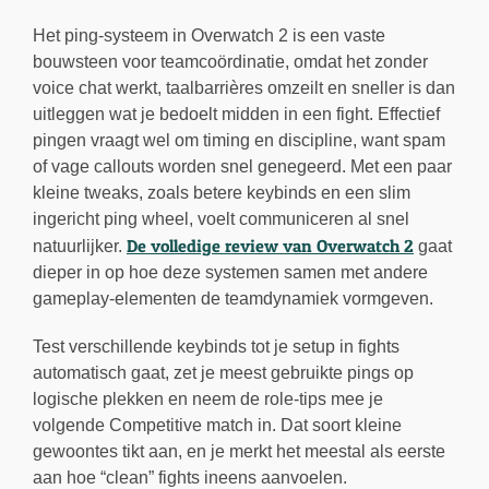
Het ping-systeem in Overwatch 2 is een vaste
bouwsteen voor teamcoördinatie, omdat het zonder
voice chat werkt, taalbarrières omzeilt en sneller is dan
uitleggen wat je bedoelt midden in een fight. Effectief
pingen vraagt wel om timing en discipline, want spam
of vage callouts worden snel genegeerd. Met een paar
kleine tweaks, zoals betere keybinds en een slim
ingericht ping wheel, voelt communiceren al snel
De volledige review van Overwatch 2
natuurlijker.
gaat
dieper in op hoe deze systemen samen met andere
gameplay-elementen de teamdynamiek vormgeven.
Test verschillende keybinds tot je setup in fights
automatisch gaat, zet je meest gebruikte pings op
logische plekken en neem de role-tips mee je
volgende Competitive match in. Dat soort kleine
gewoontes tikt aan, en je merkt het meestal als eerste
aan hoe “clean” fights ineens aanvoelen.