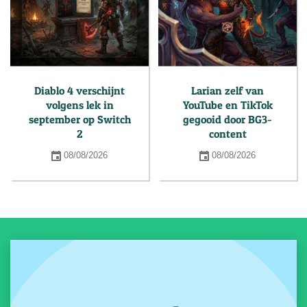
Diablo 4 verschijnt
Larian zelf van
volgens lek in
YouTube en TikTok
september op Switch
gegooid door BG3-
2
content
08/08/2026
08/08/2026