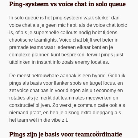
Ping-systeem vs voice chat in solo queue
In solo queue is het ping-systeem vaak sterker dan
voice chat als je geen mic hebt, als de voice chat toxic
is, of als je supersnelle callouts nodig hebt tijdens
chaotische teamfights. Voice chat blijft wel beter in
premade teams waar iedereen elkaar kent en je
complexe plannen kunt bespreken, terwijl pings juist
uitblinken in instant info zoals enemy locaties.
De meest betrouwbare aanpak is een hybrid. Gebruik
pings als basis voor flanker spots en target focus, en
zet voice chat pas in voor dingen als ult economy en
rotaties als je merkt dat teammates meewerken en
constructief blijven. Zo werkt je communicatie ook als
niemand praat, en heb je alsnog extra diepgang als
het team wél in die vibe zit.
Pings zijn je basis voor teamcoördinatie