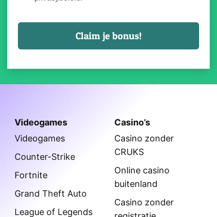
Videogames
Casino’s
Videogames
Casino zonder
CRUKS
Counter-Strike
Online casino
Fortnite
buitenland
Grand Theft Auto
Casino zonder
League of Legends
registratie