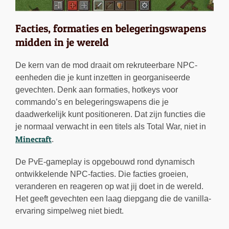
Facties, formaties en belegeringswapens
midden in je wereld
De kern van de mod draait om rekruteerbare NPC-
eenheden die je kunt inzetten in georganiseerde
gevechten. Denk aan formaties, hotkeys voor
commando’s en belegeringswapens die je
daadwerkelijk kunt positioneren. Dat zijn functies die
je normaal verwacht in een titels als Total War, niet in
Minecraft
.
De PvE-gameplay is opgebouwd rond dynamisch
ontwikkelende NPC-facties. Die facties groeien,
veranderen en reageren op wat jij doet in de wereld.
Het geeft gevechten een laag diepgang die de vanilla-
ervaring simpelweg niet biedt.