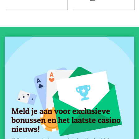
Meld je aan voor exclusieve
bonussen en het laatste casino
nieuws!