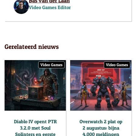
Bas van der Laan
Video Games Editor
Gerelateerd nieuws
Video Games
Video Games
Diablo IV opent PTR
Overwatch 2 plat op
3.2.0 met Soul
2 augustus: bijna
Splinters en eerste
4.000 meldingen