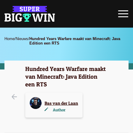
Home
/
Nieuws
/
Hundred Years Warfare maakt van Minecraft: Java
Edition een RTS
Hundred Years Warfare maakt
van Minecraft: Java Edition
een RTS
Bas van der Laan
Author