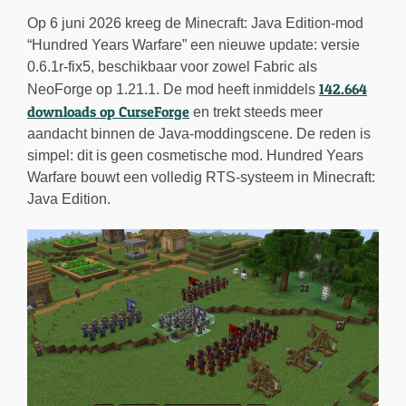
Op 6 juni 2026 kreeg de Minecraft: Java Edition-mod
“Hundred Years Warfare” een nieuwe update: versie
0.6.1r-fix5, beschikbaar voor zowel Fabric als
142.664
NeoForge op 1.21.1. De mod heeft inmiddels
downloads op CurseForge
en trekt steeds meer
aandacht binnen de Java-moddingscene. De reden is
simpel: dit is geen cosmetische mod. Hundred Years
Warfare bouwt een volledig RTS-systeem in Minecraft:
Java Edition.