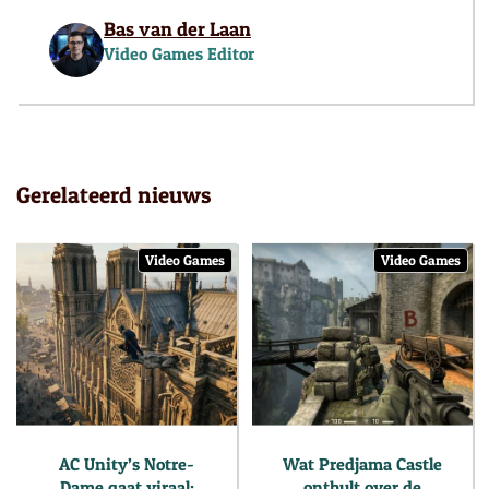
Bas van der Laan
Video Games Editor
Gerelateerd nieuws
Video Games
Video Games
AC Unity’s Notre-
Wat Predjama Castle
Dame gaat viraal:
onthult over de