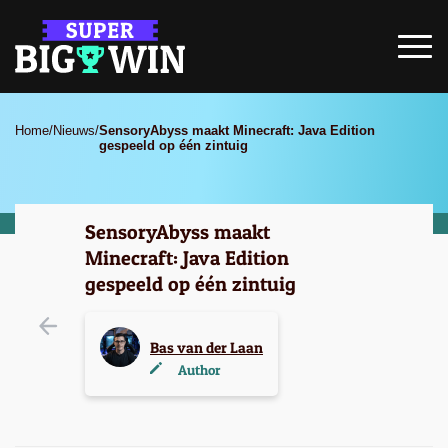
Home
/
Nieuws
/
SensoryAbyss maakt Minecraft: Java Edition
gespeeld op één zintuig
SensoryAbyss maakt
Minecraft: Java Edition
gespeeld op één zintuig
Bas van der Laan
Author