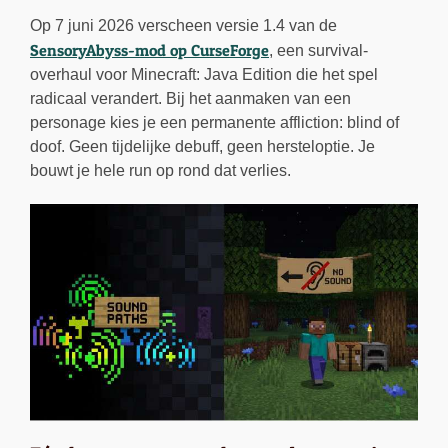
Op 7 juni 2026 verscheen versie 1.4 van de
SensoryAbyss-mod op CurseForge
, een survival-
overhaul voor Minecraft: Java Edition die het spel
radicaal verandert. Bij het aanmaken van een
personage kies je een permanente affliction: blind of
doof. Geen tijdelijke debuff, geen hersteloptie. Je
bouwt je hele run op rond dat verlies.