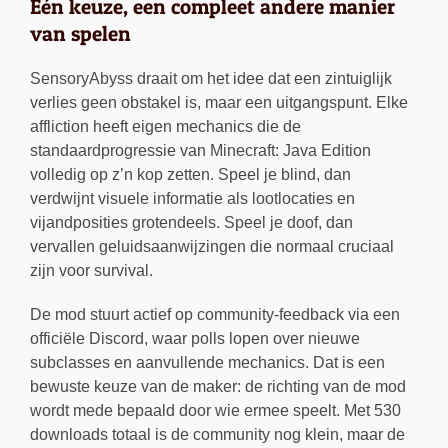
Eén keuze, een compleet andere manier
van spelen
SensoryAbyss draait om het idee dat een zintuiglijk
verlies geen obstakel is, maar een uitgangspunt. Elke
affliction heeft eigen mechanics die de
standaardprogressie van Minecraft: Java Edition
volledig op z’n kop zetten. Speel je blind, dan
verdwijnt visuele informatie als lootlocaties en
vijandposities grotendeels. Speel je doof, dan
vervallen geluidsaanwijzingen die normaal cruciaal
zijn voor survival.
De mod stuurt actief op community-feedback via een
officiële Discord, waar polls lopen over nieuwe
subclasses en aanvullende mechanics. Dat is een
bewuste keuze van de maker: de richting van de mod
wordt mede bepaald door wie ermee speelt. Met 530
downloads totaal is de community nog klein, maar de