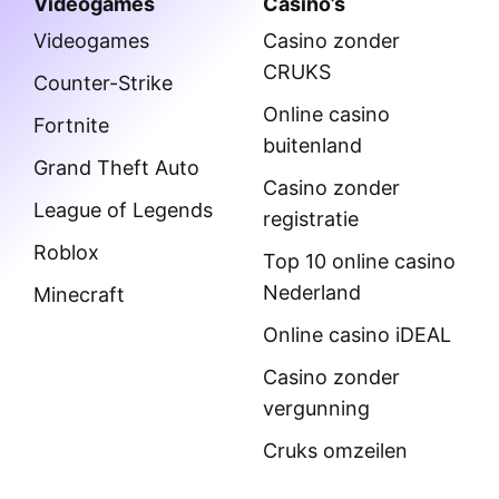
Videogames
Casino’s
Videogames
Casino zonder
CRUKS
Counter-Strike
Online casino
Fortnite
buitenland
Grand Theft Auto
Casino zonder
League of Legends
registratie
Roblox
Top 10 online casino
Nederland
Minecraft
Online casino iDEAL
Casino zonder
vergunning
Cruks omzeilen