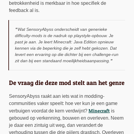
betrokkenheid is merkbaar in hoe specifiek de
feedback al is.
Wat SensoryAbyss onderscheidt van generieke
difficulty-mods is de nadruk op playstyle-opbouw. Je
past je aan. Je leert Minecraft: Java Edition opnieuw
kennen via de beperking die je zelf hebt gekozen. Dat
levert een ervaring op die dichter bij een challenge-run
zit dan bij een standaard moeilijkheidsaanpassing.
De vraag die deze mod stelt aan het genre
SensoryAbyss raakt aan iets wat in modding-
communities vaker speelt: hoe ver kun je een game
Minecraft
verbuigen voordat de kern verdwijnt?
is
gebouwd op verkenning, bouwen en overleven. Neem
je daar een zintuig uit weg, dan verandert de
verhouding tussen die drie pijlers drastisch. Overleven