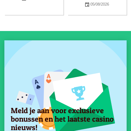
05/08/2026
Meld je aan voor exclusieve
bonussen en het laatste casino
nieuws!