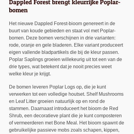
Dappled Forest brengt kleurrijke Poplar-
bomen
Het nieuwe Dappled Forest-bioom genereert in de
buurt van koude gebieden en staat vol met Poplar-
bomen. Deze bomen verschijnen in drie varianten:
rode, oranje en gele bladeren. Elke variant produceert
eigen vallende bladpartikels die bij de kleur passen.
Poplar Saplings groeien willekeurig uit tot een van de
drie types, wat betekent dat je nooit precies weet
welke kleur je krijgt.
De bomen leveren Poplar Logs op, die je kunt
verwerken tot een volledige houtset. Shelf Mushrooms
en Leaf Litter groeien natuurlijk op en rond de
stammen. Daarnaast introduceert het bioom de Red
Shrub, een decoratieve plant die je kunt composteren
of vermeerderen met Bone Meal. Het bioom spawnt de
gebruikelijke passieve mobs zoals schapen, kippen,