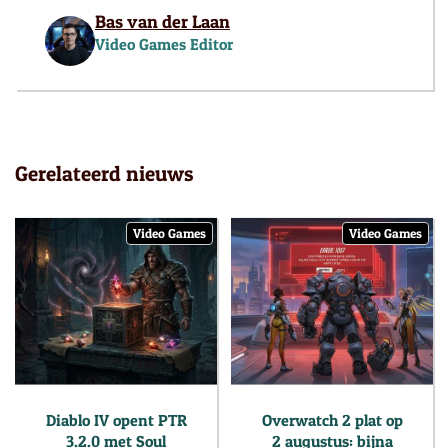
Bas van der Laan
Video Games Editor
Gerelateerd nieuws
Video Games
Video Games
Diablo IV opent PTR
Overwatch 2 plat op
3.2.0 met Soul
2 augustus: bijna