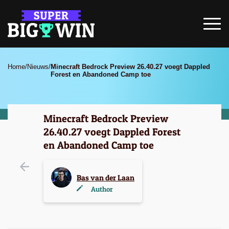
Home
/
Nieuws
/
Minecraft Bedrock Preview 26.40.27 voegt Dappled
Forest en Abandoned Camp toe
Minecraft Bedrock Preview
26.40.27 voegt Dappled Forest
en Abandoned Camp toe
Bas van der Laan
Author