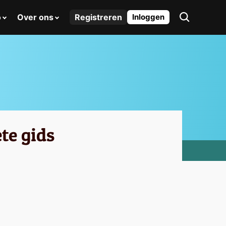
o
Over ons
Registreren
Inloggen
te gids