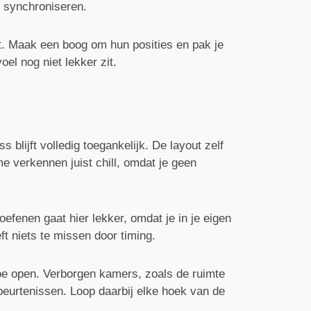
lt synchroniseren.
jdt. Maak een boog om hun posities en pak je
el nog niet lekker zit.
lijft volledig toegankelijk. De layout zelf
e verkennen juist chill, omdat je geen
efenen gaat hier lekker, omdat je in je eigen
t niets te missen door timing.
oe open. Verborgen kamers, zoals de ruimte
beurtenissen. Loop daarbij elke hoek van de