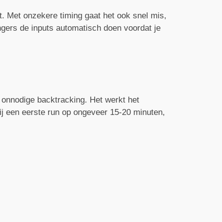
dt. Met onzekere timing gaat het ook snel mis,
ngers de inputs automatisch doen voordat je
e onnodige backtracking. Het werkt het
bij een eerste run op ongeveer 15-20 minuten,