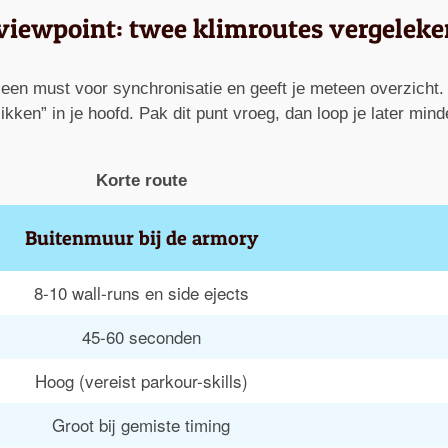
 viewpoint: twee klimroutes vergeleke
een must voor synchronisatie en geeft je meteen overzicht. 
kken” in je hoofd. Pak dit punt vroeg, dan loop je later mind
Korte route
Buitenmuur bij de armory
8-10 wall-runs en side ejects
45-60 seconden
Hoog (vereist parkour-skills)
Groot bij gemiste timing