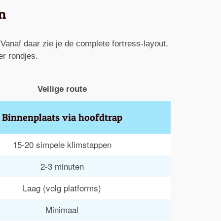
n
Vanaf daar zie je de complete fortress-layout,
er rondjes.
Veilige route
Binnenplaats via hoofdtrap
15-20 simpele klimstappen
2-3 minuten
Laag (volg platforms)
Minimaal