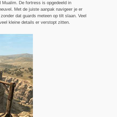
Al Mualim. De fortress is opgedeeld in
euvel. Met de juiste aanpak navigeer je er
n zonder dat guards meteen op tilt slaan. Veel
el kleine details er verstopt zitten.