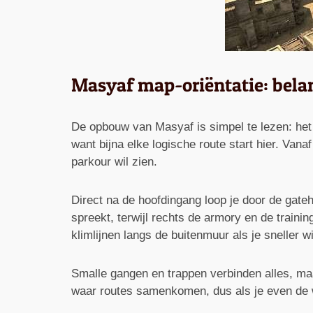
Masyaf map-oriëntatie: bela
De opbouw van Masyaf is simpel te lezen: het v
want bijna elke logische route start hier. Van
parkour wil zien.
Direct na de hoofdingang loop je door de gateh
spreekt, terwijl rechts de armory en de traini
klimlijnen langs de buitenmuur als je sneller wi
Smalle gangen en trappen verbinden alles, maa
waar routes samenkomen, dus als je even de we