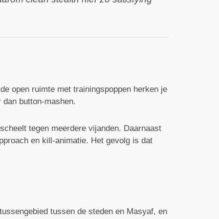
n de open ruimte met trainingspoppen herken je
er dan button-mashen.
m scheelt tegen meerdere vijanden. Daarnaast
proach en kill-animatie. Het gevolg is dat
 tussengebied tussen de steden en Masyaf, en