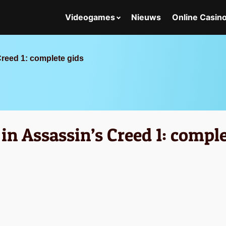
Videogames
Nieuws
Online Casin
reed 1: complete gids
n Assassin’s Creed 1: comple