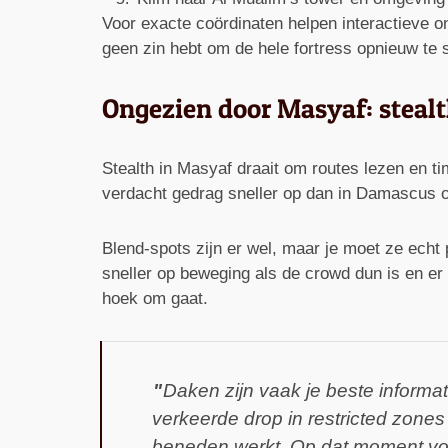
Voor exacte coördinaten helpen interactieve onl
geen zin hebt om de hele fortress opnieuw te
Ongezien door Masyaf: stealt
Stealth in Masyaf draait om routes lezen en ti
verdacht gedrag sneller op dan in Damascus of 
Blend-spots zijn er wel, maar je moet ze echt
sneller op beweging als de crowd dun is en er
hoek om gaat.
Daken zijn vaak je beste informat
verkeerde drop in restricted zones
beneden werkt. Op dat moment voel