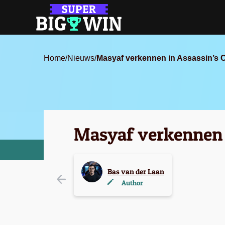
Home
/
Nieuws
/
Masyaf verkennen in Assassin’s C
Masyaf verkennen i
Bas van der Laan
Author