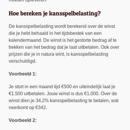
Hoe bereken je kansspelbelasting?
De kansspelbelasting wordt berekend over de winst
die je hebt behaald in het tijdsbestek van een
kalendermaand. De winst is het gestorte bedrag af te
trekken van het bedrag dat je laat uitbetalen. Ook over
prijzen die je in natura wint, is kansspelbelasting
verschuldigd.
Voorbeeld 1:
Je stort in een maand tijd
€
500 en uiteindelijk laat je
€
1.500 uitbetalen. Jouw winst is dus
€
1.000. Over de
winst dien je 34,2% kansspelbelasting te betalen, wat
neerkomt op
€
342.
Voorbeeld 2: