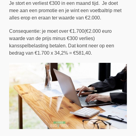
Je stort en verliest
€
300 in een maand tijd. Je doet
mee aan een promotie en je wint een voetbaltrip met
alles erop en eraan ter waarde van
€
2.000.
Consequentie: je moet over
€
1.700(
€
2.000 euro
waarde van de prijs minus
€
300 verlies)
kansspelbelasting betalen. Dat komt neer op een
bedrag van
€
1.700 x 34,2% =
€
581,40.