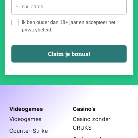
Ik ben ouder dan 18+ jaar en accepteer het
privacybeleid.
Videogames
Casino’s
Videogames
Casino zonder
CRUKS
Counter-Strike