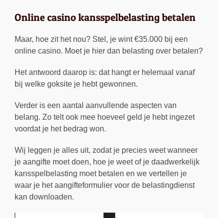
Online casino kansspelbelasting betalen
Maar, hoe zit het nou? Stel, je wint
€3
5.000 bij een
online casino. Moet je hier dan belasting over betalen?
Het antwoord daarop is: dat hangt er helemaal vanaf
bij welke goksite je hebt gewonnen.
Verder is een aantal aanvullende aspecten van
belang. Zo telt ook mee hoeveel geld je hebt ingezet
voordat je het bedrag won.
Wij leggen je alles uit, zodat je precies weet wanneer
je aangifte moet doen, hoe je weet of je daadwerkelijk
kansspelbelasting moet betalen en we vertellen je
waar je het aangifteformulier voor de belastingdienst
kan downloaden.