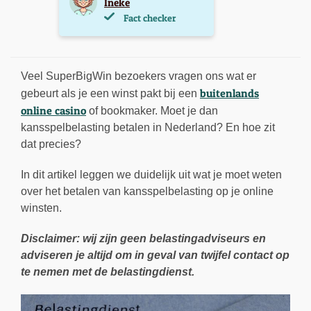
Ineke
Fact checker
Veel SuperBigWin bezoekers vragen ons wat er
buitenlands
gebeurt als je een winst pakt bij een
online casino
of bookmaker. Moet je dan
kansspelbelasting betalen in Nederland? En hoe zit
dat precies?
In dit artikel leggen we duidelijk uit wat je moet weten
over het betalen van kansspelbelasting op je online
winsten.
Disclaimer: wij zijn geen belastingadviseurs en
adviseren je altijd om in geval van twijfel contact op
te nemen met de belastingdienst.