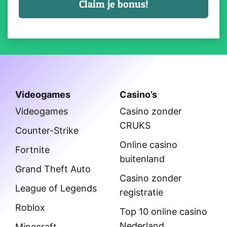
Videogames
Casino’s
Videogames
Casino zonder
CRUKS
Counter-Strike
Online casino
Fortnite
buitenland
Grand Theft Auto
Casino zonder
League of Legends
registratie
Roblox
Top 10 online casino
Nederland
Minecraft