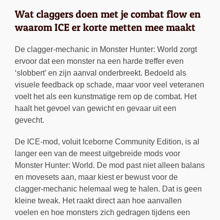
Wat claggers doen met je combat flow en
waarom ICE er korte metten mee maakt
De clagger-mechanic in Monster Hunter: World zorgt
ervoor dat een monster na een harde treffer even
‘slobbert’ en zijn aanval onderbreekt. Bedoeld als
visuele feedback op schade, maar voor veel veteranen
voelt het als een kunstmatige rem op de combat. Het
haalt het gevoel van gewicht en gevaar uit een
gevecht.
De ICE-mod, voluit Iceborne Community Edition, is al
langer een van de meest uitgebreide mods voor
Monster Hunter: World. De mod past niet alleen balans
en movesets aan, maar kiest er bewust voor de
clagger-mechanic helemaal weg te halen. Dat is geen
kleine tweak. Het raakt direct aan hoe aanvallen
voelen en hoe monsters zich gedragen tijdens een