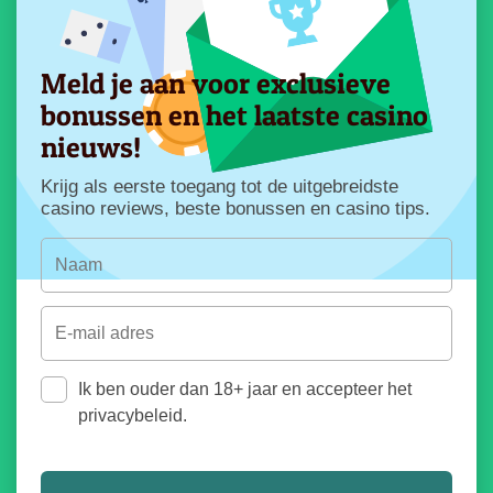
Meld je aan voor exclusieve
bonussen en het laatste casino
nieuws!
Krijg als eerste toegang tot de uitgebreidste
casino reviews, beste bonussen en casino tips.
Ik ben ouder dan 18+ jaar en accepteer het
privacybeleid.