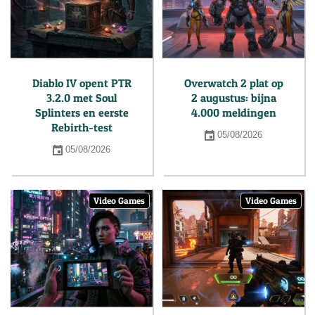
Diablo IV opent PTR
Overwatch 2 plat op
3.2.0 met Soul
2 augustus: bijna
Splinters en eerste
4.000 meldingen
Rebirth-test
05/08/2026
05/08/2026
Video Games
Video Games