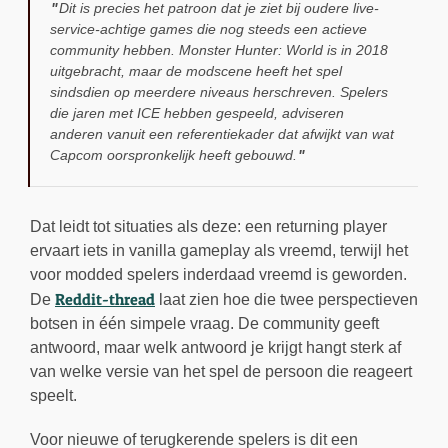
Dit is precies het patroon dat je ziet bij oudere live-
service-achtige games die nog steeds een actieve
community hebben. Monster Hunter: World is in 2018
uitgebracht, maar de modscene heeft het spel
sindsdien op meerdere niveaus herschreven. Spelers
die jaren met ICE hebben gespeeld, adviseren
anderen vanuit een referentiekader dat afwijkt van wat
Capcom oorspronkelijk heeft gebouwd.
Dat leidt tot situaties als deze: een returning player
ervaart iets in vanilla gameplay als vreemd, terwijl het
voor modded spelers inderdaad vreemd is geworden.
Reddit-thread
De
laat zien hoe die twee perspectieven
botsen in één simpele vraag. De community geeft
antwoord, maar welk antwoord je krijgt hangt sterk af
van welke versie van het spel de persoon die reageert
speelt.
Voor nieuwe of terugkerende spelers is dit een