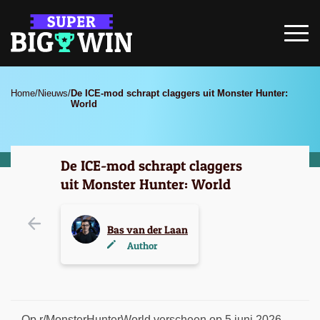
Home
/
Nieuws
/
De ICE-mod schrapt claggers uit Monster Hunter:
World
De ICE-mod schrapt claggers
uit Monster Hunter: World
Bas van der Laan
Author
Op r/MonsterHunterWorld verscheen op 5 juni 2026