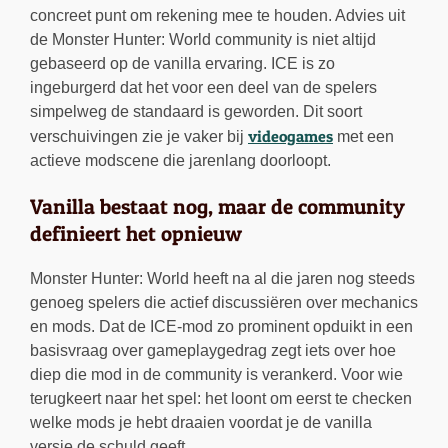
concreet punt om rekening mee te houden. Advies uit
de Monster Hunter: World community is niet altijd
gebaseerd op de vanilla ervaring. ICE is zo
ingeburgerd dat het voor een deel van de spelers
simpelweg de standaard is geworden. Dit soort
videogames
verschuivingen zie je vaker bij
met een
actieve modscene die jarenlang doorloopt.
Vanilla bestaat nog, maar de community
definieert het opnieuw
Monster Hunter: World heeft na al die jaren nog steeds
genoeg spelers die actief discussiëren over mechanics
en mods. Dat de ICE-mod zo prominent opduikt in een
basisvraag over gameplaygedrag zegt iets over hoe
diep die mod in de community is verankerd. Voor wie
terugkeert naar het spel: het loont om eerst te checken
welke mods je hebt draaien voordat je de vanilla
versie de schuld geeft.