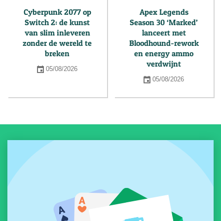
Cyberpunk 2077 op
Apex Legends
Switch 2: de kunst
Season 30 ‘Marked’
van slim inleveren
lanceert met
zonder de wereld te
Bloodhound-rework
breken
en energy ammo
verdwijnt
05/08/2026
05/08/2026