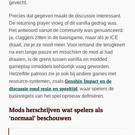
gevecht.
Precies dat gegeven maakt de discussie interessant.
De returning player vroeg of dit vanilla gedrag was.
Het antwoord vanuit de community was genuanceerd:
ja, claggers zitten in de basisgame, maar als je ICE
draait, zie je ze nooit meer. Voor iemand die terugkeert
na een lange pauze en misschien de mod al had
draaien, is de grens tussen vanilla en modded
gameplay inmiddels behoorlijk vaag geworden.
Hetzelfde patroon zie je ook bij andere games met
Genshin Impact en de
resource-systemen, zoals
discussie rond resin en speeltijd
, waar spelers de
basisregels van het spel opnieuw definiëren.
Mods herschrijven wat spelers als
‘normaal’ beschouwen