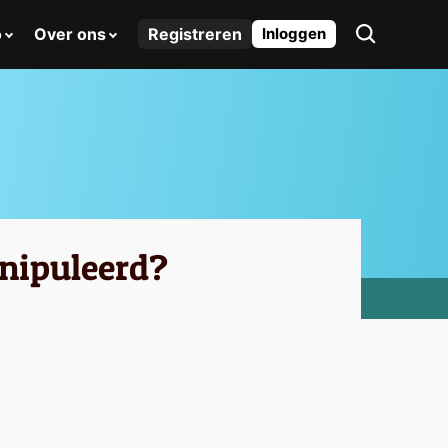
o
Over ons
Registreren
Inloggen
nipuleerd?