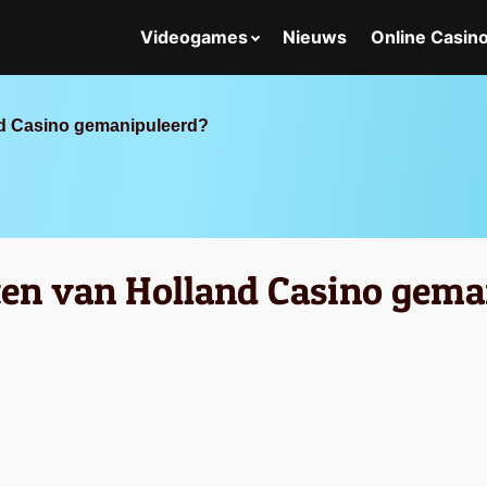
Videogames
Nieuws
Online Casin
d Casino gemanipuleerd?
en van Holland Casino gema