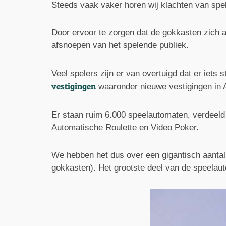
Steeds vaak vaker horen wij klachten van spe
Door ervoor te zorgen dat de gokkasten zich 
afsnoepen van het spelende publiek.
Veel spelers zijn er van overtuigd dat er iets s
vestigingen
waaronder nieuwe vestigingen in
Er staan ruim 6.000 speelautomaten, verdeeld
Automatische Roulette en Video Poker.
We hebben het dus over een gigantisch aantal 
gokkasten). Het grootste deel van de speelaut