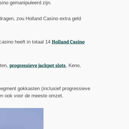
sino gemanipuleerd zijn.
dragen, zou Holland Casino extra geld
Holland Casino
scasino heeft in totaal 14
progressieve jackpot slots
sten,
, Keno,
 segment gokkasten (inclusief progressieve
gen ook voor de meeste omzet.