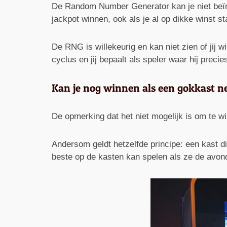
De Random Number Generator kan je niet beïnvl
jackpot winnen, ook als je al op dikke winst s
De RNG is willekeurig en kan niet zien of jij win
cyclus en jij bepaalt als speler waar hij preci
Kan je nog winnen als een gokkast n
De opmerking dat het niet mogelijk is om te wi
Andersom geldt hetzelfde principe: een kast di
beste op de kasten kan spelen als ze de avond