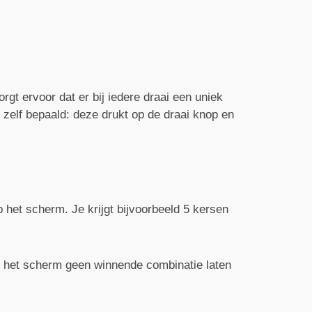
ervoor dat er bij iedere draai een uniek
zelf bepaald: deze drukt op de draai knop en
 het scherm. Je krijgt bijvoorbeeld 5 kersen
d het scherm geen winnende combinatie laten