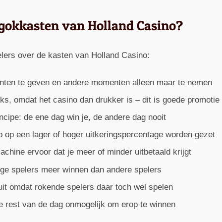
 gokkasten van Holland Casino?
lers over de kasten van Holland Casino:
nten te geven en andere momenten alleen maar te nemen
s, omdat het casino dan drukker is – dit is goede promotie
ncipe: de ene dag win je, de andere dag nooit
 op een lager of hoger uitkeringspercentage worden gezet
achine ervoor dat je meer of minder uitbetaald krijgt
ge spelers meer winnen dan andere spelers
uit omdat rokende spelers daar toch wel spelen
de rest van de dag onmogelijk om erop te winnen