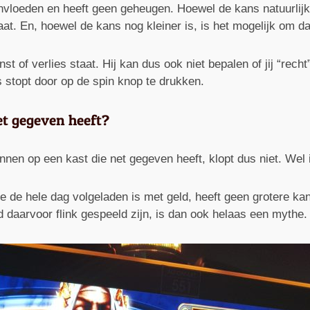
oeden en heeft geen geheugen. Hoewel de kans natuurlijk er
taat. En, hoewel de kans nog kleiner is, is het mogelijk om 
st of verlies staat. Hij kan dus ook niet bepalen of jij “recht”
es stopt door op de spin knop te drukken.
et gegeven heeft?
nnen op een kast die net gegeven heeft, klopt dus niet. Wel i
e de hele dag volgeladen is met geld, heeft geen grotere kan
 daarvoor flink gespeeld zijn, is dan ook helaas een mythe.