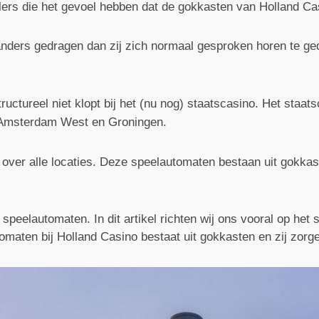
lers die het gevoel hebben dat de gokkasten van Holland Ca
anders gedragen dan zij zich normaal gesproken horen te ge
tructureel niet klopt bij het (nu nog) staatscasino. Het staat
 Amsterdam West en Groningen.
 over alle locaties. Deze speelautomaten bestaan uit gokka
speelautomaten. In dit artikel richten wij ons vooral op het
omaten bij Holland Casino bestaat uit gokkasten en zij zor