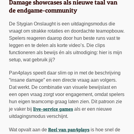
Damage showcases als nieuwe taal van
de endgame-community
De Stygian Onslaught is een uitdagingsmodus die
vraagt om strakke rotaties en doordachte teamopbouw.
Spelers reageren daarop door hun beste runs vast te
leggen en te delen als korte video’s. Die clips
functioneren als bewijs én als uitnodiging: hier is mijn
setup, wat gebruik jij?
Pan4plays speelt daar slim op in met de beschrijving
“insane damage” en een directe vraag aan volgers.
Dat werkt. De combinatie van visuele bewijslast en
een open vraag zorgt voor engagement, omdat spelers
hun eigen teamcomp graag laten zien. Dit patroon zie
live-service games
je vaker bij
als er een nieuwe
uitdagingsmodus verschijnt.
Reel van pan4plays
Wat opvalt aan de
is hoe snel de