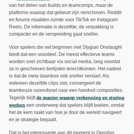
van het delen van builds en teamcomps, maar de
platforms waarop dat gebeurt zijn verschoven. Reddit
en forums maakten ruimte voor TikTok en Instagram
Reels. De informatie is dezelfde, de verpakking is
compacter en de verspreiding gaat sneller.
Voor spelers die net beginnen met Stygian Onslaught
biedt dat een voordeel. De meest effectieve teams
worden snel zichtbaar via social media, lang voordat
ze in geschreven tierlijsten terechtkomen. Het nadeel
is dat de meta daardoor ook sneller verstart. Als
iedereen dezelfde clips ziet, convergeert de
teamkeuze razendsnel naar een handvol composities.
de manier waarop verkenning en sturing
Tegelijk blijft
werken
een onderwerp dat spelers blijft boeien, omdat
het de kern raakt van hoe je door de wereld navigeert
en je strategie bepaalt.
Dat is het interessante aan dit moment in Genshin