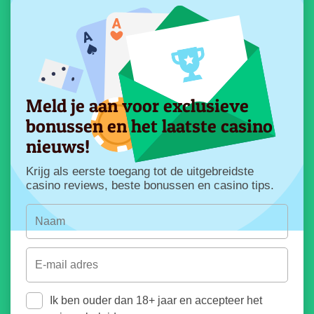
Meld je aan voor exclusieve
bonussen en het laatste casino
nieuws!
Krijg als eerste toegang tot de uitgebreidste
casino reviews, beste bonussen en casino tips.
Ik ben ouder dan 18+ jaar en accepteer het