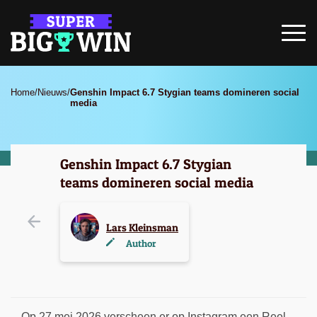
Home
/
Nieuws
/
Genshin Impact 6.7 Stygian teams domineren social
media
Genshin Impact 6.7 Stygian
teams domineren social media
Lars Kleinsman
Author
Op 27 mei 2026 verscheen er op Instagram een Reel