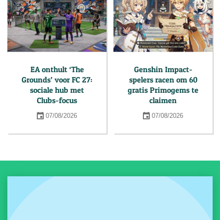
EA onthult ‘The
Genshin Impact-
Grounds’ voor FC 27:
spelers racen om 60
sociale hub met
gratis Primogems te
Clubs-focus
claimen
07/08/2026
07/08/2026