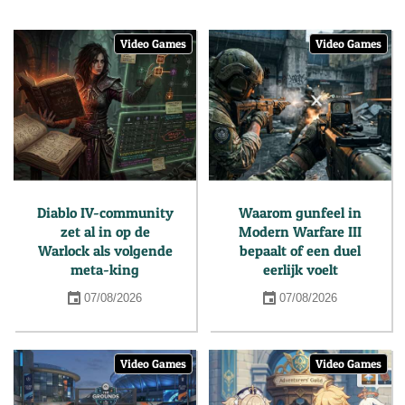
Video Games
Video Games
Diablo IV-community
Waarom gunfeel in
zet al in op de
Modern Warfare III
Warlock als volgende
bepaalt of een duel
meta-king
eerlijk voelt
07/08/2026
07/08/2026
Video Games
Video Games