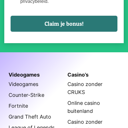
privacybeleid.
Videogames
Casino’s
Videogames
Casino zonder
CRUKS
Counter-Strike
Online casino
Fortnite
buitenland
Grand Theft Auto
Casino zonder
League of Legends