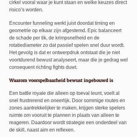
cirkel vooral waar je kunt staan en welke keuzes direct
risico’s worden.
Encounter funneling werkt juist doordat timing en
geometrie op elkaar zijn afgestemd. Epic balanceert
de schade per tik, de krimpsnelheid en de
rotatiediameter zo dat passief spelen snel duur wordt.
Het gevolg is dat er ontwerpdruk ontstaat die je niet
voortdurend bewust analyseert, maar die je gedrag wel
consequent richting fights duwt.
Waarom voorspelbaarheid bewust ingebouwd is
Een battle royale die alleen op toeval leunt, voelt al
snel frustrerend en oneerlijk. Door sommige routes en
zones aantrekkelijker te maken, krijgen sterke spelers
ruimte om vooruit te plannen in plaats van alleen te
reageren. Daardoor wordt strategie een onderdeel van
de skill, naast aim en reflexen.