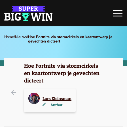
Home
/
Nieuws
/
Hoe Fortnite via stormcirkels en kaartontwerp je
gevechten dicteert
Hoe Fortnite via stormcirkels
en kaartontwerp je gevechten
dicteert
Lars Kleinsman
Author