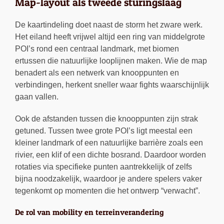
Map-layout als tweede sturingslaag
De kaartindeling doet naast de storm het zware werk.
Het eiland heeft vrijwel altijd een ring van middelgrote
POI’s rond een centraal landmark, met biomen
ertussen die natuurlijke looplijnen maken. Wie de map
benadert als een netwerk van knooppunten en
verbindingen, herkent sneller waar fights waarschijnlijk
gaan vallen.
Ook de afstanden tussen die knooppunten zijn strak
getuned. Tussen twee grote POI’s ligt meestal een
kleiner landmark of een natuurlijke barrière zoals een
rivier, een klif of een dichte bosrand. Daardoor worden
rotaties via specifieke punten aantrekkelijk of zelfs
bijna noodzakelijk, waardoor je andere spelers vaker
tegenkomt op momenten die het ontwerp “verwacht”.
De rol van mobility en terreinverandering