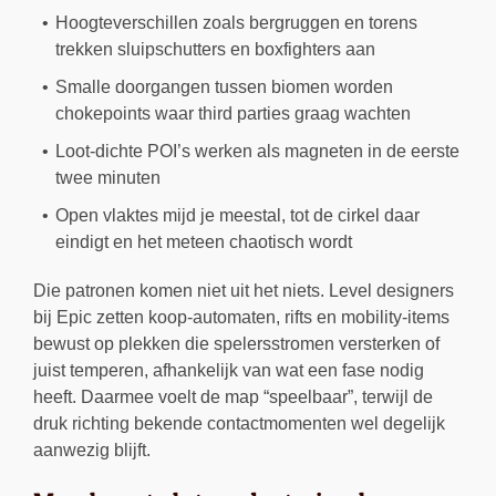
Hoogteverschillen zoals bergruggen en torens
trekken sluipschutters en boxfighters aan
Smalle doorgangen tussen biomen worden
chokepoints waar third parties graag wachten
Loot-dichte POI’s werken als magneten in de eerste
twee minuten
Open vlaktes mijd je meestal, tot de cirkel daar
eindigt en het meteen chaotisch wordt
Die patronen komen niet uit het niets. Level designers
bij Epic zetten koop-automaten, rifts en mobility-items
bewust op plekken die spelersstromen versterken of
juist temperen, afhankelijk van wat een fase nodig
heeft. Daarmee voelt de map “speelbaar”, terwijl de
druk richting bekende contactmomenten wel degelijk
aanwezig blijft.