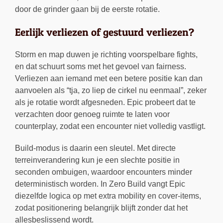
door de grinder gaan bij de eerste rotatie.
Eerlijk verliezen of gestuurd verliezen?
Storm en map duwen je richting voorspelbare fights,
en dat schuurt soms met het gevoel van fairness.
Verliezen aan iemand met een betere positie kan dan
aanvoelen als “tja, zo liep de cirkel nu eenmaal”, zeker
als je rotatie wordt afgesneden. Epic probeert dat te
verzachten door genoeg ruimte te laten voor
counterplay, zodat een encounter niet volledig vastligt.
Build-modus is daarin een sleutel. Met directe
terreinverandering kun je een slechte positie in
seconden ombuigen, waardoor encounters minder
deterministisch worden. In Zero Build vangt Epic
diezelfde logica op met extra mobility en cover-items,
zodat positionering belangrijk blijft zonder dat het
allesbeslissend wordt.