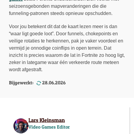
seizoensgebonden mapveranderingen die die
funneling-patronen steeds opnieuw opschudden.
Voor jou betekent dit dat de kaart lezen meer is dan
“waar ligt goede loot”. Door funnels, chokepoints en
veilige rotaties te herkennen, pak je vaker voordeel en
vermijd je onnodige coinflips in open terrein. Dat
inzicht is precies waarom de lat in Fortnite zo hoog ligt,
zeker in lategame waar één verkeerde route meteen
wordt afgestraft.
Bijgewerkt:
28.06.2026
Lars Kleinsman
Video Games Editor