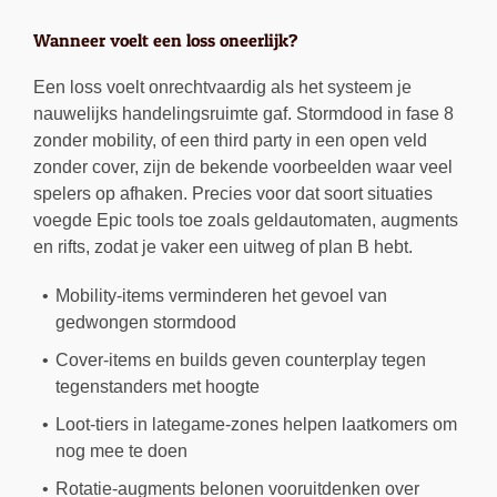
Wanneer voelt een loss oneerlijk?
Een loss voelt onrechtvaardig als het systeem je
nauwelijks handelingsruimte gaf. Stormdood in fase 8
zonder mobility, of een third party in een open veld
zonder cover, zijn de bekende voorbeelden waar veel
spelers op afhaken. Precies voor dat soort situaties
voegde Epic tools toe zoals geldautomaten, augments
en rifts, zodat je vaker een uitweg of plan B hebt.
Mobility-items verminderen het gevoel van
gedwongen stormdood
Cover-items en builds geven counterplay tegen
tegenstanders met hoogte
Loot-tiers in lategame-zones helpen laatkomers om
nog mee te doen
Rotatie-augments belonen vooruitdenken over