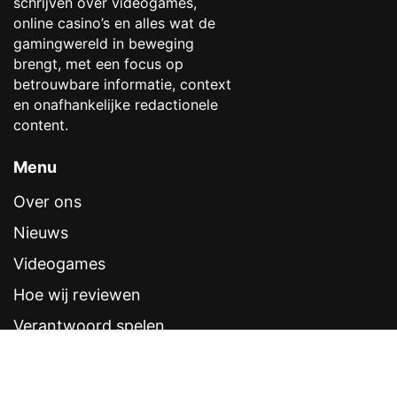
schrijven over videogames,
online casino’s en alles wat de
gamingwereld in beweging
brengt, met een focus op
betrouwbare informatie, context
en onafhankelijke redactionele
content.
Menu
Over ons
Nieuws
Videogames
Hoe wij reviewen
Verantwoord spelen
Contentstandaarden
Veelgestelde vragen