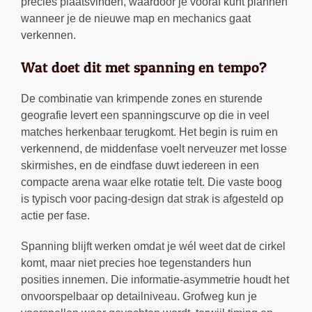
precies plaatsvinden, waardoor je vooraf kunt plannen
wanneer je de nieuwe map en mechanics gaat
verkennen.
Wat doet dit met spanning en tempo?
De combinatie van krimpende zones en sturende
geografie levert een spanningscurve op die in veel
matches herkenbaar terugkomt. Het begin is ruim en
verkennend, de middenfase voelt nerveuzer met losse
skirmishes, en de eindfase duwt iedereen in een
compacte arena waar elke rotatie telt. Die vaste boog
is typisch voor pacing-design dat strak is afgesteld op
actie per fase.
Spanning blijft werken omdat je wél weet dat de cirkel
komt, maar niet precies hoe tegenstanders hun
posities innemen. Die informatie-asymmetrie houdt het
onvoorspelbaar op detailniveau. Grofweg kun je