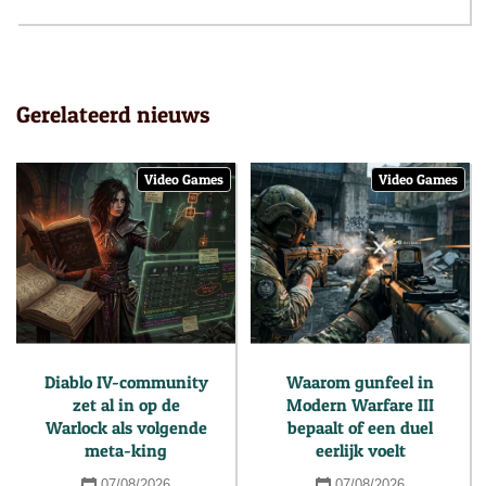
Gerelateerd nieuws
Video Games
Video Games
Diablo IV-community
Waarom gunfeel in
zet al in op de
Modern Warfare III
Warlock als volgende
bepaalt of een duel
meta-king
eerlijk voelt
07/08/2026
07/08/2026