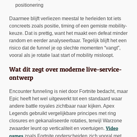
positionering
Daarmee blijft verliezen meestal te herleiden tot iets
concreets zoals positie, timing of een gemiste mobility-
keuze. Dat is prettig, want het maakt een defeat minder
random en eerder analyseerbaar. Tegelijk blijft het een
risico dat de funnel je op slechte momenten “vangt”,
vooral als je rotatie laat start of mobility misloopt.
Wat dit zegt over moderne live-service-
ontwerp
Encounter funneling is niet door Fortnite bedacht, maar
Epic heeft het wel uitgewerkt tot een standaard waar
andere battle royales zichtbaar naar kijken. Apex
Legends gebruikt vergelijkbare principes met ring
closures en gekanaliseerde rotaties, terwijl Warzone
Video
zwaarder leunt op verticaliteit en voertuigen.
games
zoals Fortnite onderscheiden zich vooral met