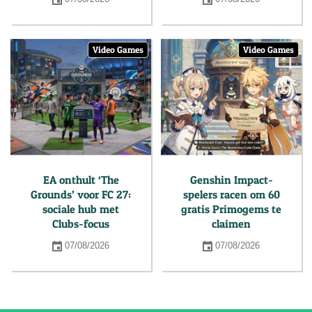
Video Games
Video Games
EA onthult ‘The
Genshin Impact-
Grounds’ voor FC 27:
spelers racen om 60
sociale hub met
gratis Primogems te
Clubs-focus
claimen
07/08/2026
07/08/2026