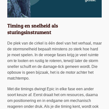
Timing en snelheid als
sturingsinstrument
De plek van de cirkel is één deel van het verhaal, maar
de stormsnelheid bepaalt minstens zo sterk hoe hard
je moet spelen. In de vroege fases krijg je veel ruimte
om te looten en rustig te roteren, terwijl later de storm
sneller schuift en de damage-tick gemeen wordt. Die
opbouw is geen bijzaak, het is de motor achter het
matchtempo.
Met die timings dwingt Epic in elke fase een ander
soort keuze af. Eerst draait het om resources, daarna
om positionering en in endgame om mechanisch
reageren onder druk. Als je die timing kent, wordt ook