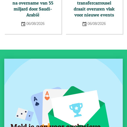
na overname van 55
transfercarrousel
miljard door Saudi-
draait overuren vlak
Arabië
voor nieuwe events
06/08/2026
06/08/2026
Meld je aan voor exclusieve