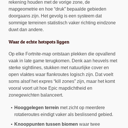
rekening houden met de vorige zone, de
mapgeometrie en hoe “druk” bepaalde gebieden
doorgaans zijn. Het gevolg is een systeem dat
sommige terreinen statistisch vaker richting eindzone
duwt dan andere.
Waar de echte hotspots liggen
Op elke Fortnite-map ontstaan plekken die opvallend
vaak in late game terugkomen. Denk aan heuvels met
sterke sightlines, stukken met natuurlijke cover en
open vlaktes waar flankroutes logisch zijn. Dat voelt
soms alsof het expres “kill zones” zijn, maar het komt
vooral voort uit hoe Epic mapdichtheid en
zonegewichten balanceert.
Hooggelegen terrein
met zicht op meerdere
rotatieroutes eindigt vaker als beslissend gebied.
Knooppunten tussen biomen
waar twee