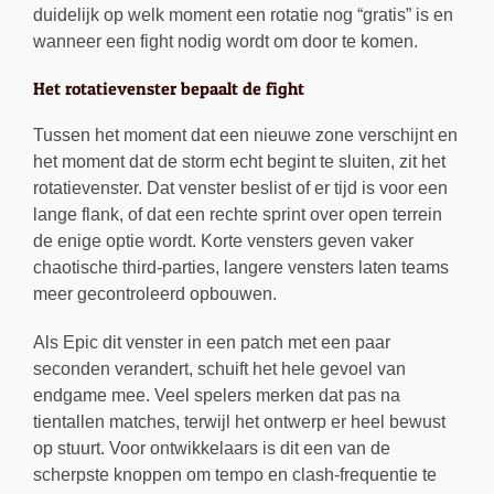
duidelijk op welk moment een rotatie nog “gratis” is en
wanneer een fight nodig wordt om door te komen.
Het rotatievenster bepaalt de fight
Tussen het moment dat een nieuwe zone verschijnt en
het moment dat de storm echt begint te sluiten, zit het
rotatievenster. Dat venster beslist of er tijd is voor een
lange flank, of dat een rechte sprint over open terrein
de enige optie wordt. Korte vensters geven vaker
chaotische third-parties, langere vensters laten teams
meer gecontroleerd opbouwen.
Als Epic dit venster in een patch met een paar
seconden verandert, schuift het hele gevoel van
endgame mee. Veel spelers merken dat pas na
tientallen matches, terwijl het ontwerp er heel bewust
op stuurt. Voor ontwikkelaars is dit een van de
scherpste knoppen om tempo en clash-frequentie te