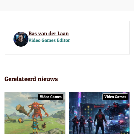
Bas van der Laan
Video Games Editor
Gerelateerd nieuws
Video Games
Video Games