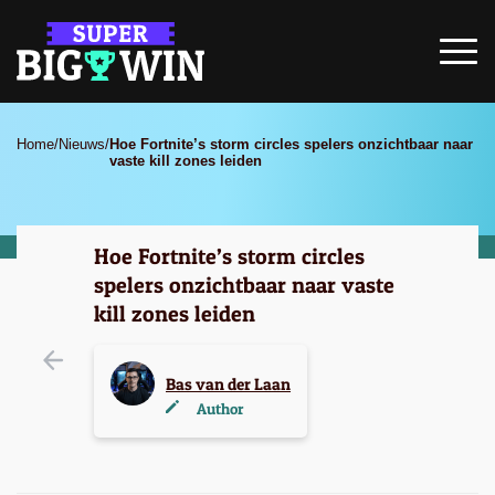
Home
/
Nieuws
/
Hoe Fortnite’s storm circles spelers onzichtbaar naar
vaste kill zones leiden
Hoe Fortnite’s storm circles
spelers onzichtbaar naar vaste
kill zones leiden
Bas van der Laan
Author