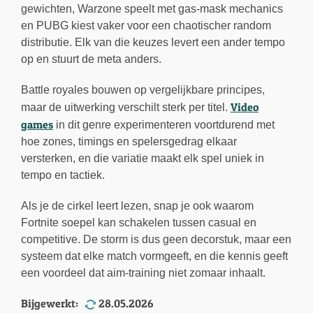
gewichten, Warzone speelt met gas-mask mechanics
en PUBG kiest vaker voor een chaotischer random
distributie. Elk van die keuzes levert een ander tempo
op en stuurt de meta anders.
Battle royales bouwen op vergelijkbare principes,
Video
maar de uitwerking verschilt sterk per titel.
games
in dit genre experimenteren voortdurend met
hoe zones, timings en spelersgedrag elkaar
versterken, en die variatie maakt elk spel uniek in
tempo en tactiek.
Als je de cirkel leert lezen, snap je ook waarom
Fortnite soepel kan schakelen tussen casual en
competitive. De storm is dus geen decorstuk, maar een
systeem dat elke match vormgeeft, en die kennis geeft
een voordeel dat aim-training niet zomaar inhaalt.
Bijgewerkt:
28.05.2026