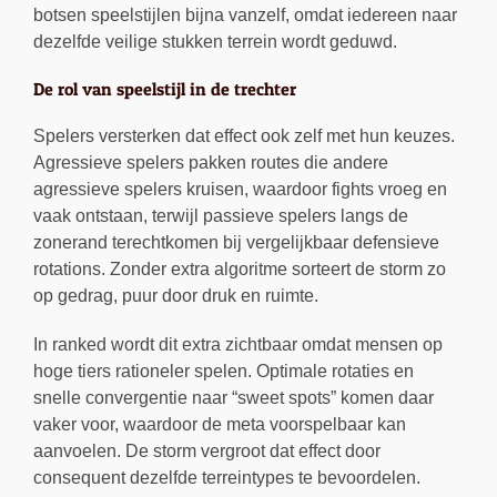
botsen speelstijlen bijna vanzelf, omdat iedereen naar
dezelfde veilige stukken terrein wordt geduwd.
De rol van speelstijl in de trechter
Spelers versterken dat effect ook zelf met hun keuzes.
Agressieve spelers pakken routes die andere
agressieve spelers kruisen, waardoor fights vroeg en
vaak ontstaan, terwijl passieve spelers langs de
zonerand terechtkomen bij vergelijkbaar defensieve
rotations. Zonder extra algoritme sorteert de storm zo
op gedrag, puur door druk en ruimte.
In ranked wordt dit extra zichtbaar omdat mensen op
hoge tiers rationeler spelen. Optimale rotaties en
snelle convergentie naar “sweet spots” komen daar
vaker voor, waardoor de meta voorspelbaar kan
aanvoelen. De storm vergroot dat effect door
consequent dezelfde terreintypes te bevoordelen.