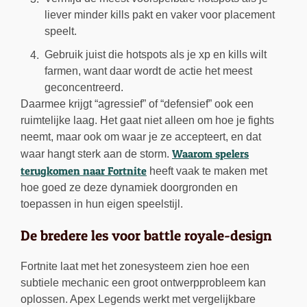
liever minder kills pakt en vaker voor placement
speelt.
Gebruik juist die hotspots als je xp en kills wilt
farmen, want daar wordt de actie het meest
geconcentreerd.
Daarmee krijgt “agressief” of “defensief” ook een
ruimtelijke laag. Het gaat niet alleen om hoe je fights
neemt, maar ook om waar je ze accepteert, en dat
Waarom spelers
waar hangt sterk aan de storm.
terugkomen naar Fortnite
heeft vaak te maken met
hoe goed ze deze dynamiek doorgronden en
toepassen in hun eigen speelstijl.
De bredere les voor battle royale-design
Fortnite laat met het zonesysteem zien hoe een
subtiele mechanic een groot ontwerpprobleem kan
oplossen. Apex Legends werkt met vergelijkbare