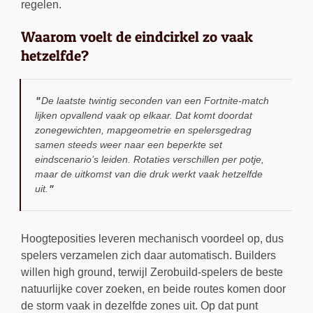
regelen.
Waarom voelt de eindcirkel zo vaak
hetzelfde?
De laatste twintig seconden van een Fortnite-match
lijken opvallend vaak op elkaar. Dat komt doordat
zonegewichten, mapgeometrie en spelersgedrag
samen steeds weer naar een beperkte set
eindscenario’s leiden. Rotaties verschillen per potje,
maar de uitkomst van die druk werkt vaak hetzelfde
uit.
Hoogteposities leveren mechanisch voordeel op, dus
spelers verzamelen zich daar automatisch. Builders
willen high ground, terwijl Zerobuild-spelers de beste
natuurlijke cover zoeken, en beide routes komen door
de storm vaak in dezelfde zones uit. Op dat punt