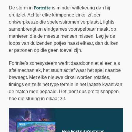
Fortnite
De storm in
is minder willekeurig dan hij
eruitziet. Achter elke krimpende cirkel zit een
ontwerpkeuze die spelersstromen verplaatst, fights
samenbrengt en eindgames voorspelbaar maakt op
manieren die de meeste mensen missen. Leg je de
loops van duizenden potjes naast elkaar, dan duiken
er patronen op die geen toeval zijn.
Fortnite’s zonesysteem werkt daardoor niet alleen als
aftelmechaniek, het stuurt actief waar het spel naartoe
beweegt. Met elke nieuwe cirkel worden rotaties,
timings en zelfs het type terrein in het laatste kwart van
de match mee bepaald. Het loont dus om te snappen
hoe die sturing in elkaar zit.