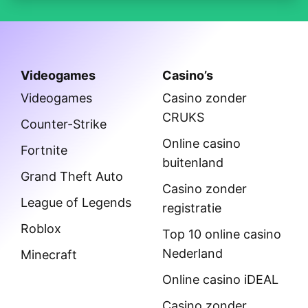
Videogames
Casino’s
Videogames
Casino zonder
CRUKS
Counter-Strike
Online casino
Fortnite
buitenland
Grand Theft Auto
Casino zonder
League of Legends
registratie
Roblox
Top 10 online casino
Nederland
Minecraft
Online casino iDEAL
Casino zonder