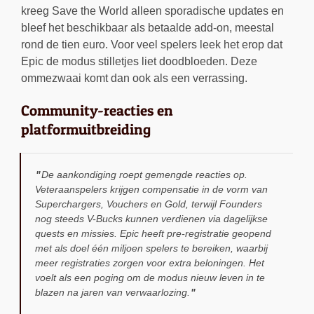
kreeg Save the World alleen sporadische updates en
bleef het beschikbaar als betaalde add-on, meestal
rond de tien euro. Voor veel spelers leek het erop dat
Epic de modus stilletjes liet doodbloeden. Deze
ommezwaai komt dan ook als een verrassing.
Community-reacties en
platformuitbreiding
De aankondiging roept gemengde reacties op.
Veteraanspelers krijgen compensatie in de vorm van
Superchargers, Vouchers en Gold, terwijl Founders
nog steeds V-Bucks kunnen verdienen via dagelijkse
quests en missies. Epic heeft pre-registratie geopend
met als doel één miljoen spelers te bereiken, waarbij
meer registraties zorgen voor extra beloningen. Het
voelt als een poging om de modus nieuw leven in te
blazen na jaren van verwaarlozing.