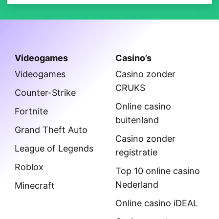
Videogames
Casino’s
Videogames
Casino zonder
CRUKS
Counter-Strike
Online casino
Fortnite
buitenland
Grand Theft Auto
Casino zonder
League of Legends
registratie
Roblox
Top 10 online casino
Nederland
Minecraft
Online casino iDEAL