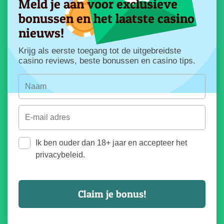
Meld je aan voor exclusieve
bonussen en het laatste casino
nieuws!
Krijg als eerste toegang tot de uitgebreidste
casino reviews, beste bonussen en casino tips.
Ik ben ouder dan 18+ jaar en accepteer het
privacybeleid.