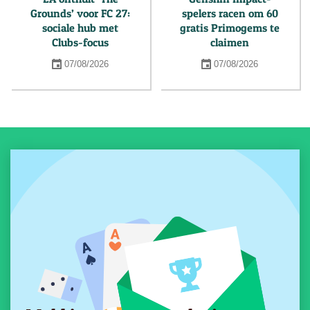
Grounds’ voor FC 27:
spelers racen om 60
sociale hub met
gratis Primogems te
Clubs-focus
claimen
07/08/2026
07/08/2026