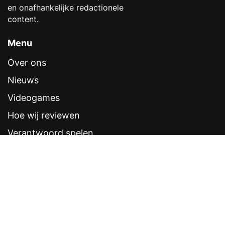
en onafhankelijke redactionele
content.
Menu
Over ons
Nieuws
Videogames
Hoe wij reviewen
Verantwoord spelen
Contentstandaarden
Veelgestelde vragen
Contact
Sitemap
Disclaimer