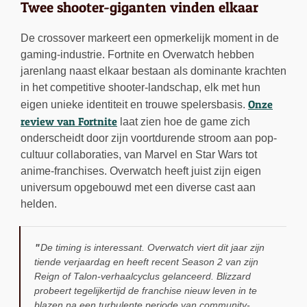
Twee shooter-giganten vinden elkaar
De crossover markeert een opmerkelijk moment in de
gaming-industrie. Fortnite en Overwatch hebben
jarenlang naast elkaar bestaan als dominante krachten
in het competitive shooter-landschap, elk met hun
Onze
eigen unieke identiteit en trouwe spelersbasis.
review van Fortnite
laat zien hoe de game zich
onderscheidt door zijn voortdurende stroom aan pop-
cultuur collaboraties, van Marvel en Star Wars tot
anime-franchises. Overwatch heeft juist zijn eigen
universum opgebouwd met een diverse cast aan
helden.
De timing is interessant. Overwatch viert dit jaar zijn
tiende verjaardag en heeft recent Season 2 van zijn
Reign of Talon-verhaalcyclus gelanceerd. Blizzard
probeert tegelijkertijd de franchise nieuw leven in te
blazen na een turbulente periode van community-