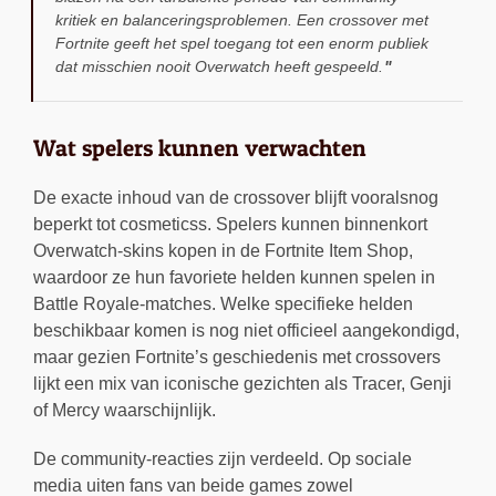
kritiek en balanceringsproblemen. Een crossover met
Fortnite geeft het spel toegang tot een enorm publiek
dat misschien nooit Overwatch heeft gespeeld.
Wat spelers kunnen verwachten
De exacte inhoud van de crossover blijft vooralsnog
beperkt tot cosmeticss. Spelers kunnen binnenkort
Overwatch-skins kopen in de Fortnite Item Shop,
waardoor ze hun favoriete helden kunnen spelen in
Battle Royale-matches. Welke specifieke helden
beschikbaar komen is nog niet officieel aangekondigd,
maar gezien Fortnite’s geschiedenis met crossovers
lijkt een mix van iconische gezichten als Tracer, Genji
of Mercy waarschijnlijk.
De community-reacties zijn verdeeld. Op sociale
media uiten fans van beide games zowel