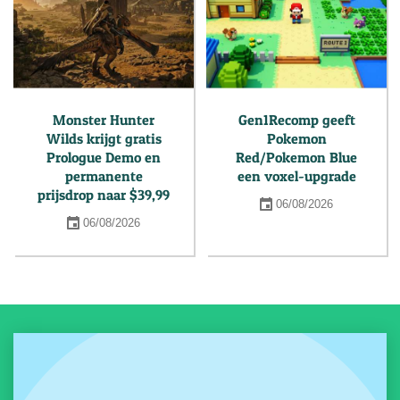
Monster Hunter
Gen1Recomp geeft
Wilds krijgt gratis
Pokemon
Prologue Demo en
Red/Pokemon Blue
permanente
een voxel-upgrade
prijsdrop naar $39,99
06/08/2026
06/08/2026