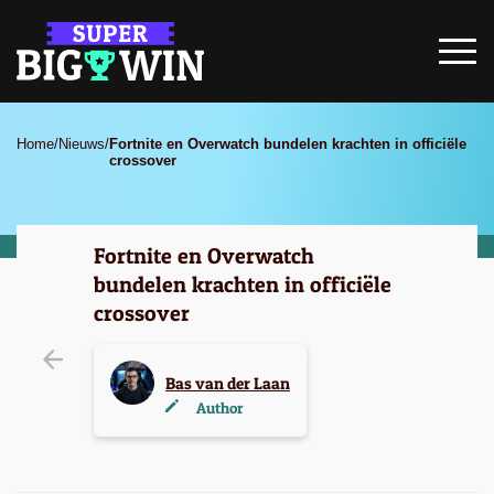
Home
/
Nieuws
/
Fortnite en Overwatch bundelen krachten in officiële
crossover
Fortnite en Overwatch
bundelen krachten in officiële
crossover
Bas van der Laan
Author