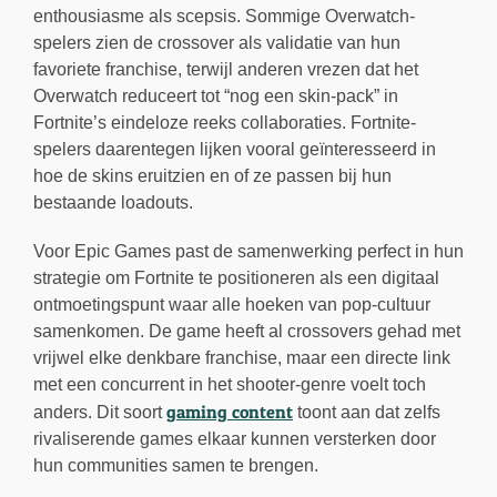
enthousiasme als scepsis. Sommige Overwatch-
spelers zien de crossover als validatie van hun
favoriete franchise, terwijl anderen vrezen dat het
Overwatch reduceert tot “nog een skin-pack” in
Fortnite’s eindeloze reeks collaboraties. Fortnite-
spelers daarentegen lijken vooral geïnteresseerd in
hoe de skins eruitzien en of ze passen bij hun
bestaande loadouts.
Voor Epic Games past de samenwerking perfect in hun
strategie om Fortnite te positioneren als een digitaal
ontmoetingspunt waar alle hoeken van pop-cultuur
samenkomen. De game heeft al crossovers gehad met
vrijwel elke denkbare franchise, maar een directe link
met een concurrent in het shooter-genre voelt toch
gaming content
anders. Dit soort
toont aan dat zelfs
rivaliserende games elkaar kunnen versterken door
hun communities samen te brengen.