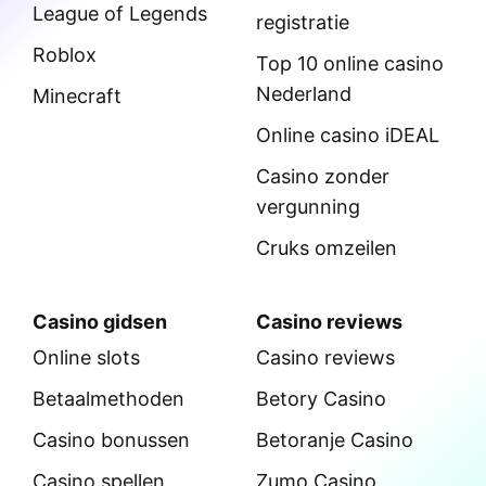
League of Legends
registratie
Roblox
Top 10 online casino
Nederland
Minecraft
Online casino iDEAL
Casino zonder
vergunning
Cruks omzeilen
Casino gidsen
Casino reviews
Online slots
Casino reviews
Betaalmethoden
Betory Casino
Casino bonussen
Betoranje Casino
Casino spellen
Zumo Casino