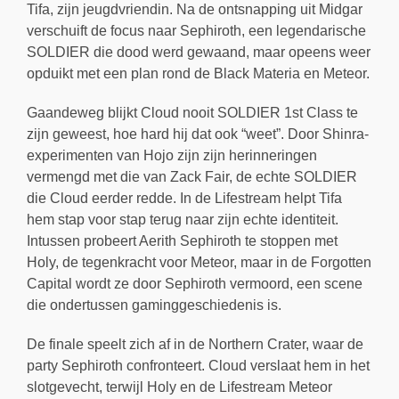
Tifa, zijn jeugdvriendin. Na de ontsnapping uit Midgar
verschuift de focus naar Sephiroth, een legendarische
SOLDIER die dood werd gewaand, maar opeens weer
opduikt met een plan rond de Black Materia en Meteor.
Gaandeweg blijkt Cloud nooit SOLDIER 1st Class te
zijn geweest, hoe hard hij dat ook “weet”. Door Shinra-
experimenten van Hojo zijn zijn herinneringen
vermengd met die van Zack Fair, de echte SOLDIER
die Cloud eerder redde. In de Lifestream helpt Tifa
hem stap voor stap terug naar zijn echte identiteit.
Intussen probeert Aerith Sephiroth te stoppen met
Holy, de tegenkracht voor Meteor, maar in de Forgotten
Capital wordt ze door Sephiroth vermoord, een scene
die ondertussen gaminggeschiedenis is.
De finale speelt zich af in de Northern Crater, waar de
party Sephiroth confronteert. Cloud verslaat hem in het
slotgevecht, terwijl Holy en de Lifestream Meteor