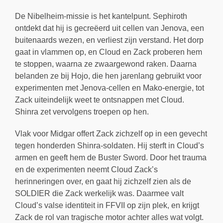
De Nibelheim-missie is het kantelpunt. Sephiroth
ontdekt dat hij is gecreëerd uit cellen van Jenova, een
buitenaards wezen, en verliest zijn verstand. Het dorp
gaat in vlammen op, en Cloud en Zack proberen hem
te stoppen, waarna ze zwaargewond raken. Daarna
belanden ze bij Hojo, die hen jarenlang gebruikt voor
experimenten met Jenova-cellen en Mako-energie, tot
Zack uiteindelijk weet te ontsnappen met Cloud.
Shinra zet vervolgens troepen op hen.
Vlak voor Midgar offert Zack zichzelf op in een gevecht
tegen honderden Shinra-soldaten. Hij sterft in Cloud’s
armen en geeft hem de Buster Sword. Door het trauma
en de experimenten neemt Cloud Zack’s
herinneringen over, en gaat hij zichzelf zien als de
SOLDIER die Zack werkelijk was. Daarmee valt
Cloud’s valse identiteit in FFVII op zijn plek, en krijgt
Zack de rol van tragische motor achter alles wat volgt.