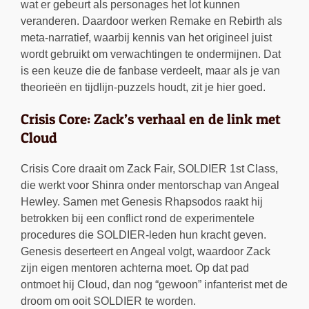
wat er gebeurt als personages het lot kunnen
veranderen. Daardoor werken Remake en Rebirth als
meta-narratief, waarbij kennis van het origineel juist
wordt gebruikt om verwachtingen te ondermijnen. Dat
is een keuze die de fanbase verdeelt, maar als je van
theorieën en tijdlijn-puzzels houdt, zit je hier goed.
Crisis Core: Zack’s verhaal en de link met
Cloud
Crisis Core draait om Zack Fair, SOLDIER 1st Class,
die werkt voor Shinra onder mentorschap van Angeal
Hewley. Samen met Genesis Rhapsodos raakt hij
betrokken bij een conflict rond de experimentele
procedures die SOLDIER-leden hun kracht geven.
Genesis deserteert en Angeal volgt, waardoor Zack
zijn eigen mentoren achterna moet. Op dat pad
ontmoet hij Cloud, dan nog “gewoon” infanterist met de
droom om ooit SOLDIER te worden.