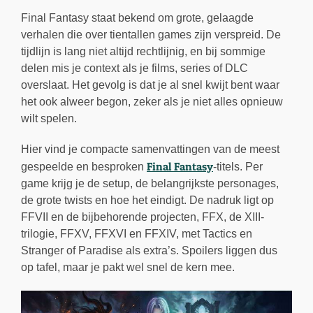
Final Fantasy staat bekend om grote, gelaagde
verhalen die over tientallen games zijn verspreid. De
tijdlijn is lang niet altijd rechtlijnig, en bij sommige
delen mis je context als je films, series of DLC
overslaat. Het gevolg is dat je al snel kwijt bent waar
het ook alweer begon, zeker als je niet alles opnieuw
wilt spelen.
Hier vind je compacte samenvattingen van de meest
Final Fantasy
gespeelde en besproken
-titels. Per
game krijg je de setup, de belangrijkste personages,
de grote twists en hoe het eindigt. De nadruk ligt op
FFVII en de bijbehorende projecten, FFX, de XIII-
trilogie, FFXV, FFXVI en FFXIV, met Tactics en
Stranger of Paradise als extra’s. Spoilers liggen dus
op tafel, maar je pakt wel snel de kern mee.