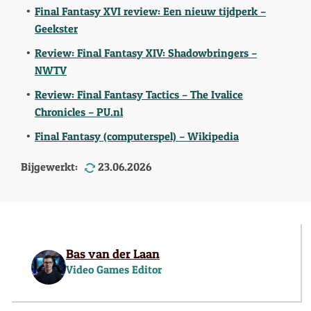
Final Fantasy XVI review: Een nieuw tijdperk –
Geekster
Review: Final Fantasy XIV: Shadowbringers –
NWTV
Review: Final Fantasy Tactics – The Ivalice
Chronicles – PU.nl
Final Fantasy (computerspel) – Wikipedia
Bijgewerkt:
23.06.2026
Bas van der Laan
Video Games Editor