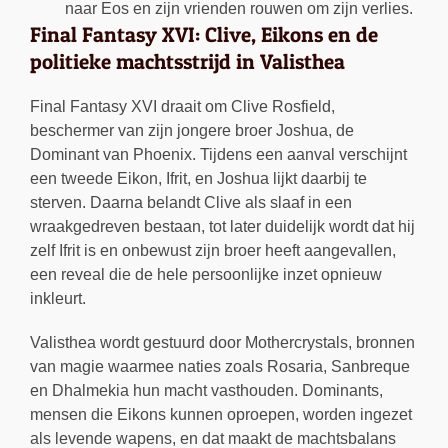
naar Eos en zijn vrienden rouwen om zijn verlies.
Final Fantasy XVI: Clive, Eikons en de
politieke machtsstrijd in Valisthea
Final Fantasy XVI draait om Clive Rosfield,
beschermer van zijn jongere broer Joshua, de
Dominant van Phoenix. Tijdens een aanval verschijnt
een tweede Eikon, Ifrit, en Joshua lijkt daarbij te
sterven. Daarna belandt Clive als slaaf in een
wraakgedreven bestaan, tot later duidelijk wordt dat hij
zelf Ifrit is en onbewust zijn broer heeft aangevallen,
een reveal die de hele persoonlijke inzet opnieuw
inkleurt.
Valisthea wordt gestuurd door Mothercrystals, bronnen
van magie waarmee naties zoals Rosaria, Sanbreque
en Dhalmekia hun macht vasthouden. Dominants,
mensen die Eikons kunnen oproepen, worden ingezet
als levende wapens, en dat maakt de machtsbalans