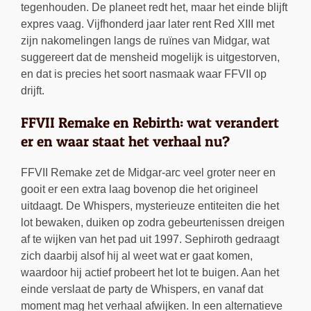
tegenhouden. De planeet redt het, maar het einde blijft
expres vaag. Vijfhonderd jaar later rent Red XIII met
zijn nakomelingen langs de ruïnes van Midgar, wat
suggereert dat de mensheid mogelijk is uitgestorven,
en dat is precies het soort nasmaak waar FFVII op
drijft.
FFVII Remake en Rebirth: wat verandert
er en waar staat het verhaal nu?
FFVII Remake zet de Midgar-arc veel groter neer en
gooit er een extra laag bovenop die het origineel
uitdaagt. De Whispers, mysterieuze entiteiten die het
lot bewaken, duiken op zodra gebeurtenissen dreigen
af te wijken van het pad uit 1997. Sephiroth gedraagt
zich daarbij alsof hij al weet wat er gaat komen,
waardoor hij actief probeert het lot te buigen. Aan het
einde verslaat de party de Whispers, en vanaf dat
moment mag het verhaal afwijken. In een alternatieve