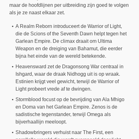
maar de hoofdlijnen per uitbreiding zijn goed te volgen
als je ze naast elkaar zet.
A Realm Reborn introduceert de Warrior of Light,
die de Scions of the Seventh Dawn helpt tegen het
Garlean Empire. De climax draait om Ultima
Weapon en de dreiging van Bahamut, die eerder
bijna het einde van de wereld betekende.
Heavensward zet de Dragonsong War centraal in
Ishgard, waar de draak Nidhogg uit is op wraak.
Estinien krijgt veel gewicht, terwijl de Warrior of
Light probeert vrede af te dwingen.
Stormblood focust op de bevrijding van Ala Mhigo
en Doma van het Garlean Empire. Zenos is de
sadistische tegenstander, terwijl Omega als
bijverhaallijn meeloopt.
Shadowbringers verhuist naar The First, een