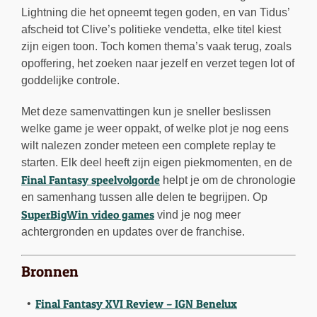
Lightning die het opneemt tegen goden, en van Tidus’
afscheid tot Clive’s politieke vendetta, elke titel kiest
zijn eigen toon. Toch komen thema’s vaak terug, zoals
opoffering, het zoeken naar jezelf en verzet tegen lot of
goddelijke controle.
Met deze samenvattingen kun je sneller beslissen
welke game je weer oppakt, of welke plot je nog eens
wilt nalezen zonder meteen een complete replay te
starten. Elk deel heeft zijn eigen piekmomenten, en de
Final Fantasy speelvolgorde
helpt je om de chronologie
en samenhang tussen alle delen te begrijpen. Op
SuperBigWin video games
vind je nog meer
achtergronden en updates over de franchise.
Bronnen
Final Fantasy XVI Review – IGN Benelux