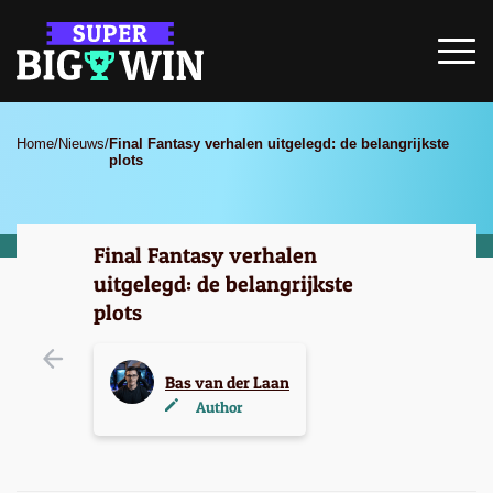
Home
/
Nieuws
/
Final Fantasy verhalen uitgelegd: de belangrijkste
plots
Final Fantasy verhalen
uitgelegd: de belangrijkste
plots
Bas van der Laan
Author