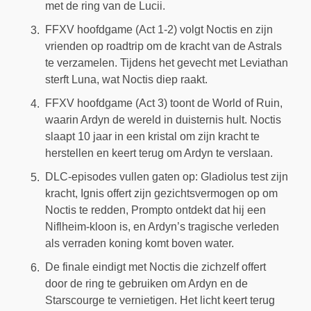
met de ring van de Lucii.
FFXV hoofdgame (Act 1-2) volgt Noctis en zijn
vrienden op roadtrip om de kracht van de Astrals
te verzamelen. Tijdens het gevecht met Leviathan
sterft Luna, wat Noctis diep raakt.
FFXV hoofdgame (Act 3) toont de World of Ruin,
waarin Ardyn de wereld in duisternis hult. Noctis
slaapt 10 jaar in een kristal om zijn kracht te
herstellen en keert terug om Ardyn te verslaan.
DLC-episodes vullen gaten op: Gladiolus test zijn
kracht, Ignis offert zijn gezichtsvermogen op om
Noctis te redden, Prompto ontdekt dat hij een
Niflheim-kloon is, en Ardyn’s tragische verleden
als verraden koning komt boven water.
De finale eindigt met Noctis die zichzelf offert
door de ring te gebruiken om Ardyn en de
Starscourge te vernietigen. Het licht keert terug