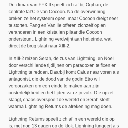
De climax van FFXIII speelt zich af bij Orphan, de
centrale fal’Cie van Cocoon. Na de overwinning
breken ze het systeem open, maar Cocoon dreigt neer
te storten. Fang en Vanille offeren zichzelf op en
veranderen in een kristallen pilaar die Cocoon
ondersteunt. Lightning verdwijnt aan het einde, wat
direct de brug slaat naar XIII-2.
In XIII-2 reizen Serah, de zus van Lightning, en Noel
door verschillende tijdlijnen om paradoxen te fixen en
Lightning te redden. Daarbij komt Caius naar voren als
antagonist, die de dood van de godin Etro wil
veroorzaken om een einde te maken aan zijn
onsterfelijkheid en het lijden van zijn volk. Die opzet
slaagt, chaos overspoelt de wereld en Serah sterft,
waarna Lightning Returns de afrekening mag doen.
Lightning Returns speelt zich af in een wereld die op
is, met nog 13 dagen op de klok. Lightning fungeert als