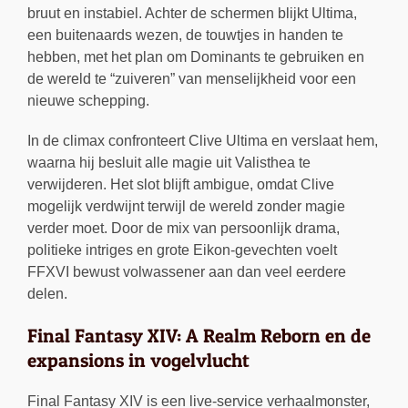
bruut en instabiel. Achter de schermen blijkt Ultima,
een buitenaards wezen, de touwtjes in handen te
hebben, met het plan om Dominants te gebruiken en
de wereld te “zuiveren” van menselijkheid voor een
nieuwe schepping.
In de climax confronteert Clive Ultima en verslaat hem,
waarna hij besluit alle magie uit Valisthea te
verwijderen. Het slot blijft ambigue, omdat Clive
mogelijk verdwijnt terwijl de wereld zonder magie
verder moet. Door de mix van persoonlijk drama,
politieke intriges en grote Eikon-gevechten voelt
FFXVI bewust volwassener aan dan veel eerdere
delen.
Final Fantasy XIV: A Realm Reborn en de
expansions in vogelvlucht
Final Fantasy XIV is een live-service verhaalmonster,