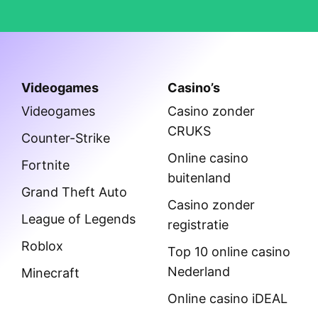
Meld je aan voor exclusieve
bonussen en het laatste casino
nieuws!
Krijg als eerste toegang tot de uitgebreidste
casino reviews, beste bonussen en casino tips.