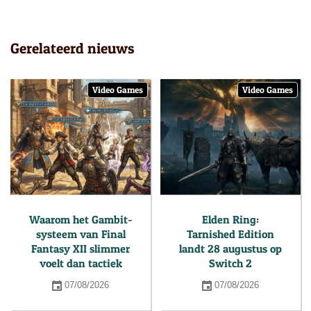
Gerelateerd nieuws
Video Games
Video Games
Waarom het Gambit-
Elden Ring:
systeem van Final
Tarnished Edition
Fantasy XII slimmer
landt 28 augustus op
voelt dan tactiek
Switch 2
07/08/2026
07/08/2026