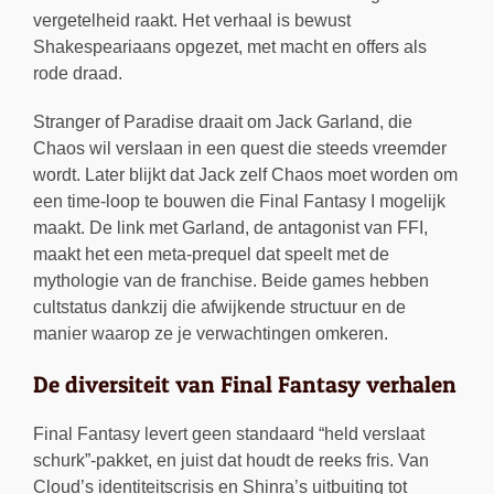
vergetelheid raakt. Het verhaal is bewust
Shakespeariaans opgezet, met macht en offers als
rode draad.
Stranger of Paradise draait om Jack Garland, die
Chaos wil verslaan in een quest die steeds vreemder
wordt. Later blijkt dat Jack zelf Chaos moet worden om
een time-loop te bouwen die Final Fantasy I mogelijk
maakt. De link met Garland, de antagonist van FFI,
maakt het een meta-prequel dat speelt met de
mythologie van de franchise. Beide games hebben
cultstatus dankzij die afwijkende structuur en de
manier waarop ze je verwachtingen omkeren.
De diversiteit van Final Fantasy verhalen
Final Fantasy levert geen standaard “held verslaat
schurk”-pakket, en juist dat houdt de reeks fris. Van
Cloud’s identiteitscrisis en Shinra’s uitbuiting tot