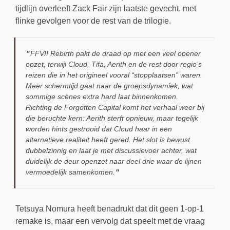
tijdlijn overleeft Zack Fair zijn laatste gevecht, met
flinke gevolgen voor de rest van de trilogie.
FFVII Rebirth pakt de draad op met een veel opener
opzet, terwijl Cloud, Tifa, Aerith en de rest door regio’s
reizen die in het origineel vooral “stopplaatsen” waren.
Meer schermtijd gaat naar de groepsdynamiek, wat
sommige scènes extra hard laat binnenkomen.
Richting de Forgotten Capital komt het verhaal weer bij
die beruchte kern: Aerith sterft opnieuw, maar tegelijk
worden hints gestrooid dat Cloud haar in een
alternatieve realiteit heeft gered. Het slot is bewust
dubbelzinnig en laat je met discussievoer achter, wat
duidelijk de deur openzet naar deel drie waar de lijnen
vermoedelijk samenkomen.
Tetsuya Nomura heeft benadrukt dat dit geen 1-op-1
remake is, maar een vervolg dat speelt met de vraag