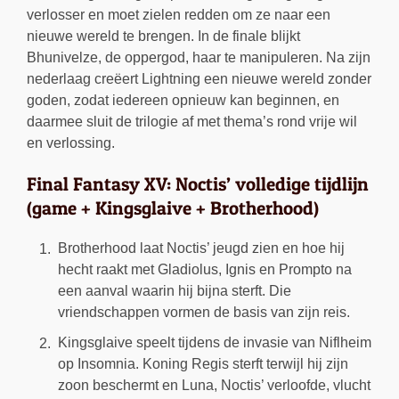
verlosser en moet zielen redden om ze naar een
nieuwe wereld te brengen. In de finale blijkt
Bhunivelze, de oppergod, haar te manipuleren. Na zijn
nederlaag creëert Lightning een nieuwe wereld zonder
goden, zodat iedereen opnieuw kan beginnen, en
daarmee sluit de trilogie af met thema’s rond vrije wil
en verlossing.
Final Fantasy XV: Noctis’ volledige tijdlijn
(game + Kingsglaive + Brotherhood)
Brotherhood laat Noctis’ jeugd zien en hoe hij
hecht raakt met Gladiolus, Ignis en Prompto na
een aanval waarin hij bijna sterft. Die
vriendschappen vormen de basis van zijn reis.
Kingsglaive speelt tijdens de invasie van Niflheim
op Insomnia. Koning Regis sterft terwijl hij zijn
zoon beschermt en Luna, Noctis’ verloofde, vlucht