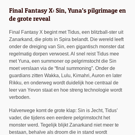
Final Fantasy X: Sin, Yuna’s pilgrimage en
de grote reveal
Final Fantasy X begint met Tidus, een blitzball-ster uit
Zanarkand, die plots in Spira belandt. Die wereld leeft
onder de dreiging van Sin, een gigantisch monster dat
regelmatig dorpen verwoest. Al snel reist Tidus mee
met Yuna, een summoner op pelgrimstocht die Sin
moet verslaan via de “final summoning”. Onder de
guardians zitten Wakka, Lulu, Kimahri, Auron en later
Rikku, en onderweg wordt duidelijk hoe centraal de
leer van Yevon staat en hoe streng technologie wordt
verboden.
Halverwege komt de grote klap: Sin is Jecht, Tidus’
vader, die tijdens een eerdere pelgrimstocht het
monster werd. Tegelijk blijkt Zanarkand niet meer te
bestaan, behalve als droom die in stand wordt