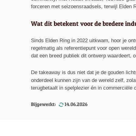
forceren met seizoensraadsels, terwijl Elden R
Wat dit betekent voor de bredere ind
Sinds Elden Ring in 2022 uitkwam, hoor je ont
regelmatig als referentiepunt voor open werel
dat een breed publiek dit ontwerp waardeert,
De takeaway is dus niet dat je de gouden licht
onderdeel kunnen zijn van de wereld zelf, zola
terugbetaalt in spelplezier én in commerciële c
Bijgewerkt:
14.06.2026