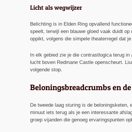
Licht als wegwijzer
Belichting is in Elden Ring opvallend function
speelt, terwijl een blauwe gloed vaak duidt op
oppikt, volgens die simpele theaterregel dat je
In elk gebied zie je die contrastlogica terug i
lucht boven Redmane Castle openscheurt. Liur
volgende stop.
Beloningsbreadcrumbs en de 
De tweede laag sturing is de beloningsketen, e
minuut iets terug als je een interessante afs
groep vijanden die genoeg ervaringspunten opl