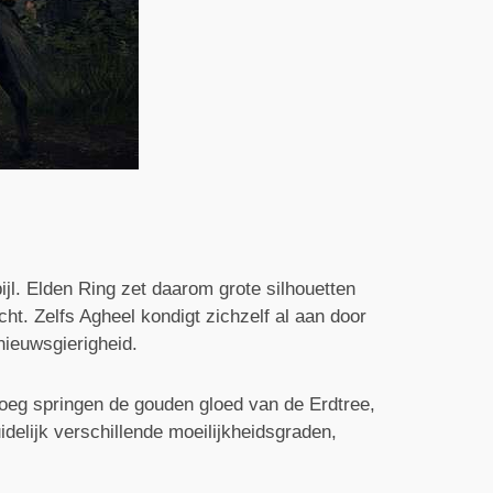
jl. Elden Ring zet daarom grote silhouetten
ht. Zelfs Agheel kondigt zichzelf al aan door
 nieuwsgierigheid.
vroeg springen de gouden gloed van de Erdtree,
idelijk verschillende moeilijkheidsgraden,