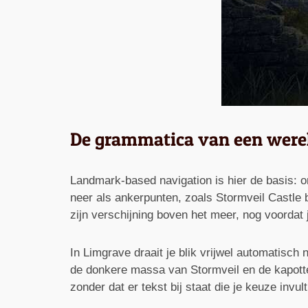
De grammatica van een were
Landmark-based navigation is hier de basis: o
neer als ankerpunten, zoals Stormveil Castle b
zijn verschijning boven het meer, nog voordat j
In Limgrave draait je blik vrijwel automatisch
de donkere massa van Stormveil en de kapotte b
zonder dat er tekst bij staat die je keuze invult