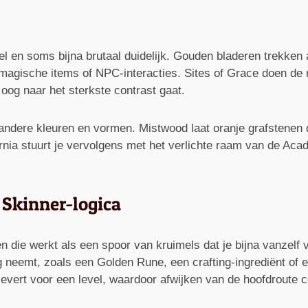
eel en soms bijna brutaal duidelijk. Gouden bladeren trekken
 magische items of NPC-interacties. Sites of Grace doen de r
 oog naar het sterkste contrast gaat.
n andere kleuren en vormen. Mistwood laat oranje grafstenen d
nia stuurt je vervolgens met het verlichte raam van de Aca
Skinner-logica
n die werkt als een spoor van kruimels dat je bijna vanzelf 
lag neemt, zoals een Golden Rune, een crafting-ingrediënt o
evert voor een level, waardoor afwijken van de hoofdroute c