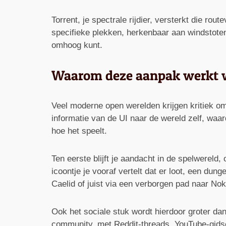
Torrent, je spectrale rijdier, versterkt die ro
specifieke plekken, herkenbaar aan windstoten 
omhoog kunt.
Waarom deze aanpak werkt w
Veel moderne open werelden krijgen kritiek omd
informatie van de UI naar de wereld zelf, waar
hoe het speelt.
Ten eerste blijft je aandacht in de spelwereld
icoontje je vooraf vertelt dat er loot, een dun
Caelid of juist via een verborgen pad naar Nok
Ook het sociale stuk wordt hierdoor groter d
community, met Reddit-threads, YouTube-gidse