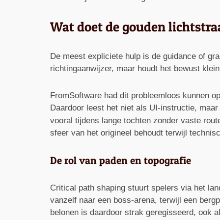
Wat doet de gouden lichtstraa
De meest expliciete hulp is de guidance of gra
richtingaanwijzer, maar houdt het bewust klein e
FromSoftware had dit probleemloos kunnen oplo
Daardoor leest het niet als UI-instructie, maar
vooral tijdens lange tochten zonder vaste route
sfeer van het origineel behoudt terwijl techni
De rol van paden en topografie
Critical path shaping stuurt spelers via het la
vanzelf naar een boss-arena, terwijl een berg
belonen is daardoor strak geregisseerd, ook al 