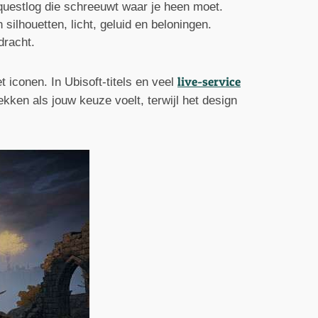
 questlog die schreeuwt waar je heen moet.
ilhouetten, licht, geluid en beloningen.
dracht.
live-service
 iconen. In Ubisoft-titels en veel
dekken als jouw keuze voelt, terwijl het design