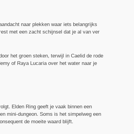
 aandacht naar plekken waar iets belangrijks
est met een zacht schijnsel dat je al van ver
oor het groen steken, terwijl in Caelid de rode
demy of Raya Lucaria over het water naar je
volgt. Elden Ring geeft je vaak binnen een
f een mini-dungeon. Soms is het simpelweg een
onsequent de moeite waard blijft.