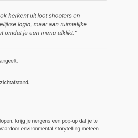
k herkent uit loot shooters en
ijkse login, maar aan ruimtelijke
t omdat je een menu afklikt.
aangeeft.
zichtafstand.
slopen, krijg je nergens een pop-up dat je te
waardoor environmental storytelling meteen