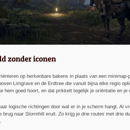
ld zonder iconen
riënteren op herkenbare bakens in plaats van een minimap-pi
oven Limgrave en de Erdtree die vanuit bijna elke regio oplic
e hem goed hoort, en dat prikkelt tegelijk je oriëntatie en je
 naar logische richtingen door wat er in je scherm hangt. Al 
rug naar Stormhill eruit. Zo krijg je drie routes met drie du
.