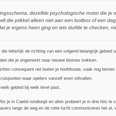
ningsschema, dezelfde psychologische motor die je oo
 die prikkel alleen niet aan een lootbox of een dagel
t je ergens heen ging en iets durfde te checken, nie
die letterlijk de richting van een volgend belangrijk gebied 
aden die je ongemerkt naar nieuwe biomes trekken.
tten consequent net buiten je hoofdroute, vaak nog binnen 
ruispunten waar spelers vanzelf even stilvallen.
elk gebied bij welk level past.
ls je in Caelid rondloopt en alles probeert je in drie hits te 
avers langs de weg en de rotte lucht communiceren het al, 