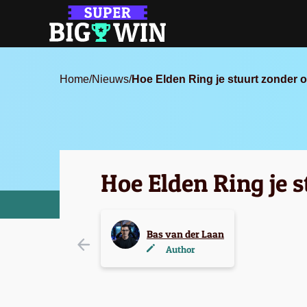
Home
/
Nieuws
/
Hoe Elden Ring je stuurt zonder o
Hoe Elden Ring je 
Bas van der Laan
Author