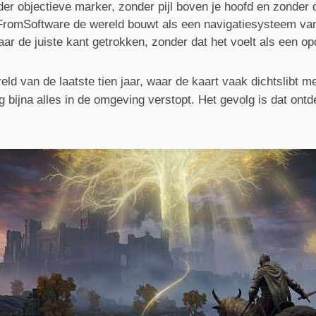
er objectieve marker, zonder pijl boven je hoofd en zonder
FromSoftware de wereld bouwt als een navigatiesysteem van s
ar de juiste kant getrokken, zonder dat het voelt als een op
 van de laatste tien jaar, waar de kaart vaak dichtslibt met
ing bijna alles in de omgeving verstopt. Het gevolg is dat ont