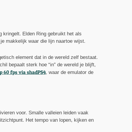
 kringelt. Elden Ring gebruikt het als
je makkelijk waar die lijn naartoe wijst.
tisch element dat in de wereld zelf bestaat.
il bepaalt sterk hoe “in” de wereld je blijft,
p 60 fps via shadPS4
, waar de emulator de
ivieren voor. Smalle valleien leiden vaak
itzichtpunt. Het tempo van lopen, kijken en