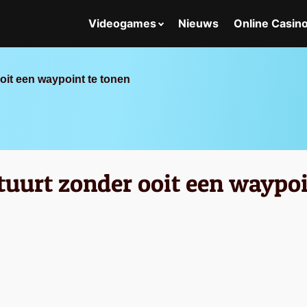
Videogames
Nieuws
Online Casin
oit een waypoint te tonen
stuurt zonder ooit een waypoi