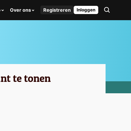
o
Over ons
Registreren
Inloggen
nt te tonen