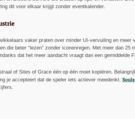
ing dit voor elkaar krijgt zonder eventkalender.
ustrie
wikkelaars vaker praten over minder UI-vervuiling en meer v
den die beter “lezen” zonder iconenregen. Met meer dan 25 m
 ondanks dat het meer aandacht vraagt dan een gemiddelde F
straal of Sites of Grace één op één moet kopiëren. Belangrijk
Souls
ng je accepteert dat de speler iets actiever meedenkt.
ijfers.