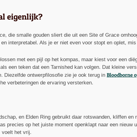
l eigenlijk?
ce, die smalle gouden sliert die uit een Site of Grace omhoog
n interpretabel. Als je er niet even voor stopt en oplet, mis 
ssen met een pijl op het kompas, maar kiest voor een diëge
 als een teken dat een Tarnished kan volgen. Dat kleine versch
Bloodborne o
. Diezelfde ontwerpfilosofie zie je ook terug in
sche verbeteringen de ervaring versterken.
ndschap, en Elden Ring gebruikt daar rotswanden, kliffen en r
pas precies op het juiste moment openklapt naar een nieuw u
voelt het vrij.