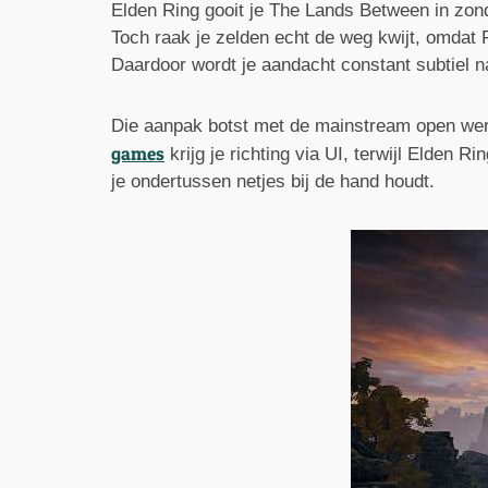
Elden Ring gooit je The Lands Between in zond
Toch raak je zelden echt de weg kwijt, omdat 
Daardoor wordt je aandacht constant subtiel na
Die aanpak botst met de mainstream open wereld
games
krijg je richting via UI, terwijl Elden R
je ondertussen netjes bij de hand houdt.