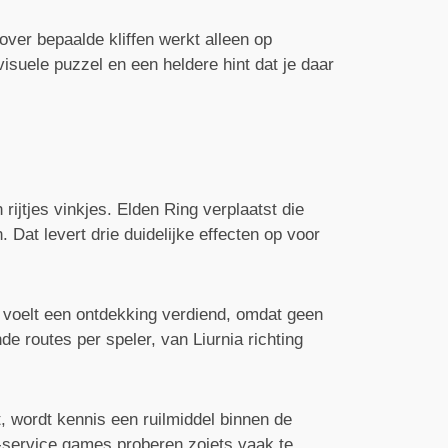
 over bepaalde kliffen werkt alleen op
isuele puzzel en een heldere hint dat je daar
ijtjes vinkjes. Elden Ring verplaatst die
 Dat levert drie duidelijke effecten op voor
de voelt een ontdekking verdiend, omdat geen
de routes per speler, van Liurnia richting
 wordt kennis een ruilmiddel binnen de
-service games proberen zoiets vaak te