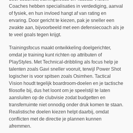
Coaches hebben specialisaties in verdediging, aanval
of fysiek, en hun invloed hangt af van rating en
ervaring. Door gericht te kiezen, pak je sneller een
zwakte aan, bijvoorbeeld met een defensiecoach als je
te veel goals tegen krijgt.
Trainingsfocus maakt ontwikkeling doelgerichter,
omdat je training kunt richten op attributen of
PlayStyles. Met Technical-dribbling als focus help je
talenten zoals Gavi sneller vooruit, terwijl Power Shot
logischer is voor spitsen zoals Osimhen. Tactical
Vision houdt tegelijk boardroom-doelen en je tactische
filosofie bij, dus het loont om je speelstijl te laten
aansluiten op de clubvisie zodat budgetten en
transferruimte niet onnodig onder druk komen te staan.
Realistische doelen kiezen helpt daarbij, omdat
conflicten met de directie je plannen kunnen
afremmen.