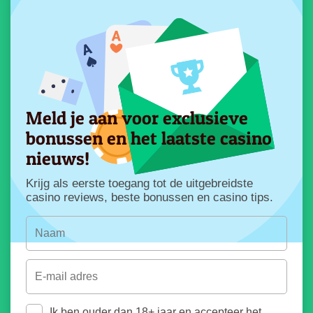
Meld je aan voor exclusieve
bonussen en het laatste casino
nieuws!
Krijg als eerste toegang tot de uitgebreidste
casino reviews, beste bonussen en casino tips.
Ik ben ouder dan 18+ jaar en accepteer het