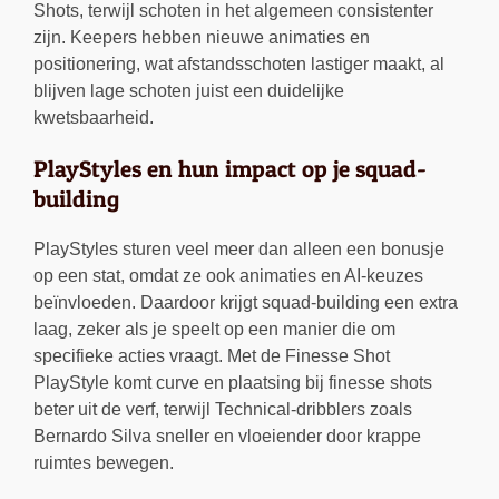
Shots, terwijl schoten in het algemeen consistenter
zijn. Keepers hebben nieuwe animaties en
positionering, wat afstandsschoten lastiger maakt, al
blijven lage schoten juist een duidelijke
kwetsbaarheid.
PlayStyles en hun impact op je squad-
building
PlayStyles sturen veel meer dan alleen een bonusje
op een stat, omdat ze ook animaties en AI-keuzes
beïnvloeden. Daardoor krijgt squad-building een extra
laag, zeker als je speelt op een manier die om
specifieke acties vraagt. Met de Finesse Shot
PlayStyle komt curve en plaatsing bij finesse shots
beter uit de verf, terwijl Technical-dribblers zoals
Bernardo Silva sneller en vloeiender door krappe
ruimtes bewegen.