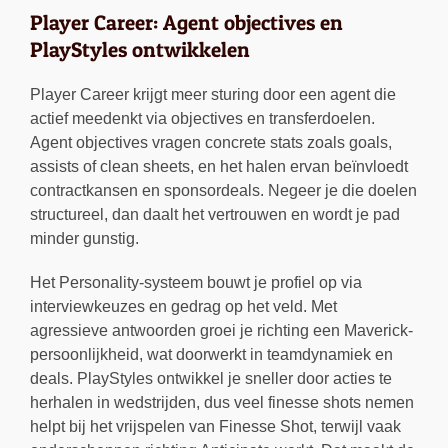
Player Career: Agent objectives en
PlayStyles ontwikkelen
Player Career krijgt meer sturing door een agent die
actief meedenkt via objectives en transferdoelen.
Agent objectives vragen concrete stats zoals goals,
assists of clean sheets, en het halen ervan beïnvloedt
contractkansen en sponsordeals. Negeer je die doelen
structureel, dan daalt het vertrouwen en wordt je pad
minder gunstig.
Het Personality-systeem bouwt je profiel op via
interviewkeuzes en gedrag op het veld. Met
agressieve antwoorden groei je richting een Maverick-
persoonlijkheid, wat doorwerkt in teamdynamiek en
deals. PlayStyles ontwikkel je sneller door acties te
herhalen in wedstrijden, dus veel finesse shots nemen
helpt bij het vrijspelen van Finesse Shot, terwijl vaak