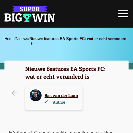
Home
/
Nieuws
/
Nieuwe features EA Sports FC: wat er echt veranderd
is
Nieuwe features EA Sports FC:
wat er echt veranderd is
Bas van der Laan
Author
EA Sports FC speelt merkbaar sneller en strakker,