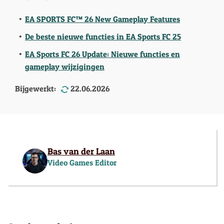
EA SPORTS FC™ 26 New Gameplay Features
De beste nieuwe functies in EA Sports FC 25
EA Sports FC 26 Update: Nieuwe functies en
gameplay wijzigingen
Bijgewerkt:
22.06.2026
Bas van der Laan
Video Games Editor