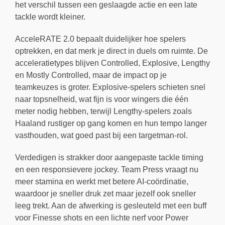
het verschil tussen een geslaagde actie en een late
tackle wordt kleiner.
AcceleRATE 2.0 bepaalt duidelijker hoe spelers
optrekken, en dat merk je direct in duels om ruimte. De
acceleratietypes blijven Controlled, Explosive, Lengthy
en Mostly Controlled, maar de impact op je
teamkeuzes is groter. Explosive-spelers schieten snel
naar topsnelheid, wat fijn is voor wingers die één
meter nodig hebben, terwijl Lengthy-spelers zoals
Haaland rustiger op gang komen en hun tempo langer
vasthouden, wat goed past bij een targetman-rol.
Verdedigen is strakker door aangepaste tackle timing
en een responsievere jockey. Team Press vraagt nu
meer stamina en werkt met betere AI-coördinatie,
waardoor je sneller druk zet maar jezelf ook sneller
leeg trekt. Aan de afwerking is gesleuteld met een buff
voor Finesse shots en een lichte nerf voor Power