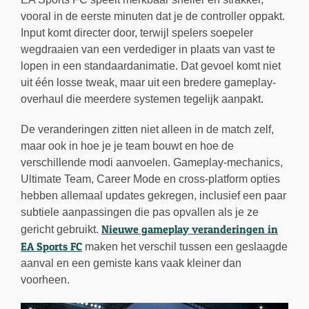
vooral in de eerste minuten dat je de controller oppakt.
Input komt directer door, terwijl spelers soepeler
wegdraaien van een verdediger in plaats van vast te
lopen in een standaardanimatie. Dat gevoel komt niet
uit één losse tweak, maar uit een bredere gameplay-
overhaul die meerdere systemen tegelijk aanpakt.
De veranderingen zitten niet alleen in de match zelf,
maar ook in hoe je je team bouwt en hoe de
verschillende modi aanvoelen. Gameplay-mechanics,
Ultimate Team, Career Mode en cross-platform opties
hebben allemaal updates gekregen, inclusief een paar
subtiele aanpassingen die pas opvallen als je ze
Nieuwe gameplay veranderingen in
gericht gebruikt.
EA Sports FC
maken het verschil tussen een geslaagde
aanval en een gemiste kans vaak kleiner dan
voorheen.