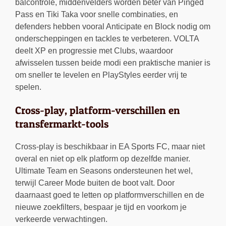
balcontrole, middenvelders worden beter van Pinged
Pass en Tiki Taka voor snelle combinaties, en
defenders hebben vooral Anticipate en Block nodig om
onderscheppingen en tackles te verbeteren. VOLTA
deelt XP en progressie met Clubs, waardoor
afwisselen tussen beide modi een praktische manier is
om sneller te levelen en PlayStyles eerder vrij te
spelen.
Cross-play, platform-verschillen en
transfermarkt-tools
Cross-play is beschikbaar in EA Sports FC, maar niet
overal en niet op elk platform op dezelfde manier.
Ultimate Team en Seasons ondersteunen het wel,
terwijl Career Mode buiten de boot valt. Door
daarnaast goed te letten op platformverschillen en de
nieuwe zoekfilters, bespaar je tijd en voorkom je
verkeerde verwachtingen.