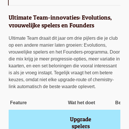
Ultimate Team-innovaties: Evolutions,
vrouwelijke spelers en Founders
Ultimate Team draait dit jaar om drie pijlers die je club
op een andere manier laten groeien: Evolutions,
vrouwelijke spelers en het Founders-programma. Door
die mix krijg je meer progressie-opties, meer variatie in
kaarten, en een set beloningen die vooral interessant
is als je vroeg instapt. Tegelijk vraagt het om betere
keuzes, omdat niet elke upgrade-route of chemistry-
link automatisch de beste waarde oplevert.
Feature
Wat het doet
Belang
Upgrade 
spelers 