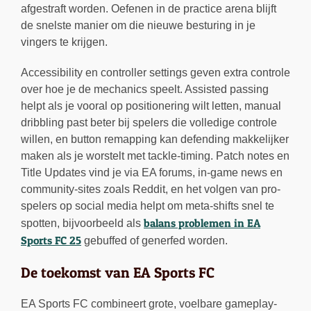
afgestraft worden. Oefenen in de practice arena blijft
de snelste manier om die nieuwe besturing in je
vingers te krijgen.
Accessibility en controller settings geven extra controle
over hoe je de mechanics speelt. Assisted passing
helpt als je vooral op positionering wilt letten, manual
dribbling past beter bij spelers die volledige controle
willen, en button remapping kan defending makkelijker
maken als je worstelt met tackle-timing. Patch notes en
Title Updates vind je via EA forums, in-game news en
community-sites zoals Reddit, en het volgen van pro-
spelers op social media helpt om meta-shifts snel te
balans problemen in EA
spotten, bijvoorbeeld als
Sports FC 25
gebuffed of generfed worden.
De toekomst van EA Sports FC
EA Sports FC combineert grote, voelbare gameplay-