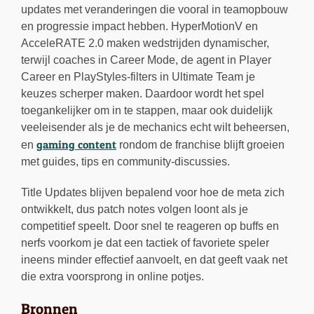
updates met veranderingen die vooral in teamopbouw
en progressie impact hebben. HyperMotionV en
AcceleRATE 2.0 maken wedstrijden dynamischer,
terwijl coaches in Career Mode, de agent in Player
Career en PlayStyles-filters in Ultimate Team je
keuzes scherper maken. Daardoor wordt het spel
toegankelijker om in te stappen, maar ook duidelijk
veeleisender als je de mechanics echt wilt beheersen,
gaming content
en
rondom de franchise blijft groeien
met guides, tips en community-discussies.
Title Updates blijven bepalend voor hoe de meta zich
ontwikkelt, dus patch notes volgen loont als je
competitief speelt. Door snel te reageren op buffs en
nerfs voorkom je dat een tactiek of favoriete speler
ineens minder effectief aanvoelt, en dat geeft vaak net
die extra voorsprong in online potjes.
Bronnen