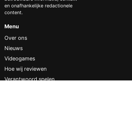
en onafhankelijke redactionele
content.
Menu
Over ons
Nieuws
Videogames
Hoe wij reviewen
Verantwoord spelen
Contentstandaarden
Veelgestelde vragen
Contact
Sitemap
Disclaimer