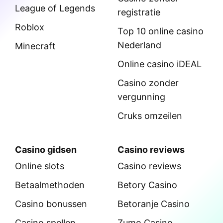
League of Legends
registratie
Roblox
Top 10 online casino
Nederland
Minecraft
Online casino iDEAL
Casino zonder
vergunning
Cruks omzeilen
Casino gidsen
Casino reviews
Online slots
Casino reviews
Betaalmethoden
Betory Casino
Casino bonussen
Betoranje Casino
Casino spellen
Zumo Casino