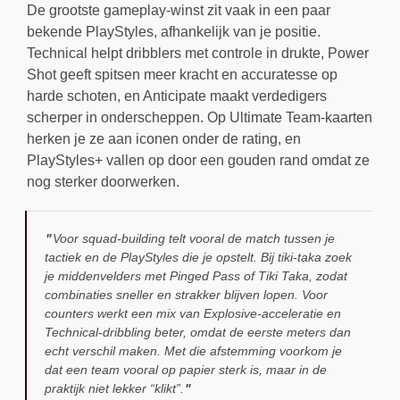
De grootste gameplay-winst zit vaak in een paar
bekende PlayStyles, afhankelijk van je positie.
Technical helpt dribblers met controle in drukte, Power
Shot geeft spitsen meer kracht en accuratesse op
harde schoten, en Anticipate maakt verdedigers
scherper in onderscheppen. Op Ultimate Team-kaarten
herken je ze aan iconen onder de rating, en
PlayStyles+ vallen op door een gouden rand omdat ze
nog sterker doorwerken.
Voor squad-building telt vooral de match tussen je
tactiek en de PlayStyles die je opstelt. Bij tiki-taka zoek
je middenvelders met Pinged Pass of Tiki Taka, zodat
combinaties sneller en strakker blijven lopen. Voor
counters werkt een mix van Explosive-acceleratie en
Technical-dribbling beter, omdat de eerste meters dan
echt verschil maken. Met die afstemming voorkom je
dat een team vooral op papier sterk is, maar in de
praktijk niet lekker “klikt”.