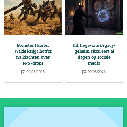
Monster Hunter
Dit Hogwarts Legacy-
Wilds krijgt hotfix
geheim circuleert al
na klachten over
dagen op sociale
FPS-drops
media
09/08/2026
09/08/2026