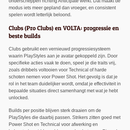
onderscheppen richting Anticipate werkt. Dat maakt de
modus iets meer gepland dan vroeger, en consistent
spelen wordt letterlijk beloond.
Clubs (Pro Clubs) en VOLTA: progressie en
beste builds
Clubs gebruikt een vernieuwd progressiesysteem
waarin PlayStyles aan je avatar gekoppeld zijn. Door
specifieke acties vaak te doen, speel je die traits vrij,
zoals dribbels voltooien voor Technical of harde
schoten nemen voor Power Shot. Het gevolg is dat je
rol in het team duidelijker wordt, omdat je effectiviteit in
bepaalde situaties direct samenhangt met wat je hebt
unlocked.
Builds per positie blijven sterk draaien om de
PlayStyles die daarbij passen. Strikers zitten goed met
Power Shot en Technical voor afwerking en