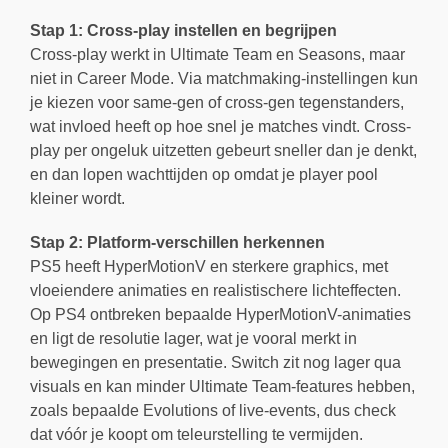
Stap 1: Cross-play instellen en begrijpen
Cross-play werkt in Ultimate Team en Seasons, maar
niet in Career Mode. Via matchmaking-instellingen kun
je kiezen voor same-gen of cross-gen tegenstanders,
wat invloed heeft op hoe snel je matches vindt. Cross-
play per ongeluk uitzetten gebeurt sneller dan je denkt,
en dan lopen wachttijden op omdat je player pool
kleiner wordt.
Stap 2: Platform-verschillen herkennen
PS5 heeft HyperMotionV en sterkere graphics, met
vloeiendere animaties en realistischere lichteffecten.
Op PS4 ontbreken bepaalde HyperMotionV-animaties
en ligt de resolutie lager, wat je vooral merkt in
bewegingen en presentatie. Switch zit nog lager qua
visuals en kan minder Ultimate Team-features hebben,
zoals bepaalde Evolutions of live-events, dus check
dat vóór je koopt om teleurstelling te vermijden.