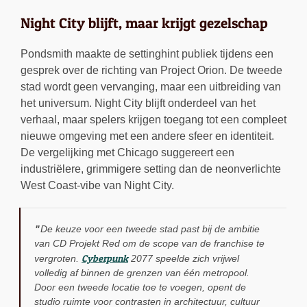
Night City blijft, maar krijgt gezelschap
Pondsmith maakte de settinghint publiek tijdens een
gesprek over de richting van Project Orion. De tweede
stad wordt geen vervanging, maar een uitbreiding van
het universum. Night City blijft onderdeel van het
verhaal, maar spelers krijgen toegang tot een compleet
nieuwe omgeving met een andere sfeer en identiteit.
De vergelijking met Chicago suggereert een
industriëlere, grimmigere setting dan de neonverlichte
West Coast-vibe van Night City.
De keuze voor een tweede stad past bij de ambitie
van CD Projekt Red om de scope van de franchise te
Cyberpunk
vergroten.
2077 speelde zich vrijwel
volledig af binnen de grenzen van één metropool.
Door een tweede locatie toe te voegen, opent de
studio ruimte voor contrasten in architectuur, cultuur