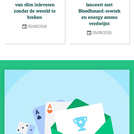
van slim inleveren
lanceert met
zonder de wereld te
Bloodhound-rework
breken
en energy ammo
verdwijnt
05/08/2026
05/08/2026