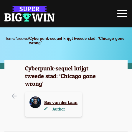
Home
/
Nieuws
/
Cyberpunk-sequel krijgt tweede stad: ‘Chicago gone
wrong’
Cyberpunk-sequel krijgt
tweede stad: ‘Chicago gone
wrong’
Bas van der Laan
Author