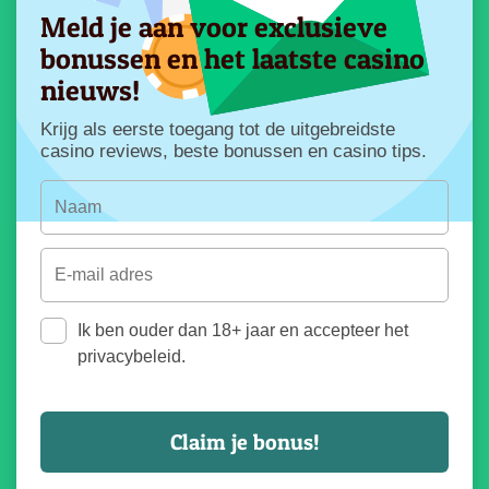
Meld je aan voor exclusieve
bonussen en het laatste casino
nieuws!
Krijg als eerste toegang tot de uitgebreidste
casino reviews, beste bonussen en casino tips.
Ik ben ouder dan 18+ jaar en accepteer het
privacybeleid.