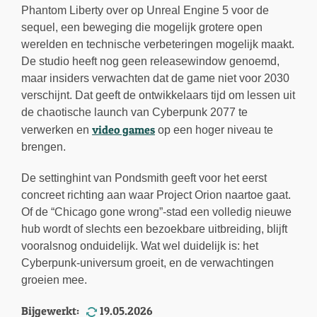
Phantom Liberty over op Unreal Engine 5 voor de
sequel, een beweging die mogelijk grotere open
werelden en technische verbeteringen mogelijk maakt.
De studio heeft nog geen releasewindow genoemd,
maar insiders verwachten dat de game niet voor 2030
verschijnt. Dat geeft de ontwikkelaars tijd om lessen uit
de chaotische launch van Cyberpunk 2077 te
video games
verwerken en
op een hoger niveau te
brengen.
De settinghint van Pondsmith geeft voor het eerst
concreet richting aan waar Project Orion naartoe gaat.
Of de “Chicago gone wrong”-stad een volledig nieuwe
hub wordt of slechts een bezoekbare uitbreiding, blijft
vooralsnog onduidelijk. Wat wel duidelijk is: het
Cyberpunk-universum groeit, en de verwachtingen
groeien mee.
Bijgewerkt:
19.05.2026