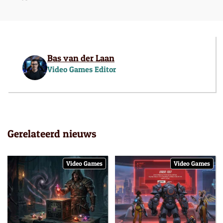
Bas van der Laan
Video Games Editor
Gerelateerd nieuws
Video Games
Video Games