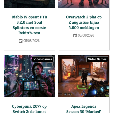
Diablo IV opent PTR
Overwatch 2 plat op
3.2.0 met Soul
2 augustus: bijna
Splinters en eerste
4.000 meldingen
Rebirth-test
05/08/2026
05/08/2026
Video Games
Video Games
Cyberpunk 2077 op
Apex Legends
Switch 2: de kunst
Season 30 ‘Marked’