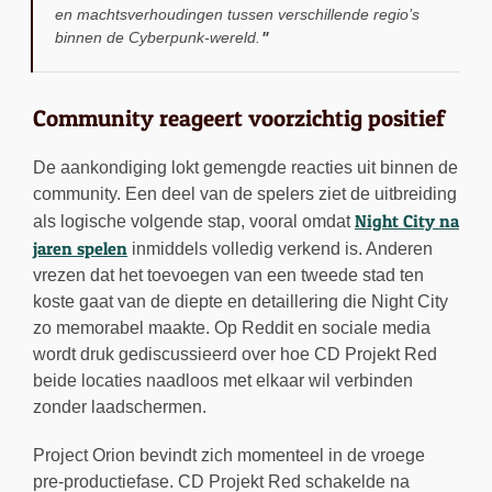
en machtsverhoudingen tussen verschillende regio’s
binnen de Cyberpunk-wereld.
Community reageert voorzichtig positief
De aankondiging lokt gemengde reacties uit binnen de
community. Een deel van de spelers ziet de uitbreiding
Night City na
als logische volgende stap, vooral omdat
jaren spelen
inmiddels volledig verkend is. Anderen
vrezen dat het toevoegen van een tweede stad ten
koste gaat van de diepte en detaillering die Night City
zo memorabel maakte. Op Reddit en sociale media
wordt druk gediscussieerd over hoe CD Projekt Red
beide locaties naadloos met elkaar wil verbinden
zonder laadschermen.
Project Orion bevindt zich momenteel in de vroege
pre-productiefase. CD Projekt Red schakelde na