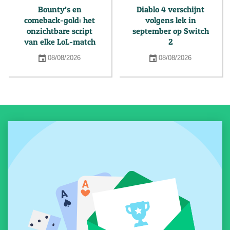
Bounty’s en
Diablo 4 verschijnt
comeback-gold: het
volgens lek in
onzichtbare script
september op Switch
van elke LoL-match
2
08/08/2026
08/08/2026