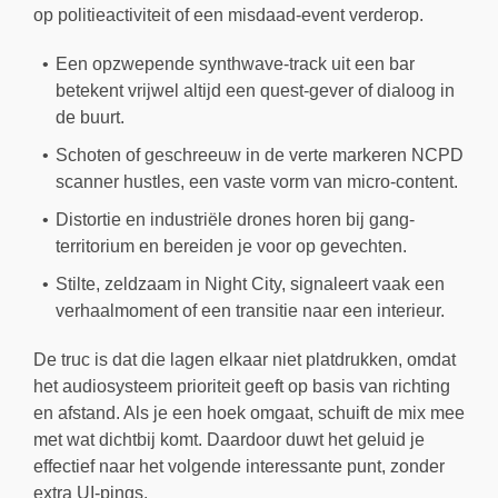
op politieactiviteit of een misdaad-event verderop.
Een opzwepende synthwave-track uit een bar
betekent vrijwel altijd een quest-gever of dialoog in
de buurt.
Schoten of geschreeuw in de verte markeren NCPD
scanner hustles, een vaste vorm van micro-content.
Distortie en industriële drones horen bij gang-
territorium en bereiden je voor op gevechten.
Stilte, zeldzaam in Night City, signaleert vaak een
verhaalmoment of een transitie naar een interieur.
De truc is dat die lagen elkaar niet platdrukken, omdat
het audiosysteem prioriteit geeft op basis van richting
en afstand. Als je een hoek omgaat, schuift de mix mee
met wat dichtbij komt. Daardoor duwt het geluid je
effectief naar het volgende interessante punt, zonder
extra UI-pings.