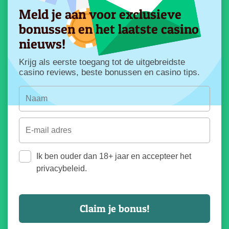
Meld je aan voor exclusieve
bonussen en het laatste casino
nieuws!
Krijg als eerste toegang tot de uitgebreidste
casino reviews, beste bonussen en casino tips.
Ik ben ouder dan 18+ jaar en accepteer het
privacybeleid.