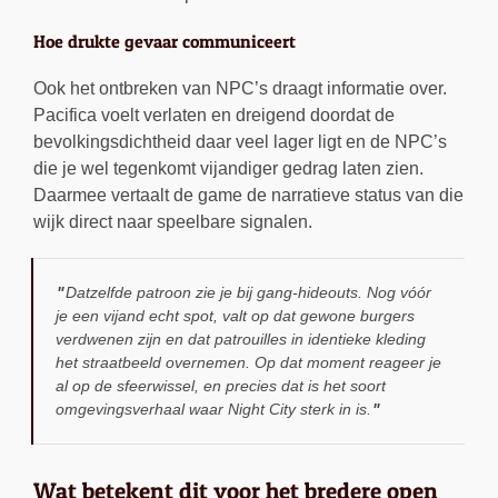
Hoe drukte gevaar communiceert
Ook het ontbreken van NPC’s draagt informatie over.
Pacifica voelt verlaten en dreigend doordat de
bevolkingsdichtheid daar veel lager ligt en de NPC’s
die je wel tegenkomt vijandiger gedrag laten zien.
Daarmee vertaalt de game de narratieve status van die
wijk direct naar speelbare signalen.
Datzelfde patroon zie je bij gang-hideouts. Nog vóór
je een vijand echt spot, valt op dat gewone burgers
verdwenen zijn en dat patrouilles in identieke kleding
het straatbeeld overnemen. Op dat moment reageer je
al op de sfeerwissel, en precies dat is het soort
omgevingsverhaal waar Night City sterk in is.
Wat betekent dit voor het bredere open