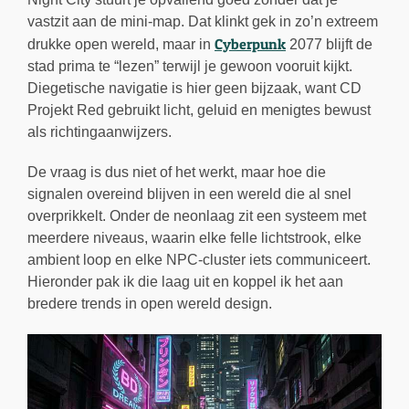
vastzit aan de mini-map. Dat klinkt gek in zo’n extreem
Cyberpunk
drukke open wereld, maar in
2077 blijft de
stad prima te “lezen” terwijl je gewoon vooruit kijkt.
Diegetische navigatie is hier geen bijzaak, want CD
Projekt Red gebruikt licht, geluid en menigtes bewust
als richtingaanwijzers.
De vraag is dus niet of het werkt, maar hoe die
signalen overeind blijven in een wereld die al snel
overprikkelt. Onder de neonlaag zit een systeem met
meerdere niveaus, waarin elke felle lichtstrook, elke
ambient loop en elke NPC-cluster iets communiceert.
Hieronder pak ik die laag uit en koppel ik het aan
bredere trends in open wereld design.