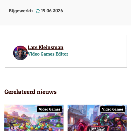
Bijgewerkt:
19.06.2026
Lars Kleinsman
Video Games Editor
Gerelateerd nieuws
Video Games
Video Games