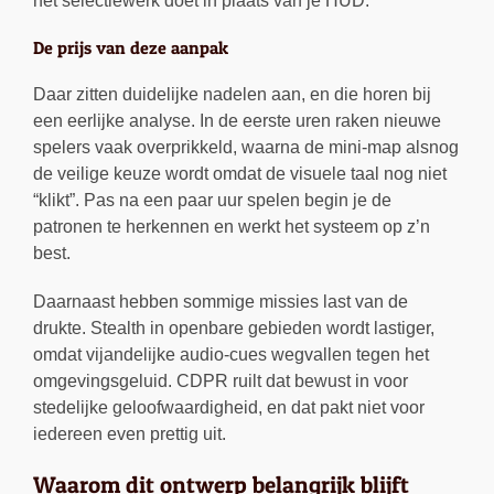
het selectiewerk doet in plaats van je HUD.
De prijs van deze aanpak
Daar zitten duidelijke nadelen aan, en die horen bij
een eerlijke analyse. In de eerste uren raken nieuwe
spelers vaak overprikkeld, waarna de mini-map alsnog
de veilige keuze wordt omdat de visuele taal nog niet
“klikt”. Pas na een paar uur spelen begin je de
patronen te herkennen en werkt het systeem op z’n
best.
Daarnaast hebben sommige missies last van de
drukte. Stealth in openbare gebieden wordt lastiger,
omdat vijandelijke audio-cues wegvallen tegen het
omgevingsgeluid. CDPR ruilt dat bewust in voor
stedelijke geloofwaardigheid, en dat pakt niet voor
iedereen even prettig uit.
Waarom dit ontwerp belangrijk blijft