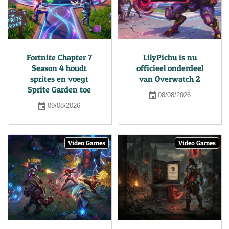
Fortnite Chapter 7
LilyPichu is nu
Season 4 houdt
officieel onderdeel
sprites en voegt
van Overwatch 2
Sprite Garden toe
08/08/2026
09/08/2026
Video Games
Video Games