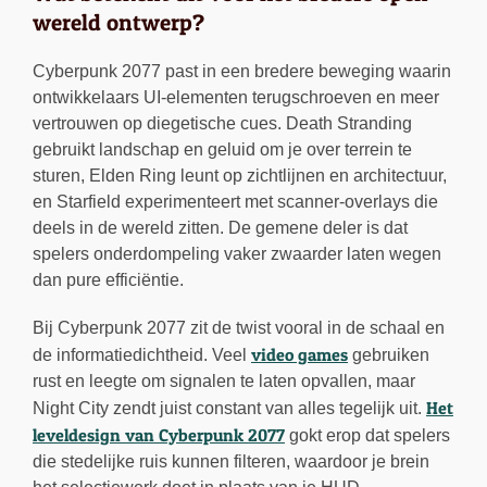
wereld ontwerp?
Cyberpunk 2077 past in een bredere beweging waarin
ontwikkelaars UI-elementen terugschroeven en meer
vertrouwen op diegetische cues. Death Stranding
gebruikt landschap en geluid om je over terrein te
sturen, Elden Ring leunt op zichtlijnen en architectuur,
en Starfield experimenteert met scanner-overlays die
deels in de wereld zitten. De gemene deler is dat
spelers onderdompeling vaker zwaarder laten wegen
dan pure efficiëntie.
Bij Cyberpunk 2077 zit de twist vooral in de schaal en
video games
de informatiedichtheid. Veel
gebruiken
rust en leegte om signalen te laten opvallen, maar
Het
Night City zendt juist constant van alles tegelijk uit.
leveldesign van Cyberpunk 2077
gokt erop dat spelers
die stedelijke ruis kunnen filteren, waardoor je brein