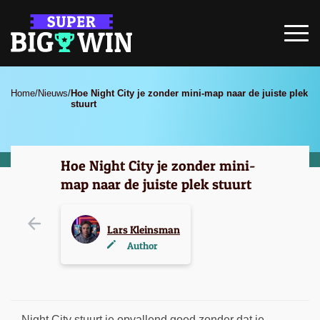
Home
/
Nieuws
/
Hoe Night City je zonder mini-map naar de juiste plek
stuurt
Hoe Night City je zonder mini-
map naar de juiste plek stuurt
Lars Kleinsman
Author
Night City stuurt je opvallend goed zonder dat je