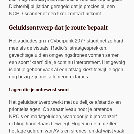
Dichterbij blijkt dan geregeld dat je precies bij een
NCPD-scanner of een fixer-contract uitkomt.
Geluidsontwerp dat je route bepaalt
Het audiodesign in Cyberpunk 2077 stuurt net zo hard
mee als de visuals. Radio’s, straatgesprekken,
gevechtsgeluid en omgevingsdrones vormen samen
een soort “kaart” die je continu interpreteert. Het gevolg
is dat je gehoor vaak al een afslag kiest terwijl je ogen
nog bezig zijn met alle neonreclames.
Lagen die je onbewust scant
Het geluidsontwerp werkt met duidelijke afstands- en
prioriteitslagen. Op straatniveau hoor je pratende
NPC’s en marktgeluiden, waardoor je bijna vanzelf
richting handelaars beweegt. Hoger in de mix zitten
het lage gebrom van AV’s en sirenes, en dat wijst vaak