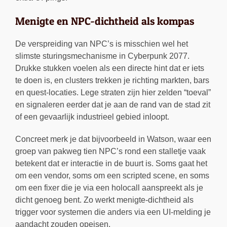
Menigte en NPC-dichtheid als kompas
De verspreiding van NPC’s is misschien wel het
slimste sturingsmechanisme in Cyberpunk 2077.
Drukke stukken voelen als een directe hint dat er iets
te doen is, en clusters trekken je richting markten, bars
en quest-locaties. Lege straten zijn hier zelden “toeval”
en signaleren eerder dat je aan de rand van de stad zit
of een gevaarlijk industrieel gebied inloopt.
Concreet merk je dat bijvoorbeeld in Watson, waar een
groep van pakweg tien NPC’s rond een stalletje vaak
betekent dat er interactie in de buurt is. Soms gaat het
om een vendor, soms om een scripted scene, en soms
om een fixer die je via een holocall aanspreekt als je
dicht genoeg bent. Zo werkt menigte-dichtheid als
trigger voor systemen die anders via een UI-melding je
aandacht zouden opeisen.