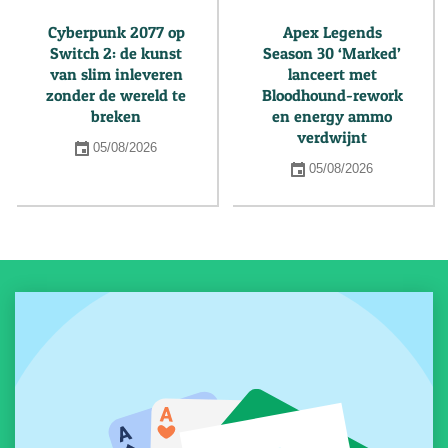
Cyberpunk 2077 op
Apex Legends
Switch 2: de kunst
Season 30 ‘Marked’
van slim inleveren
lanceert met
zonder de wereld te
Bloodhound-rework
breken
en energy ammo
verdwijnt
05/08/2026
05/08/2026