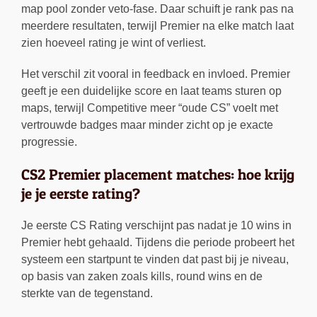
map pool zonder veto-fase. Daar schuift je rank pas na
meerdere resultaten, terwijl Premier na elke match laat
zien hoeveel rating je wint of verliest.
Het verschil zit vooral in feedback en invloed. Premier
geeft je een duidelijke score en laat teams sturen op
maps, terwijl Competitive meer “oude CS” voelt met
vertrouwde badges maar minder zicht op je exacte
progressie.
CS2 Premier placement matches: hoe krijg
je je eerste rating?
Je eerste CS Rating verschijnt pas nadat je 10 wins in
Premier hebt gehaald. Tijdens die periode probeert het
systeem een startpunt te vinden dat past bij je niveau,
op basis van zaken zoals kills, round wins en de
sterkte van de tegenstand.