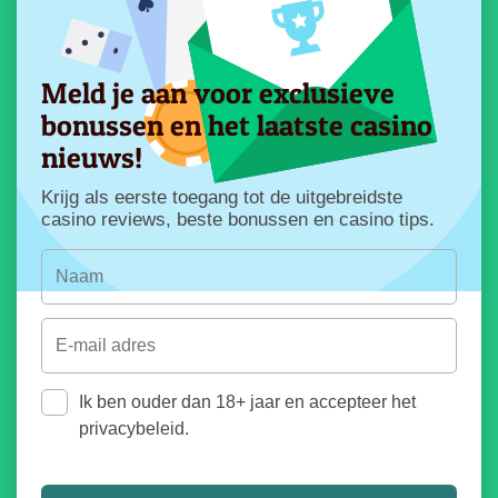
Meld je aan voor exclusieve
bonussen en het laatste casino
nieuws!
Krijg als eerste toegang tot de uitgebreidste
casino reviews, beste bonussen en casino tips.
Ik ben ouder dan 18+ jaar en accepteer het
privacybeleid.