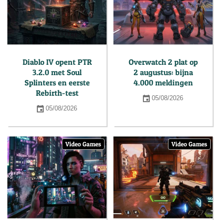
Diablo IV opent PTR
Overwatch 2 plat op
3.2.0 met Soul
2 augustus: bijna
Splinters en eerste
4.000 meldingen
Rebirth-test
05/08/2026
05/08/2026
Video Games
Video Games