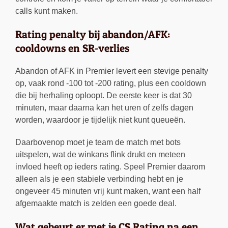
calls kunt maken.
Rating penalty bij abandon/AFK:
cooldowns en SR-verlies
Abandon of AFK in Premier levert een stevige penalty
op, vaak rond -100 tot -200 rating, plus een cooldown
die bij herhaling oploopt. De eerste keer is dat 30
minuten, maar daarna kan het uren of zelfs dagen
worden, waardoor je tijdelijk niet kunt queueën.
Daarbovenop moet je team de match met bots
uitspelen, wat de winkans flink drukt en meteen
invloed heeft op ieders rating. Speel Premier daarom
alleen als je een stabiele verbinding hebt en je
ongeveer 45 minuten vrij kunt maken, want een half
afgemaakte match is zelden een goede deal.
Wat gebeurt er met je CS Rating na een