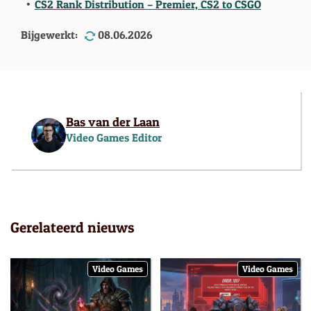
CS2 Rank Distribution – Premier, CS2 to CSGO
Bijgewerkt:
08.06.2026
Bas van der Laan
Video Games Editor
Gerelateerd nieuws
Video Games
Video Games