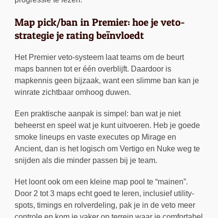
Map pick/ban in Premier: hoe je veto-
strategie je rating beïnvloedt
Het Premier veto-systeem laat teams om de beurt
maps bannen tot er één overblijft. Daardoor is
mapkennis geen bijzaak, want een slimme ban kan je
winrate zichtbaar omhoog duwen.
Een praktische aanpak is simpel: ban wat je niet
beheerst en speel wat je kunt uitvoeren. Heb je goede
smoke lineups en vaste executes op Mirage en
Ancient, dan is het logisch om Vertigo en Nuke weg te
snijden als die minder passen bij je team.
Het loont ook om een kleine map pool te “mainen”.
Door 2 tot 3 maps echt goed te leren, inclusief utility-
spots, timings en rolverdeling, pak je in de veto meer
controle en kom je vaker op terrein waar je comfortabel