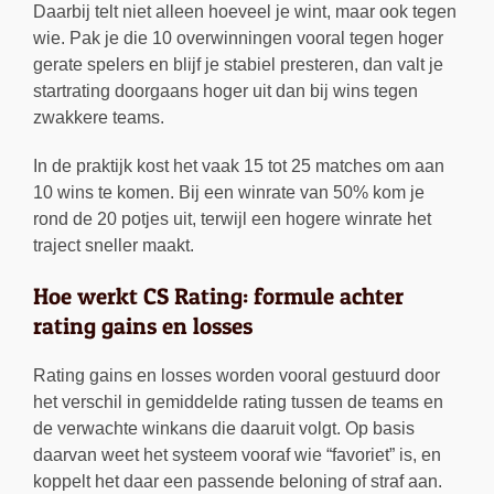
Daarbij telt niet alleen hoeveel je wint, maar ook tegen
wie. Pak je die 10 overwinningen vooral tegen hoger
gerate spelers en blijf je stabiel presteren, dan valt je
startrating doorgaans hoger uit dan bij wins tegen
zwakkere teams.
In de praktijk kost het vaak 15 tot 25 matches om aan
10 wins te komen. Bij een winrate van 50% kom je
rond de 20 potjes uit, terwijl een hogere winrate het
traject sneller maakt.
Hoe werkt CS Rating: formule achter
rating gains en losses
Rating gains en losses worden vooral gestuurd door
het verschil in gemiddelde rating tussen de teams en
de verwachte winkans die daaruit volgt. Op basis
daarvan weet het systeem vooraf wie “favoriet” is, en
koppelt het daar een passende beloning of straf aan.