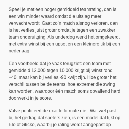
Speel je met een hoger gemiddeld teamrating, dan is
een win minder waard omdat die uitslag meer
verwacht wordt. Gaat zo’n match alsnog verloren, dan
is het verlies juist groter omdat je tegen een zwakker
team onderuitging. Als underdog werkt het omgekeerd,
met extra winst bij een upset en een kleinere tik bij een
nederlaag.
Een voorbeeld dat je vaak terugziet: een team met
gemiddeld 12.000 tegen 10.000 krijgt bij winst rond
+40, maar kan bij verlies -90 kwijt zijn. Hoe groter het
verschil tussen beide teams, hoe extremer die swing
kan worden, waardoor één match soms opvallend hard
doorwerkt in je score.
Valve publiceert de exacte formule niet. Wat wel past
bij het gedrag dat spelers zien, is een model dat lijkt op
Elo of Glicko, waarbij je rating wordt aangepast op