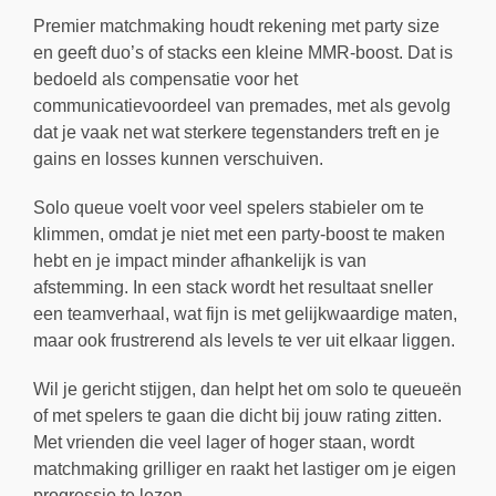
Premier matchmaking houdt rekening met party size
en geeft duo’s of stacks een kleine MMR-boost. Dat is
bedoeld als compensatie voor het
communicatievoordeel van premades, met als gevolg
dat je vaak net wat sterkere tegenstanders treft en je
gains en losses kunnen verschuiven.
Solo queue voelt voor veel spelers stabieler om te
klimmen, omdat je niet met een party-boost te maken
hebt en je impact minder afhankelijk is van
afstemming. In een stack wordt het resultaat sneller
een teamverhaal, wat fijn is met gelijkwaardige maten,
maar ook frustrerend als levels te ver uit elkaar liggen.
Wil je gericht stijgen, dan helpt het om solo te queueën
of met spelers te gaan die dicht bij jouw rating zitten.
Met vrienden die veel lager of hoger staan, wordt
matchmaking grilliger en raakt het lastiger om je eigen
progressie te lezen.