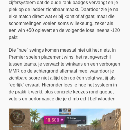
cijfersysteem dat de oude rank badges vervangt en je
plek op de ladder zichtbaar maakt. Daardoor zie je na
elke match direct wat er bij komt of af gaat, maar die
schommelingen voelen soms willekeurig, zeker als
een win +50 oplevert en de volgende loss ineens -120
pakt.
Die “rare” swings komen meestal niet uit het niets. In
Premier spelen placement wins, het ratingverschil
tussen teams, je verwachte winkans en een verborgen
MMR op de achtergrond allemaal mee, waardoor je
zichtbare score niet altijd één op één volgt wat jij als
“eerlijk” ervaart. Hieronder lees je hoe het systeem in
de praktijk werkt, plus concrete keuzes rond queue,
veto’s en performance die je climb echt beïnvloeden.