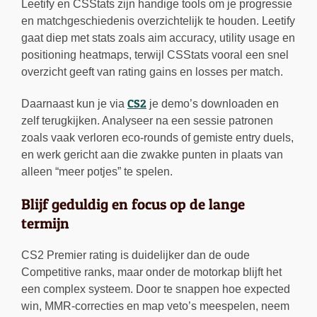
Leetify en CSStats zijn handige tools om je progressie
en matchgeschiedenis overzichtelijk te houden. Leetify
gaat diep met stats zoals aim accuracy, utility usage en
positioning heatmaps, terwijl CSStats vooral een snel
overzicht geeft van rating gains en losses per match.
CS2
Daarnaast kun je via
je demo’s downloaden en
zelf terugkijken. Analyseer na een sessie patronen
zoals vaak verloren eco-rounds of gemiste entry duels,
en werk gericht aan die zwakke punten in plaats van
alleen “meer potjes” te spelen.
Blijf geduldig en focus op de lange
termijn
CS2 Premier rating is duidelijker dan de oude
Competitive ranks, maar onder de motorkap blijft het
een complex systeem. Door te snappen hoe expected
win, MMR-correcties en map veto’s meespelen, neem