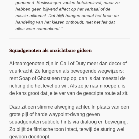
genoemd. Beslissingen voelen betekenisvol, maar ze
hebben geen blijvend effect op het verhaal of de
missie-uitkomst. Dat blijft hangen omdat het brein de
handeling van het kiezen onthoudt, niet het feit dat
alles weer samenkomt.
Squadgenoten als onzichtbare gidsen
AI-teamgenoten zijn in Call of Duty meer dan decor of
vuurkracht. Ze fungeren als bewegende wegwijzers:
rent Soap of Ghost een trap op, dan is dat meestal de
richting die het level op wil. Als ze je naam roepen, is
de kans groot dat je te ver van de gescripte route af zit.
Daar zit een slimme afweging achter. In plaats van een
grote pijl of harde waypoint-dwang geven
squadgenoten subtiele hints via dialoog en beweging.
Zo blijft de filmische toon intact, terwijl de sturing wel
gewoon doorloopt.