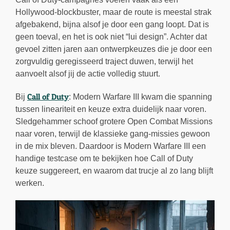
Hollywood-blockbuster, maar de route is meestal strak
afgebakend, bijna alsof je door een gang loopt. Dat is
geen toeval, en het is ook niet “lui design”. Achter dat
gevoel zitten jaren aan ontwerpkeuzes die je door een
zorgvuldig geregisseerd traject duwen, terwijl het
aanvoelt alsof jij de actie volledig stuurt.
Call of Duty
Bij
: Modern Warfare III kwam die spanning
tussen lineariteit en keuze extra duidelijk naar voren.
Sledgehammer schoof grotere Open Combat Missions
naar voren, terwijl de klassieke gang-missies gewoon
in de mix bleven. Daardoor is Modern Warfare III een
handige testcase om te bekijken hoe Call of Duty
keuze suggereert, en waarom dat trucje al zo lang blijft
werken.