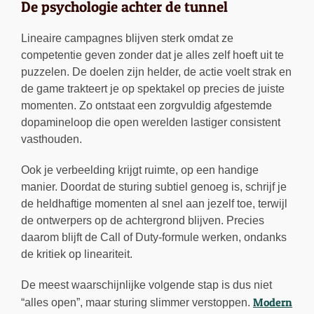
De psychologie achter de tunnel
Lineaire campagnes blijven sterk omdat ze
competentie geven zonder dat je alles zelf hoeft uit te
puzzelen. De doelen zijn helder, de actie voelt strak en
de game trakteert je op spektakel op precies de juiste
momenten. Zo ontstaat een zorgvuldig afgestemde
dopamineloop die open werelden lastiger consistent
vasthouden.
Ook je verbeelding krijgt ruimte, op een handige
manier. Doordat de sturing subtiel genoeg is, schrijf je
de heldhaftige momenten al snel aan jezelf toe, terwijl
de ontwerpers op de achtergrond blijven. Precies
daarom blijft de Call of Duty-formule werken, ondanks
de kritiek op lineariteit.
De meest waarschijnlijke volgende stap is dus niet
Modern
“alles open”, maar sturing slimmer verstoppen.