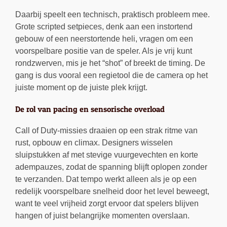
Daarbij speelt een technisch, praktisch probleem mee.
Grote scripted setpieces, denk aan een instortend
gebouw of een neerstortende heli, vragen om een
voorspelbare positie van de speler. Als je vrij kunt
rondzwerven, mis je het “shot” of breekt de timing. De
gang is dus vooral een regietool die de camera op het
juiste moment op de juiste plek krijgt.
De rol van pacing en sensorische overload
Call of Duty-missies draaien op een strak ritme van
rust, opbouw en climax. Designers wisselen
sluipstukken af met stevige vuurgevechten en korte
adempauzes, zodat de spanning blijft oplopen zonder
te verzanden. Dat tempo werkt alleen als je op een
redelijk voorspelbare snelheid door het level beweegt,
want te veel vrijheid zorgt ervoor dat spelers blijven
hangen of juist belangrijke momenten overslaan.