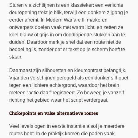
Sturen via zichtlijnen is een klassieker: een verlichte
deuropening trekt je blik, terwijl een donkere zijgang je
eerder afremt. In Modern Warfare III markeren
ontwerpers doelen vaak met warm licht, en zetten ze
koel blauw of grijs in om doodlopende stukken aan te
duiden. Daardoor merk je snel dat een route niet de
bedoeling is, zonder dat er tekst op je scherm hoeft te
staan.
Daarnaast zijn silhouetten en kleurcontrast belangrijk.
Vijanden verschijnen geregeld als een donker silhouet
tegen een lichtere achtergrond, waardoor het brein
meteen “actie daar” registreert. Zo beweeg je vanzelf
richting het gebied waar het script verdergaat.
Chokepoints en valse alternatieve routes
Veel levels ogen in eerste instantie alsof je meerdere
routes hebt. In de praktijk komen die paden vaak