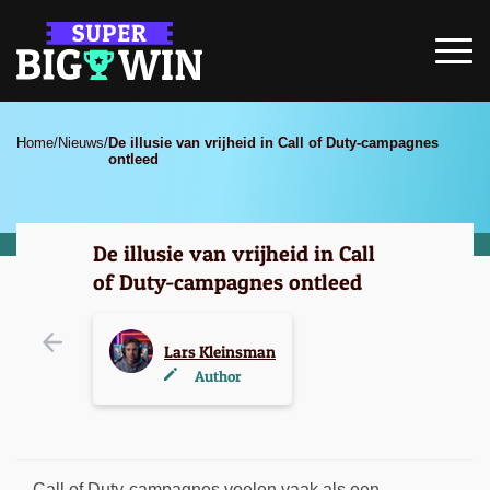
Home
/
Nieuws
/
De illusie van vrijheid in Call of Duty-campagnes
ontleed
De illusie van vrijheid in Call
of Duty-campagnes ontleed
Lars Kleinsman
Author
Call of Duty-campagnes voelen vaak als een