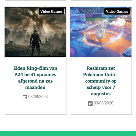
Video Games
Video Games
Elden Ring-film van
Reshiram zet
A24 heeft opnames
Pokémon Unite-
afgerond na zes
community op
maanden
scherp voor 7
augustus
03/08/2026
03/08/2026