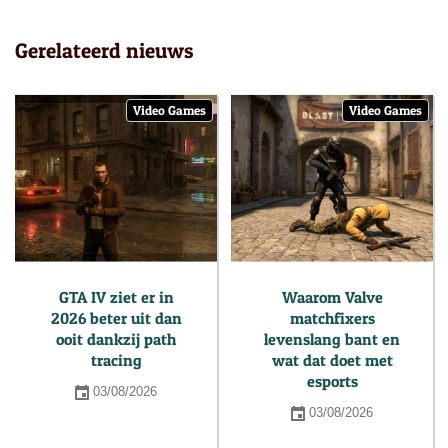
Gerelateerd nieuws
Video Games
Video Games
GTA IV ziet er in
Waarom Valve
2026 beter uit dan
matchfixers
ooit dankzij path
levenslang bant en
tracing
wat dat doet met
esports
03/08/2026
03/08/2026