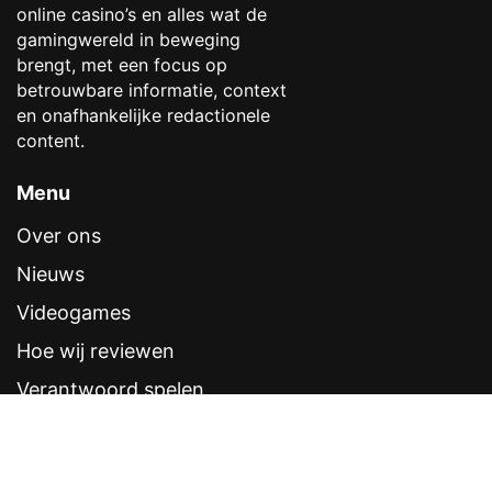
online casino’s en alles wat de
gamingwereld in beweging
brengt, met een focus op
betrouwbare informatie, context
en onafhankelijke redactionele
content.
Menu
Over ons
Nieuws
Videogames
Hoe wij reviewen
Verantwoord spelen
Contentstandaarden
Veelgestelde vragen