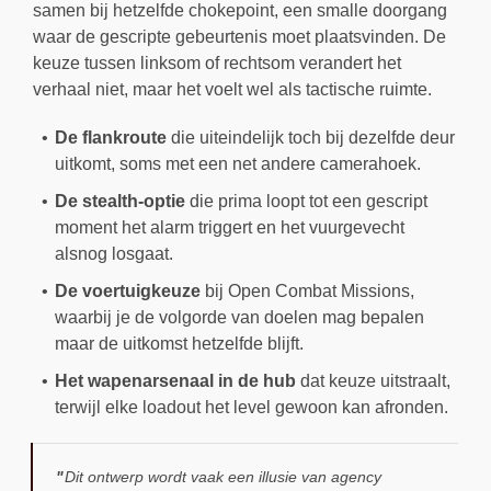
samen bij hetzelfde chokepoint, een smalle doorgang
waar de gescripte gebeurtenis moet plaatsvinden. De
keuze tussen linksom of rechtsom verandert het
verhaal niet, maar het voelt wel als tactische ruimte.
De flankroute
die uiteindelijk toch bij dezelfde deur
uitkomt, soms met een net andere camerahoek.
De stealth-optie
die prima loopt tot een gescript
moment het alarm triggert en het vuurgevecht
alsnog losgaat.
De voertuigkeuze
bij Open Combat Missions,
waarbij je de volgorde van doelen mag bepalen
maar de uitkomst hetzelfde blijft.
Het wapenarsenaal in de hub
dat keuze uitstraalt,
terwijl elke loadout het level gewoon kan afronden.
Dit ontwerp wordt vaak een illusie van agency