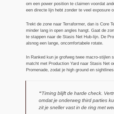
om een power position te claimen voordat ande
een directe lijn hebt zonder te veel exposure 
Trekt de zone naar Terraformer, dan is Core Te
minder lang in open angles hangt. Gaat de zon
te stappen naar de Stasis Net Hub-lijn. De Pro
alsnog een lange, oncomfortabele rotate.
In Ranked kun je grofweg twee macro-stijlen s
matcht met Production Yard naar Stasis Net omd
Promenade, zodat je high ground en sightline
Timing blijft de harde check. Vert
omdat je onderweg third parties ku
zit je sneller vast in de ring met we