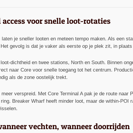
 access voor snelle loot-rotaties
s laten je sneller looten en meteen tempo maken. Als een stat
Het gevolg is dat je vaker als eerste op je plek zit, in plaat
loot-dichtheid en twee stations, North en South. Binnen onge
irect naar Core voor snelle toegang tot het centrum. Product
dig als de zone oostelijk trekt.
iets meer verspreid. Met Core Terminal A pak je de route naar 
 ring. Breaker Wharf heeft minder loot, maar de within-POI r
isselen.
 wanneer vechten, wanneer doorrijden