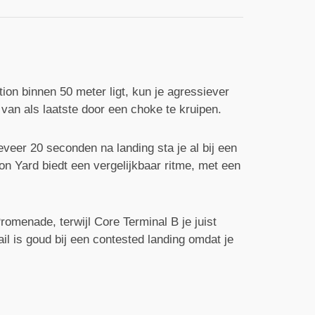
ion binnen 50 meter ligt, kun je agressiever
s van als laatste door een choke te kruipen.
veer 20 seconden na landing sta je al bij een
ion Yard biedt een vergelijkbaar ritme, met een
Promenade, terwijl Core Terminal B je juist
ail is goud bij een contested landing omdat je