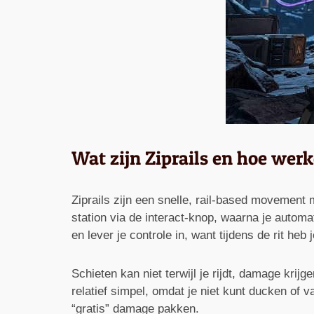
Wat zijn Ziprails en hoe we
Ziprails zijn een snelle, rail-based movemen
station via de interact-knop, waarna je autom
en lever je controle in, want tijdens de rit h
Schieten kan niet terwijl je rijdt, damage krijg
relatief simpel, omdat je niet kunt ducken o
“gratis” damage pakken.