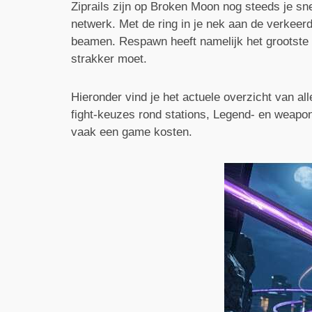
Ziprails zijn op Broken Moon nog steeds je sn
netwerk. Met de ring in je nek aan de verkeer
beamen. Respawn heeft namelijk het grootste d
strakker moet.
Hieronder vind je het actuele overzicht van all
fight-keuzes rond stations, Legend- en weapon-
vaak een game kosten.