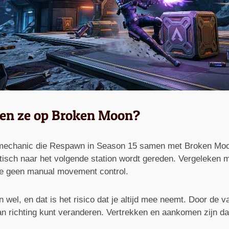
rken ze op Broken Moon?
t mechanic die Respawn in Season 15 samen met Broken Moon 
atisch naar het volgende station wordt gereden. Vergeleken
eb je geen manual movement control.
en wel, en dat is het risico dat je altijd mee neemt. Door de v
f van richting kunt veranderen. Vertrekken en aankomen zij