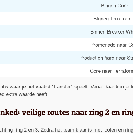
Binnen Core
Binnen Terraform
Binnen Breaker Wh
Promenade naar C
Production Yard naar St
Core naar Terrafor
s waar je het vaakst “transfer” speelt. Vanaf daar kun je t
ed extra waarde heeft.
nked: veilige routes naar ring 2 en rin
ting ring 2 en 3. Zodra het team klaar is met looten en ring 1