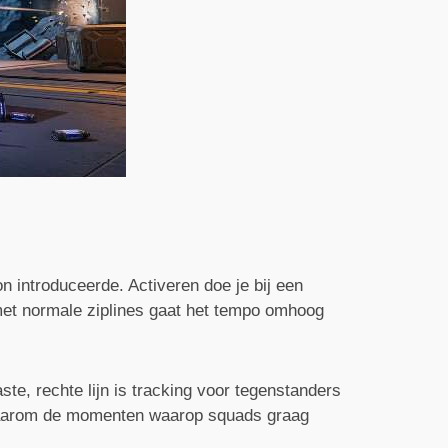
introduceerde. Activeren doe je bij een
 met normale ziplines gaat het tempo omhoog
aste, rechte lijn is tracking voor tegenstanders
n daarom de momenten waarop squads graag