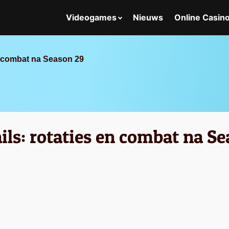
Videogames
Nieuws
Online Casin
n combat na Season 29
ls: rotaties en combat na S