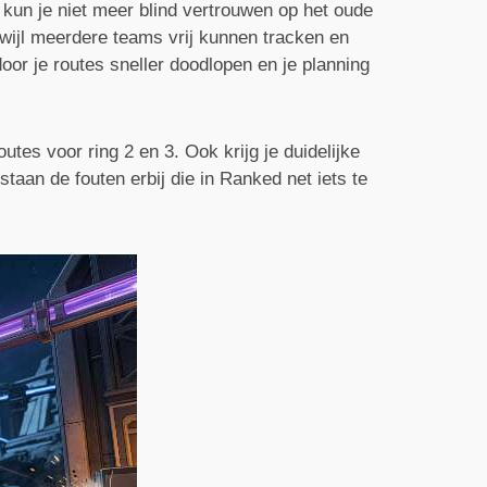
 kun je niet meer blind vertrouwen op het oude
rwijl meerdere teams vrij kunnen tracken en
or je routes sneller doodlopen en je planning
utes voor ring 2 en 3. Ook krijg je duidelijke
taan de fouten erbij die in Ranked net iets te