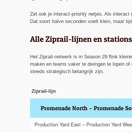
Zet ook je interact-priority netjes. Als interact
Dat soort halve seconden voelt klein, maar tij
Alle Ziprail-lijnen en stati
Het Ziprail-netwerk is in Season 29 flink kle
maken en teams vaker te dwingen te lopen of ee
steeds strategisch belangrijk zijn.
Ziprail-lijn
Promenade North – Promenade So
Production Yard East – Production Yard Wes