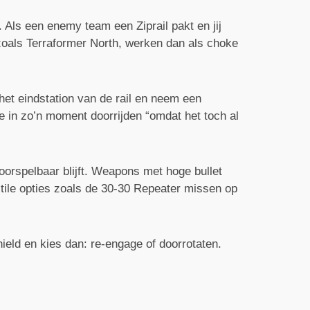
. Als een enemy team een Ziprail pakt en jij
, zoals Terraformer North, werken dan als choke
 het eindstation van de rail en neem een
je in zo’n moment doorrijden “omdat het toch al
voorspelbaar blijft. Weapons met hoge bullet
tile opties zoals de 30-30 Repeater missen op
hield en kies dan: re-engage of doorrotaten.