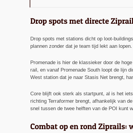
Drop spots met directe Ziprail
Drop spots met stations dicht op loot-building
plannen zonder dat je team tijd lekt aan lopen. 
Promenade is hier de klassieker door de hoge 
rail, en vanaf Promenade South loopt de lijn d
West station dat je naar Stasis Net brengt, han
Core blijft ook sterk als startpunt, al is het 
richting Terraformer brengt, afhankelijk van de
snel tussen de twee helften van de POI kunt w
Combat op en rond Ziprails: