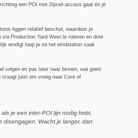
richting een POI met Ziprail-access gaat én je
ions liggen relatief beschut, waardoor je
m via Production Yard West te roteren en door
jk eindigt loop je na het eindstation vaak
d volgen en pas later naar binnen, wat goed
l vraagt juist om vroeg naar Core of
ls je een inter-POI lijn nodig hebt,
te disengagen. Wacht je langer, dan