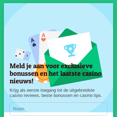
Meld je aan voor exclusieve
bonussen en het laatste casino
nieuws!
Krijg als eerste toegang tot de uitgebreidste
casino reviews, beste bonussen en casino tips.