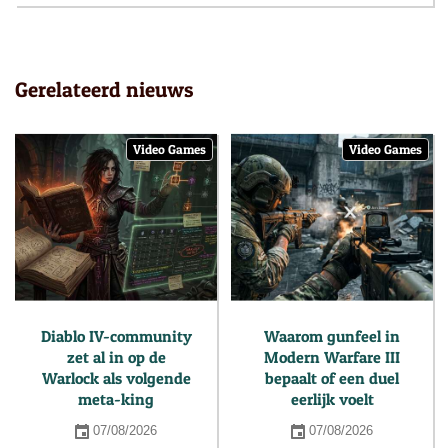
Gerelateerd nieuws
Video Games
Video Games
Diablo IV-community
Waarom gunfeel in
zet al in op de
Modern Warfare III
Warlock als volgende
bepaalt of een duel
meta-king
eerlijk voelt
07/08/2026
07/08/2026