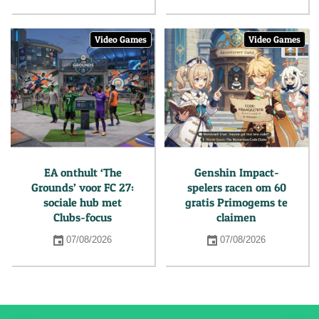
Video Games
Video Games
EA onthult ‘The
Genshin Impact-
Grounds’ voor FC 27:
spelers racen om 60
sociale hub met
gratis Primogems te
Clubs-focus
claimen
07/08/2026
07/08/2026