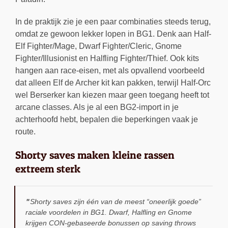
In de praktijk zie je een paar combinaties steeds terug,
omdat ze gewoon lekker lopen in BG1. Denk aan Half-
Elf Fighter/Mage, Dwarf Fighter/Cleric, Gnome
Fighter/Illusionist en Halfling Fighter/Thief. Ook kits
hangen aan race-eisen, met als opvallend voorbeeld
dat alleen Elf de Archer kit kan pakken, terwijl Half-Orc
wel Berserker kan kiezen maar geen toegang heeft tot
arcane classes. Als je al een BG2-import in je
achterhoofd hebt, bepalen die beperkingen vaak je
route.
Shorty saves maken kleine rassen
extreem sterk
Shorty saves zijn één van de meest “oneerlijk goede”
raciale voordelen in BG1. Dwarf, Halfling en Gnome
krijgen CON-gebaseerde bonussen op saving throws