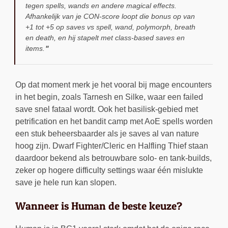
tegen spells, wands en andere magical effects.
Afhankelijk van je CON-score loopt die bonus op van
+1 tot +5 op saves vs spell, wand, polymorph, breath
en death, en hij stapelt met class-based saves en
items.
Op dat moment merk je het vooral bij mage encounters
in het begin, zoals Tarnesh en Silke, waar een failed
save snel fataal wordt. Ook het basilisk-gebied met
petrification en het bandit camp met AoE spells worden
een stuk beheersbaarder als je saves al van nature
hoog zijn. Dwarf Fighter/Cleric en Halfling Thief staan
daardoor bekend als betrouwbare solo- en tank-builds,
zeker op hogere difficulty settings waar één mislukte
save je hele run kan slopen.
Wanneer is Human de beste keuze?