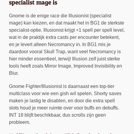
specialist mage is
Gnome is de enige race die Illusionist (specialist
mage) kan kiezen, en dat maakt het in BG1 de sterkste
specialist-optie. Illusionist krijgt +1 spell per spell level,
wat in de praktijk extra casts per encounter betekent,
en je levert alleen Necromancy in. In BG1 mis je
daardoor vooral Skull Trap, want veel Necromancy is
hier minder essentieel, terwijl Illusion zelf juist sterke
tools heeft zoals Mirror Image, Improved Invisibility en
Blur.
Gnome Fighter/Illusionist is daarnaast een top-tier
multiclass voor wie een gish wil spelen. Shorty saves
maken je lastig te disablen, en door die extra spell
slots houd je meer ruimte over voor buffs en debuffs.
INT 18 blijft beschikbaar, dus scrolls zijn geen
probleem.