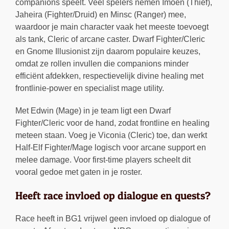
companions speelt. Veel spelers nemen Imoen (Thief),
Jaheira (Fighter/Druid) en Minsc (Ranger) mee,
waardoor je main character vaak het meeste toevoegt
als tank, Cleric of arcane caster. Dwarf Fighter/Cleric
en Gnome Illusionist zijn daarom populaire keuzes,
omdat ze rollen invullen die companions minder
efficiënt afdekken, respectievelijk divine healing met
frontlinie-power en specialist mage utility.
Met Edwin (Mage) in je team ligt een Dwarf
Fighter/Cleric voor de hand, zodat frontline en healing
meteen staan. Voeg je Viconia (Cleric) toe, dan werkt
Half-Elf Fighter/Mage logisch voor arcane support en
melee damage. Voor first-time players scheelt dit
vooral gedoe met gaten in je roster.
Heeft race invloed op dialogue en quests?
Race heeft in BG1 vrijwel geen invloed op dialogue of