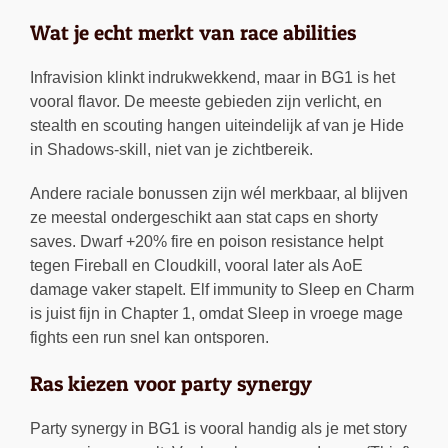
Wat je echt merkt van race abilities
Infravision klinkt indrukwekkend, maar in BG1 is het
vooral flavor. De meeste gebieden zijn verlicht, en
stealth en scouting hangen uiteindelijk af van je Hide
in Shadows-skill, niet van je zichtbereik.
Andere raciale bonussen zijn wél merkbaar, al blijven
ze meestal ondergeschikt aan stat caps en shorty
saves. Dwarf +20% fire en poison resistance helpt
tegen Fireball en Cloudkill, vooral later als AoE
damage vaker stapelt. Elf immunity to Sleep en Charm
is juist fijn in Chapter 1, omdat Sleep in vroege mage
fights een run snel kan ontsporen.
Ras kiezen voor party synergy
Party synergy in BG1 is vooral handig als je met story