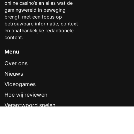
online casino’s en alles wat de
gamingwereld in beweging
brengt, met een focus op
betrouwbare informatie, context
en onafhankelijke redactionele
content.
Menu
Over ons
Nieuws
Videogames
Hoe wij reviewen
Verantwoord spelen
Contentstandaarden
Veelgestelde vragen