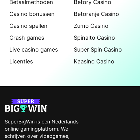
Betaalmethoden
Betory Casino
Casino bonussen
Betoranje Casino
Casino spellen
Zumo Casino
Crash games
Spinalto Casino
Live casino games
Super Spin Casino
Licenties
Kaasino Casino
SuperBigWin is een Nederlands
online gamingplatform. We
schrijven over videogames,