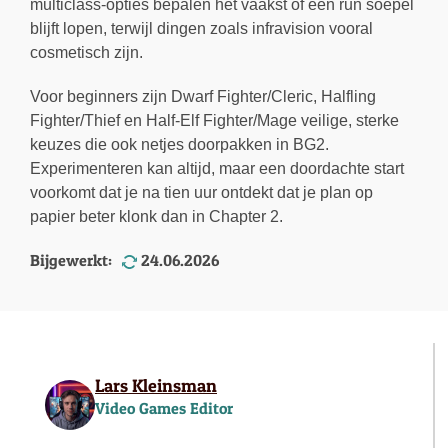
multiclass-opties bepalen het vaakst of een run soepel
blijft lopen, terwijl dingen zoals infravision vooral
cosmetisch zijn.
Voor beginners zijn Dwarf Fighter/Cleric, Halfling
Fighter/Thief en Half-Elf Fighter/Mage veilige, sterke
keuzes die ook netjes doorpakken in BG2.
Experimenteren kan altijd, maar een doordachte start
voorkomt dat je na tien uur ontdekt dat je plan op
papier beter klonk dan in Chapter 2.
Bijgewerkt:
24.06.2026
Lars Kleinsman
Video Games Editor