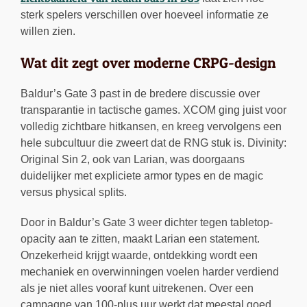
sterk spelers verschillen over hoeveel informatie ze
willen zien.
Wat dit zegt over moderne CRPG-design
Baldur’s Gate 3 past in de bredere discussie over
transparantie in tactische games. XCOM ging juist voor
volledig zichtbare hitkansen, en kreeg vervolgens een
hele subcultuur die zweert dat de RNG stuk is. Divinity:
Original Sin 2, ook van Larian, was doorgaans
duidelijker met expliciete armor types en de magic
versus physical splits.
Door in Baldur’s Gate 3 weer dichter tegen tabletop-
opacity aan te zitten, maakt Larian een statement.
Onzekerheid krijgt waarde, ontdekking wordt een
mechaniek en overwinningen voelen harder verdiend
als je niet alles vooraf kunt uitrekenen. Over een
campagne van 100-plus uur werkt dat meestal goed,