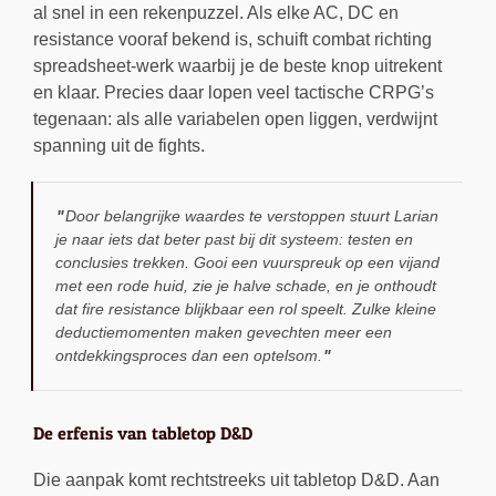
al snel in een rekenpuzzel. Als elke AC, DC en
resistance vooraf bekend is, schuift combat richting
spreadsheet-werk waarbij je de beste knop uitrekent
en klaar. Precies daar lopen veel tactische CRPG’s
tegenaan: als alle variabelen open liggen, verdwijnt
spanning uit de fights.
Door belangrijke waardes te verstoppen stuurt Larian
je naar iets dat beter past bij dit systeem: testen en
conclusies trekken. Gooi een vuurspreuk op een vijand
met een rode huid, zie je halve schade, en je onthoudt
dat fire resistance blijkbaar een rol speelt. Zulke kleine
deductiemomenten maken gevechten meer een
ontdekkingsproces dan een optelsom.
De erfenis van tabletop D&D
Die aanpak komt rechtstreeks uit tabletop D&D. Aan