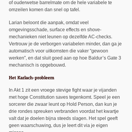
of ouderwetse barrelmate om de hele variabele te
omzeilen komen dan snel op tafel.
Larian beloont die aanpak, omdat veel
omgevingsschade, surface effects en shove-
mechanieken niet leunen op dezelfde AC-checks.
Vertrouw je de verborgen variabelen minder, dan ga je
automatisch voor uitkomsten die vaker “gewoon
werken”, en dat sluit goed aan op hoe Baldur’s Gate 3
mechanisch is opgebouwd.
Het Karlach-probleem
In Akt 1 zit een vroege stevige fight waar je vijanden
met hoge Constitution saves tegenkomt. Speel je een
sorcerer die zwaar leunt op Hold Person, dan kun je
drie rondes spreuken verbranden voordat het kwartje
valt dat je doelen bijna steeds slagen. Het spel geeft
geen waarschuwing, dus je leert dit via je eigen