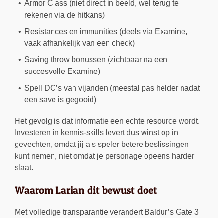
Armor Class (niet direct in beeld, wel terug te
rekenen via de hitkans)
Resistances en immunities (deels via Examine,
vaak afhankelijk van een check)
Saving throw bonussen (zichtbaar na een
succesvolle Examine)
Spell DC’s van vijanden (meestal pas helder nadat
een save is gegooid)
Het gevolg is dat informatie een echte resource wordt.
Investeren in kennis-skills levert dus winst op in
gevechten, omdat jij als speler betere beslissingen
kunt nemen, niet omdat je personage opeens harder
slaat.
Waarom Larian dit bewust doet
Met volledige transparantie verandert Baldur’s Gate 3