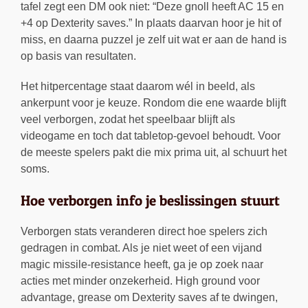
tafel zegt een DM ook niet: “Deze gnoll heeft AC 15 en
+4 op Dexterity saves.” In plaats daarvan hoor je hit of
miss, en daarna puzzel je zelf uit wat er aan de hand is
op basis van resultaten.
Het hitpercentage staat daarom wél in beeld, als
ankerpunt voor je keuze. Rondom die ene waarde blijft
veel verborgen, zodat het speelbaar blijft als
videogame en toch dat tabletop-gevoel behoudt. Voor
de meeste spelers pakt die mix prima uit, al schuurt het
soms.
Hoe verborgen info je beslissingen stuurt
Verborgen stats veranderen direct hoe spelers zich
gedragen in combat. Als je niet weet of een vijand
magic missile-resistance heeft, ga je op zoek naar
acties met minder onzekerheid. High ground voor
advantage, grease om Dexterity saves af te dwingen,