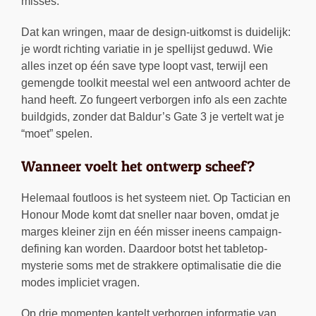
misses.
Dat kan wringen, maar de design-uitkomst is duidelijk:
je wordt richting variatie in je spellijst geduwd. Wie
alles inzet op één save type loopt vast, terwijl een
gemengde toolkit meestal wel een antwoord achter de
hand heeft. Zo fungeert verborgen info als een zachte
buildgids, zonder dat Baldur’s Gate 3 je vertelt wat je
“moet” spelen.
Wanneer voelt het ontwerp scheef?
Helemaal foutloos is het systeem niet. Op Tactician en
Honour Mode komt dat sneller naar boven, omdat je
marges kleiner zijn en één misser ineens campaign-
defining kan worden. Daardoor botst het tabletop-
mysterie soms met de strakkere optimalisatie die die
modes impliciet vragen.
Op drie momenten kantelt verborgen informatie van