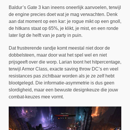
Baldur’s Gate 3 kan ineens oneerlijk aanvoelen, terwijl
de engine precies doet wat je mag verwachten. Denk
aan dat moment op een kar: je rogue mikt op een gnoll,
de hitkans staat op 65%, je klikt, je mist, en een ronde
later ligt de helft van je party in puin.
Dat frustrerende randje komt meestal niet door de
dobbelsteen, maar door wat het spel wel en niet
prijsgeeft over die worp. Larian toont het hitpercentage,
terwijl Armor Class, exacte saving throw DC’s en veel
resistances pas zichtbaar worden als je ze zelf hebt
blootgelegd. Die informatie-asymmetrie is dus geen
slordigheid, maar een bewuste designkeuze die jouw
combat-keuzes mee vormt.