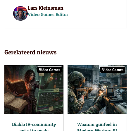
Lars Kleinsman
Video Games Editor
Gerelateerd nieuws
Video Games
Video Games
Diablo IV-community
Waarom gunfeel in
zet al in op de
Modern Warfare III