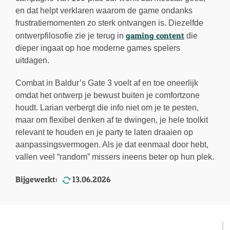
en dat helpt verklaren waarom de game ondanks
frustratiemomenten zo sterk ontvangen is. Diezelfde
gaming content
ontwerpfilosofie zie je terug in
die
dieper ingaat op hoe moderne games spelers
uitdagen.
Combat in Baldur’s Gate 3 voelt af en toe oneerlijk
omdat het ontwerp je bewust buiten je comfortzone
houdt. Larian verbergt die info niet om je te pesten,
maar om flexibel denken af te dwingen, je hele toolkit
relevant te houden en je party te laten draaien op
aanpassingsvermogen. Als je dat eenmaal door hebt,
vallen veel “random” missers ineens beter op hun plek.
Bijgewerkt:
13.06.2026