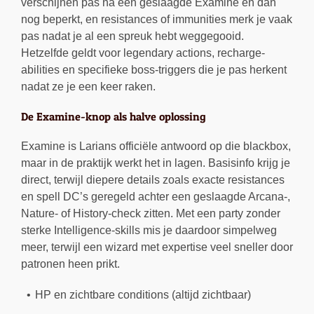
verschijnen pas na een geslaagde Examine en dan
nog beperkt, en resistances of immunities merk je vaak
pas nadat je al een spreuk hebt weggegooid.
Hetzelfde geldt voor legendary actions, recharge-
abilities en specifieke boss-triggers die je pas herkent
nadat ze je een keer raken.
De Examine-knop als halve oplossing
Examine is Larians officiële antwoord op die blackbox,
maar in de praktijk werkt het in lagen. Basisinfo krijg je
direct, terwijl diepere details zoals exacte resistances
en spell DC’s geregeld achter een geslaagde Arcana-,
Nature- of History-check zitten. Met een party zonder
sterke Intelligence-skills mis je daardoor simpelweg
meer, terwijl een wizard met expertise veel sneller door
patronen heen prikt.
HP en zichtbare conditions (altijd zichtbaar)