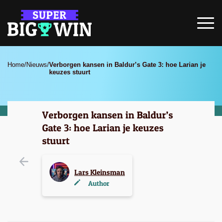
Home
/
Nieuws
/
Verborgen kansen in Baldur’s Gate 3: hoe Larian je
keuzes stuurt
Verborgen kansen in Baldur’s
Gate 3: hoe Larian je keuzes
stuurt
Lars Kleinsman
Author