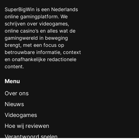
SuperBigWin is een Nederlands
online gamingplatform. We
schrijven over videogames,
online casino’s en alles wat de
gamingwereld in beweging
brengt, met een focus op
betrouwbare informatie, context
en onafhankelijke redactionele
content.
Menu
Over ons
Nieuws
Videogames
Hoe wij reviewen
Verantwoord spelen