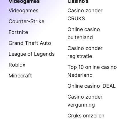
Videogames
Casino’s
Videogames
Casino zonder
CRUKS
Counter-Strike
Online casino
Fortnite
buitenland
Grand Theft Auto
Casino zonder
League of Legends
registratie
Roblox
Top 10 online casino
Nederland
Minecraft
Online casino iDEAL
Casino zonder
vergunning
Cruks omzeilen