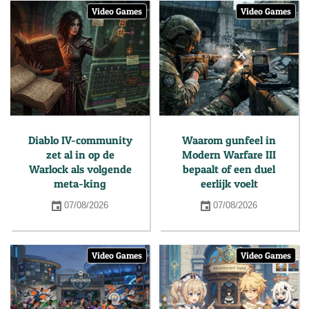
Video Games
Video Games
Diablo IV-community
Waarom gunfeel in
zet al in op de
Modern Warfare III
Warlock als volgende
bepaalt of een duel
meta-king
eerlijk voelt
07/08/2026
07/08/2026
Video Games
Video Games