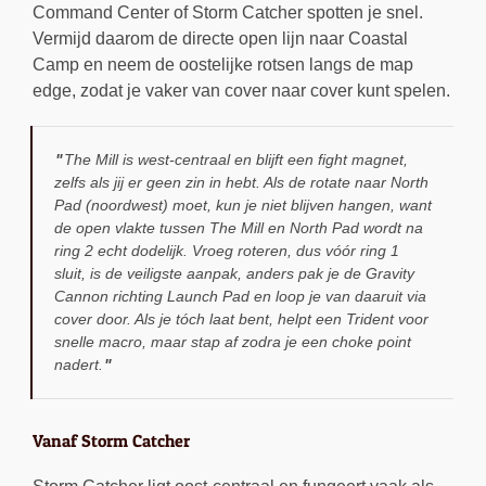
Command Center of Storm Catcher spotten je snel.
Vermijd daarom de directe open lijn naar Coastal
Camp en neem de oostelijke rotsen langs de map
edge, zodat je vaker van cover naar cover kunt spelen.
The Mill is west-centraal en blijft een fight magnet,
zelfs als jij er geen zin in hebt. Als de rotate naar North
Pad (noordwest) moet, kun je niet blijven hangen, want
de open vlakte tussen The Mill en North Pad wordt na
ring 2 echt dodelijk. Vroeg roteren, dus vóór ring 1
sluit, is de veiligste aanpak, anders pak je de Gravity
Cannon richting Launch Pad en loop je van daaruit via
cover door. Als je tóch laat bent, helpt een Trident voor
snelle macro, maar stap af zodra je een choke point
nadert.
Vanaf Storm Catcher