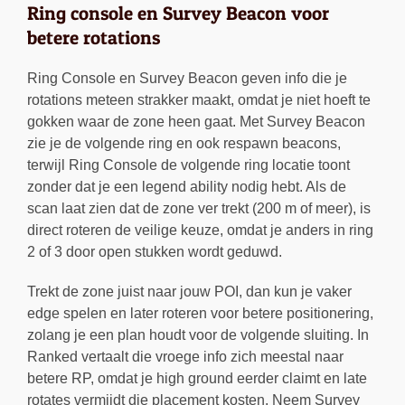
Ring console en Survey Beacon voor
betere rotations
Ring Console en Survey Beacon geven info die je
rotations meteen strakker maakt, omdat je niet hoeft te
gokken waar de zone heen gaat. Met Survey Beacon
zie je de volgende ring en ook respawn beacons,
terwijl Ring Console de volgende ring locatie toont
zonder dat je een legend ability nodig hebt. Als de
scan laat zien dat de zone ver trekt (200 m of meer), is
direct roteren de veilige keuze, omdat je anders in ring
2 of 3 door open stukken wordt geduwd.
Trekt de zone juist naar jouw POI, dan kun je vaker
edge spelen en later roteren voor betere positionering,
zolang je een plan houdt voor de volgende sluiting. In
Ranked vertaalt die vroege info zich meestal naar
betere RP, omdat je high ground eerder claimt en late
rotates vermijdt die placement kosten. Neem Survey