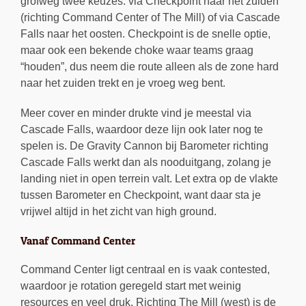
grofweg twee keuzes: via Checkpoint naar het zuiden
(richting Command Center of The Mill) of via Cascade
Falls naar het oosten. Checkpoint is de snelle optie,
maar ook een bekende choke waar teams graag
“houden”, dus neem die route alleen als de zone hard
naar het zuiden trekt en je vroeg weg bent.
Meer cover en minder drukte vind je meestal via
Cascade Falls, waardoor deze lijn ook later nog te
spelen is. De Gravity Cannon bij Barometer richting
Cascade Falls werkt dan als nooduitgang, zolang je
landing niet in open terrein valt. Let extra op de vlakte
tussen Barometer en Checkpoint, want daar sta je
vrijwel altijd in het zicht van high ground.
Vanaf Command Center
Command Center ligt centraal en is vaak contested,
waardoor je rotation geregeld start met weinig
resources en veel druk. Richting The Mill (west) is de