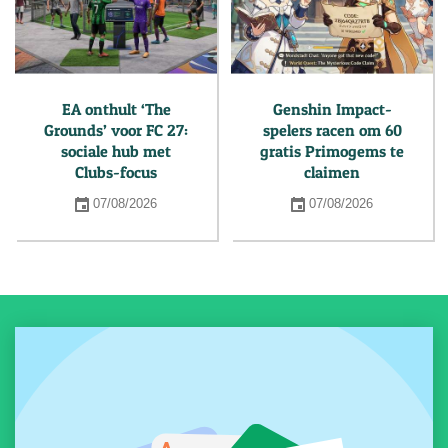
EA onthult ‘The
Genshin Impact-
Grounds’ voor FC 27:
spelers racen om 60
sociale hub met
gratis Primogems te
Clubs-focus
claimen
07/08/2026
07/08/2026