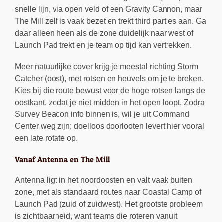
snelle lijn, via open veld of een Gravity Cannon, maar
The Mill zelf is vaak bezet en trekt third parties aan. Ga
daar alleen heen als de zone duidelijk naar west of
Launch Pad trekt en je team op tijd kan vertrekken.
Meer natuurlijke cover krijg je meestal richting Storm
Catcher (oost), met rotsen en heuvels om je te breken.
Kies bij die route bewust voor de hoge rotsen langs de
oostkant, zodat je niet midden in het open loopt. Zodra
Survey Beacon info binnen is, wil je uit Command
Center weg zijn; doelloos doorlooten levert hier vooral
een late rotate op.
Vanaf Antenna en The Mill
Antenna ligt in het noordoosten en valt vaak buiten
zone, met als standaard routes naar Coastal Camp of
Launch Pad (zuid of zuidwest). Het grootste probleem
is zichtbaarheid, want teams die roteren vanuit