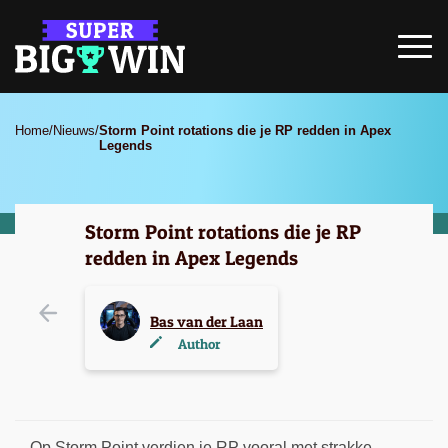
Home
/
Nieuws
/
Storm Point rotations die je RP redden in Apex
Legends
Storm Point rotations die je RP
redden in Apex Legends
Bas van der Laan
Author
Op Storm Point verdien je RP vooral met strakke