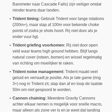
Barometer naar Cascade Falls) zijn veiliger omdat
minder teams daar landen.
Trident timing:
Gebruik Trident voor lange rotations
(200m+), maar stap af 100m voor bekende choke
points of zodra je shots hoort. Rij niet door als je
onder vuur ligt.
Trident griefing voorkomen:
Rij niet door open
veld waar teams high ground hebben. Blijf langs
natural cover (rotsen, bomen) en wissel regelmatig
van richting om moeilijker te raken.
Trident noise management:
Trident maakt veel
geluid en verraadt je positie. Als je late game (ring
3+) nog in Trident zit, stap dan af en loop de laatste
50m om niet gespoord te worden.
Cannon chaining:
Meerdere Gravity Cannons
achter elkaar nemen is mogelijk voor snelle macro,
maar alleen als zone ver is en je weet dat landing