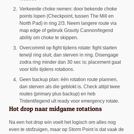
Verkeerde choke nemen: door bekende choke
points lopen (Checkpoint, tussen The Mill en
North Pad) in ring 2/3. Neem langere route via
map edge of gebruik Gravity Cannon/legend
ability om choke te skippen.
Overcommit op fight tijdens rotate: fight starten
terwijl ring sluit, dan sterven in ring. Disengage
zodra ring minder dan 30 sec is; placement gaat
voor kills tijdens rotations.
Geen backup plan: één rotation route plannen,
dan sterven als die geblokt is. Check altijd twee
routes (primary plus backup) en heb
Trident/legend ult ready voor emergency rotate.
Hot drop naar midgame rotations
Na een hot drop win voelt het logisch om alles nog
even te stofzuigen, maar op Storm Point is dat vaak de