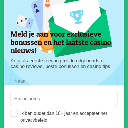
Meld je aan voor exclusieve
bonussen en het laatste casino
nieuws!
Krijg als eerste toegang tot de uitgebreidste
casino reviews, beste bonussen en casino tips.
Ik ben ouder dan 18+ jaar en accepteer het
privacybeleid.