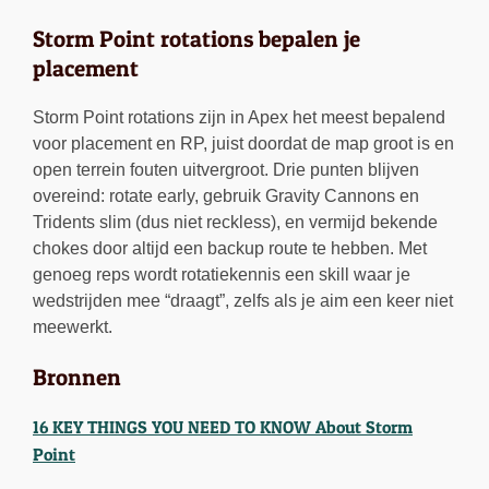
Storm Point rotations bepalen je
placement
Storm Point rotations zijn in Apex het meest bepalend
voor placement en RP, juist doordat de map groot is en
open terrein fouten uitvergroot. Drie punten blijven
overeind: rotate early, gebruik Gravity Cannons en
Tridents slim (dus niet reckless), en vermijd bekende
chokes door altijd een backup route te hebben. Met
genoeg reps wordt rotatiekennis een skill waar je
wedstrijden mee “draagt”, zelfs als je aim een keer niet
meewerkt.
Bronnen
16 KEY THINGS YOU NEED TO KNOW About Storm
Point