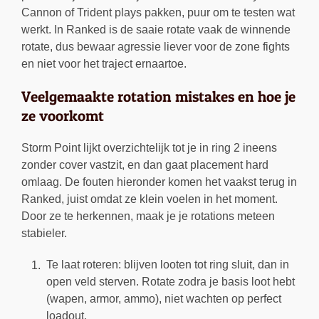
Cannon of Trident plays pakken, puur om te testen wat
werkt. In Ranked is de saaie rotate vaak de winnende
rotate, dus bewaar agressie liever voor de zone fights
en niet voor het traject ernaartoe.
Veelgemaakte rotation mistakes en hoe je
ze voorkomt
Storm Point lijkt overzichtelijk tot je in ring 2 ineens
zonder cover vastzit, en dan gaat placement hard
omlaag. De fouten hieronder komen het vaakst terug in
Ranked, juist omdat ze klein voelen in het moment.
Door ze te herkennen, maak je je rotations meteen
stabieler.
Te laat roteren: blijven looten tot ring sluit, dan in
open veld sterven. Rotate zodra je basis loot hebt
(wapen, armor, ammo), niet wachten op perfect
loadout.