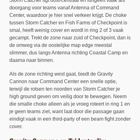
Storm Catcher ligt oost-centraal en fungeert vaak als
doorgang voor teams vanaf Antenna of Command
Center, waardoor je hier snel verkeer krijgt. De choke
tussen Storm Catcher en Fish Farms of Checkpoint is
smal, heeft weinig cover en wordt in ring 2 of 3 vaak
gecampt. Trekt de zone naar zuid of Checkpoint, dan is
de omweg via de oostelijke map edge meestal
slimmer, dus langs Antenna richting Coastal Camp en
daarna naar binnen.
Als de zone richting west gaat, biedt de Gravity
Cannon naar Command Center een snelle optie,
terwijl de rotsen ten noorden van Storm Catcher je
high ground geven om veilig door te bewegen. Neem
die smalle choke alleen als je vroeg roteert in ring 1 en
je geen teams ziet, want laat door die passage gaan
eindigt vaak in een third-party of een beam fight zonder
cover.