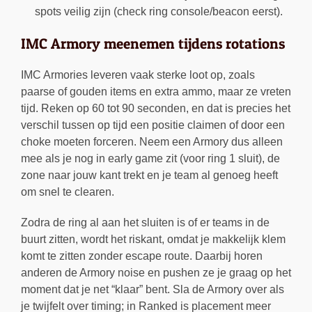
spots veilig zijn (check ring console/beacon eerst).
IMC Armory meenemen tijdens rotations
IMC Armories leveren vaak sterke loot op, zoals
paarse of gouden items en extra ammo, maar ze vreten
tijd. Reken op 60 tot 90 seconden, en dat is precies het
verschil tussen op tijd een positie claimen of door een
choke moeten forceren. Neem een Armory dus alleen
mee als je nog in early game zit (voor ring 1 sluit), de
zone naar jouw kant trekt en je team al genoeg heeft
om snel te clearen.
Zodra de ring al aan het sluiten is of er teams in de
buurt zitten, wordt het riskant, omdat je makkelijk klem
komt te zitten zonder escape route. Daarbij horen
anderen de Armory noise en pushen ze je graag op het
moment dat je net “klaar” bent. Sla de Armory over als
je twijfelt over timing; in Ranked is placement meer