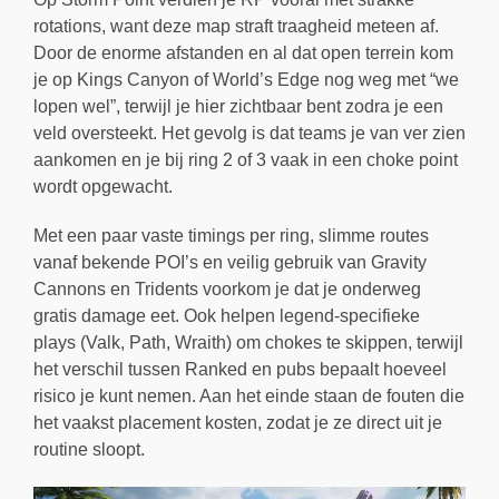
rotations, want deze map straft traagheid meteen af.
Door de enorme afstanden en al dat open terrein kom
je op Kings Canyon of World’s Edge nog weg met “we
lopen wel”, terwijl je hier zichtbaar bent zodra je een
veld oversteekt. Het gevolg is dat teams je van ver zien
aankomen en je bij ring 2 of 3 vaak in een choke point
wordt opgewacht.
Met een paar vaste timings per ring, slimme routes
vanaf bekende POI’s en veilig gebruik van Gravity
Cannons en Tridents voorkom je dat je onderweg
gratis damage eet. Ook helpen legend-specifieke
plays (Valk, Path, Wraith) om chokes te skippen, terwijl
het verschil tussen Ranked en pubs bepaalt hoeveel
risico je kunt nemen. Aan het einde staan de fouten die
het vaakst placement kosten, zodat je ze direct uit je
routine sloopt.