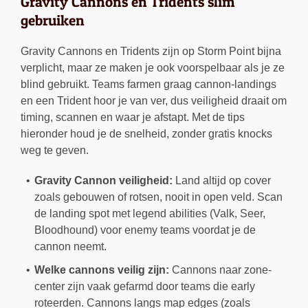
Gravity Cannons en Tridents slim
gebruiken
Gravity Cannons en Tridents zijn op Storm Point bijna
verplicht, maar ze maken je ook voorspelbaar als je ze
blind gebruikt. Teams farmen graag cannon-landings
en een Trident hoor je van ver, dus veiligheid draait om
timing, scannen en waar je afstapt. Met de tips
hieronder houd je de snelheid, zonder gratis knocks
weg te geven.
Gravity Cannon veiligheid:
Land altijd op cover
zoals gebouwen of rotsen, nooit in open veld. Scan
de landing spot met legend abilities (Valk, Seer,
Bloodhound) voor enemy teams voordat je de
cannon neemt.
Welke cannons veilig zijn:
Cannons naar zone-
center zijn vaak gefarmd door teams die early
roteerden. Cannons langs map edges (zoals