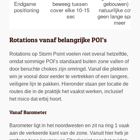
Endgame 
beweeg tussen 
gebouwen) of 
positioning
cover elke 10-15 
natuurlijke cover;
sec
geen lange sprints
meer
Rotations vanaf belangrijke POI’s
Rotations op Storm Point voelen niet overal hetzelfde,
omdat sommige POI’s standaard buiten zone vallen of
door beruchte chokes zijn omringd. Vanaf die plekken
win je vooral door eerder te vertrekken of een langere,
veiligere lijn te pakken. Hieronder staan per locatie de
routes die in de praktijk het vaakst werken, inclusief
het risico dat erbij hoort.
Vanaf Barometer
Barometer ligt in het noordwesten en zit na ring 1 vaak
aan de verkeerde kant van de zone. Vanuit hier heb je