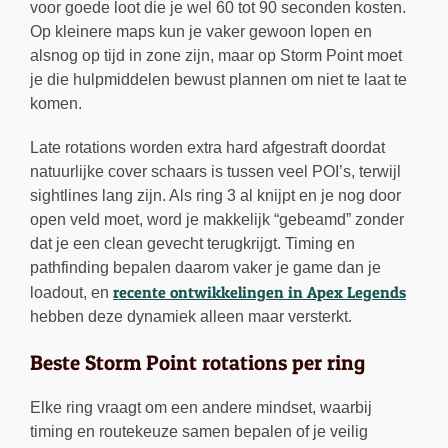
voor goede loot die je wel 60 tot 90 seconden kosten.
Op kleinere maps kun je vaker gewoon lopen en
alsnog op tijd in zone zijn, maar op Storm Point moet
je die hulpmiddelen bewust plannen om niet te laat te
komen.
Late rotations worden extra hard afgestraft doordat
natuurlijke cover schaars is tussen veel POI’s, terwijl
sightlines lang zijn. Als ring 3 al knijpt en je nog door
open veld moet, word je makkelijk “gebeamd” zonder
dat je een clean gevecht terugkrijgt. Timing en
pathfinding bepalen daarom vaker je game dan je
recente ontwikkelingen in Apex Legends
loadout, en
hebben deze dynamiek alleen maar versterkt.
Beste Storm Point rotations per ring
Elke ring vraagt om een andere mindset, waarbij
timing en routekeuze samen bepalen of je veilig