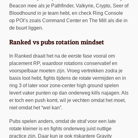
Beacon mee als je Pathfinder, Valkyrie, Crypto, Seer of
Bloodhound in je team hebt, en check Ring Console
op POI’s zoals Command Center en The Mill als die in
de buurt liggen.
Ranked vs pubs rotation mindset
In Ranked draait het na de eerste fase vooral om
placement RP, waardoor rotations conservatief en
voorspelbaar moeten zijn. Vroeg vertrekken zodra je
basis loot hebt, fights tijdens de rotate vermijden en in
ring 3 of later voor zone-center high ground spelen
levert vaker punten op dan onderweg kills najagen. Als
er toch een push komt, wil je vechten omdat het moet,
niet omdat het “wel kan”.
Pubs spelen anders, omdat de straf voor een late
rotate kleiner is en fights onderweg juist nuttige
practice zijn. Daar kun je ook riskantere Gravity