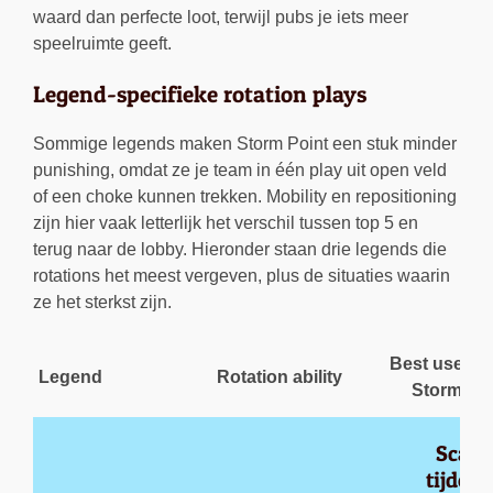
waard dan perfecte loot, terwijl pubs je iets meer
speelruimte geeft.
Legend-specifieke rotation plays
Sommige legends maken Storm Point een stuk minder
punishing, omdat ze je team in één play uit open veld
of een choke kunnen trekken. Mobility en repositioning
zijn hier vaak letterlijk het verschil tussen top 5 en
terug naar de lobby. Hieronder staan drie legends die
rotations het meest vergeven, plus de situaties waarin
ze het sterkst zijn.
Best use ca
Legend
Rotation ability
Storm Poi
Scan 
tijdens