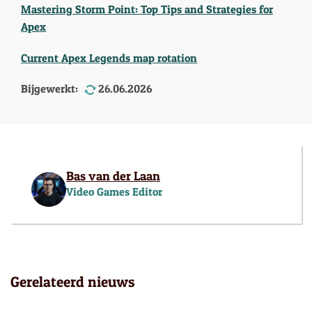
Mastering Storm Point: Top Tips and Strategies for
Apex
Current Apex Legends map rotation
Bijgewerkt:
26.06.2026
Bas van der Laan
Video Games Editor
Gerelateerd nieuws