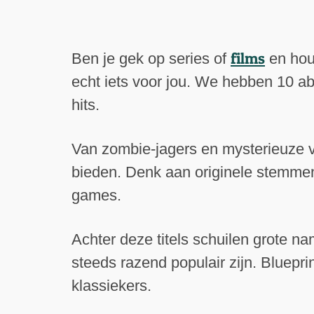
films
Ben je gek op series of
en houd
echt iets voor jou. We hebben 10 a
hits.
Van zombie-jagers en mysterieuze ve
bieden. Denk aan originele stemmen
games.
Achter deze titels schuilen grote na
steeds razend populair zijn. Bluepr
klassiekers.