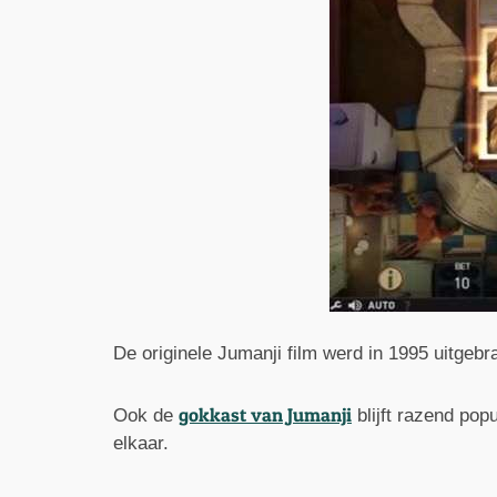
De originele Jumanji film werd in 1995 uitgebr
gokkast van Jumanji
Ook de
blijft razend popu
elkaar.