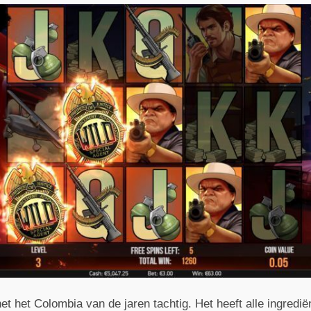
 het Colombia van de jaren tachtig. Het heeft alle ingrediën