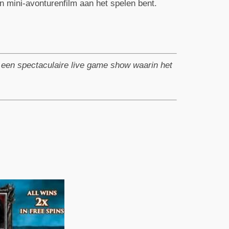
en mini-avonturenfilm aan het spelen bent.
een spectaculaire live game show waarin het