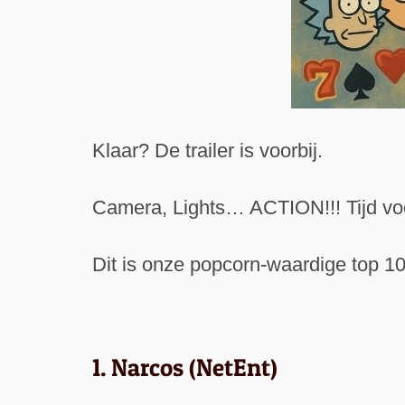
Klaar? De trailer is voorbij.
Camera, Lights… ACTION!!! Tijd voo
Dit is onze popcorn-waardige top 10
1. Narcos (NetEnt)