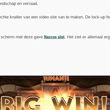
iendschap en verraad.
 echte knaller van een video slot van te maken. De lock-up 
Narcos slot
je scherm met deze gave
. Het ziet er allemaal erg 