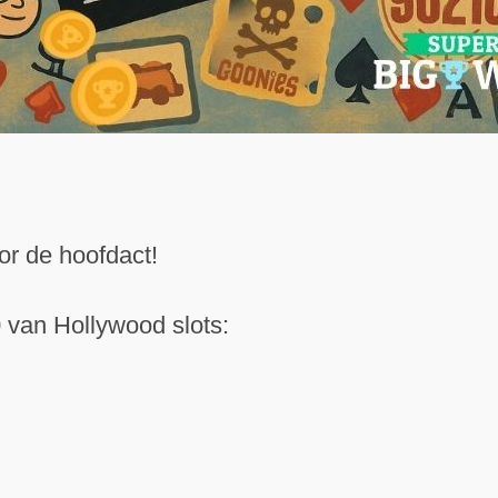
r de hoofdact!
 van Hollywood slots: