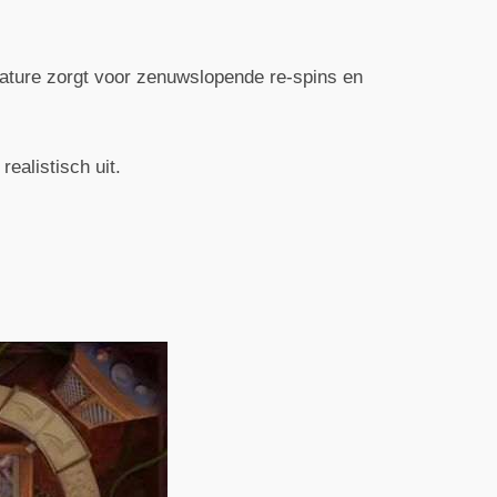
feature zorgt voor zenuwslopende re-spins en
realistisch uit.