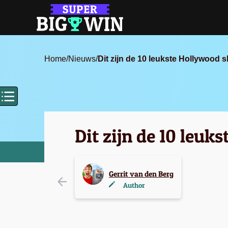
Home
/
Nieuws
/
Dit zijn de 10 leukste Hollywood s
Dit zijn de 10 leuk
Gerrit van den Berg
Author