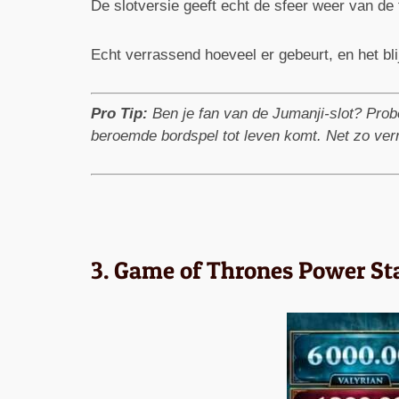
De slotversie geeft echt de sfeer weer van de 
Echt verrassend hoeveel er gebeurt, en het blijf
Pro Tip:
Ben je fan van de Jumanji-slot? Pro
beroemde bordspel tot leven komt. Net zo ve
3. Game of Thrones Power St