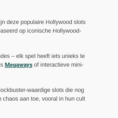
jn deze populaire Hollywood slots
ebaseerd op iconische Hollywood-
es – elk spel heeft iets unieks te
Megaways
ls
of interactieve mini-
blockbuster-waardige slots die nog
 chaos aan toe, vooral in hun cult