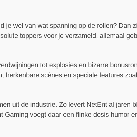
 je wel van wat spanning op de rollen? Dan zi
bsolute toppers voor je verzameld, allemaal g
rdwijningen tot explosies en bizarre bonusrond
, herkenbare scènes en speciale features zoa
men uit de industrie. Zo levert NetEnt al jaren 
int Gaming voegt daar een flinke dosis humor en