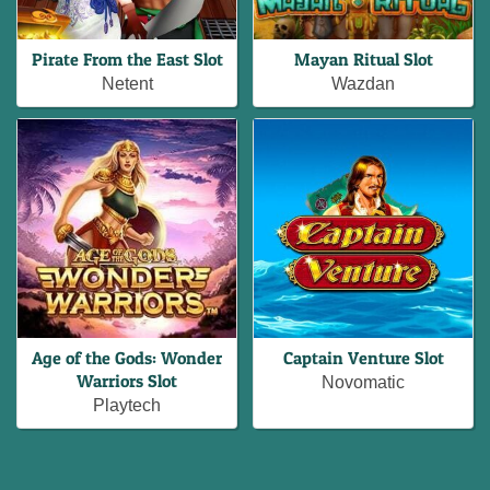
Pirate From the East Slot
Mayan Ritual Slot
Netent
Wazdan
Age of the Gods: Wonder
Captain Venture Slot
Warriors Slot
Novomatic
Playtech