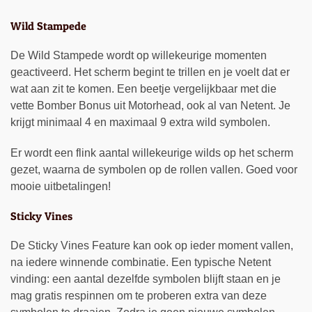
Wild Stampede
De Wild Stampede wordt op willekeurige momenten
geactiveerd. Het scherm begint te trillen en je voelt dat er
wat aan zit te komen. Een beetje vergelijkbaar met die
vette Bomber Bonus uit Motorhead, ook al van Netent. Je
krijgt minimaal 4 en maximaal 9 extra wild symbolen.
Er wordt een flink aantal willekeurige wilds op het scherm
gezet, waarna de symbolen op de rollen vallen. Goed voor
mooie uitbetalingen!
Sticky Vines
De Sticky Vines Feature kan ook op ieder moment vallen,
na iedere winnende combinatie. Een typische Netent
vinding: een aantal dezelfde symbolen blijft staan en je
mag gratis respinnen om te proberen extra van deze