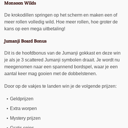
Monsoon Wilds
De krokodillen springen op het scherm en maken een of
meer rollen volledig wild. Hoe meer rollen, hoe groter de
kans op een mega uitbetaling!
Jumanji Board Bonus
Dit is de hoofdbonus van de Jumanji gokkast en deze win
je als je 3 scattered Jumanji symbolen draait. Je wordt nu
meegenomen naar een spannend bordspel, waar je een
aantal keer mag gooien met de dobbelstenen.
Door op de vakjes te landen win je de volgende prijzen:
Geldprijzen
Extra worpen
Mystery prijzen
Gratis spins