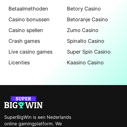
Betaalmethoden
Betory Casino
Casino bonussen
Betoranje Casino
Casino spellen
Zumo Casino
Crash games
Spinalto Casino
Live casino games
Super Spin Casino
Licenties
Kaasino Casino
SuperBigWin is een Nederlands
online gamingplatform. We