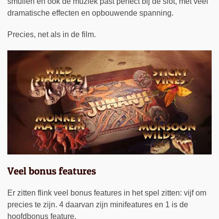
smullen en ook de muziek past perfect bij de slot, met veel
dramatische effecten en opbouwende spanning.
Precies, net als in de film.
Veel bonus features
Er zitten flink veel bonus features in het spel zitten: vijf om
precies te zijn. 4 daarvan zijn minifeatures en 1 is de
hoofdbonus feature.