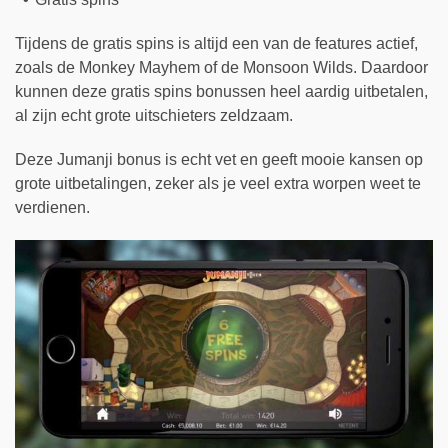
Tijdens de gratis spins is altijd een van de features actief,
zoals de Monkey Mayhem of de Monsoon Wilds. Daardoor
kunnen deze gratis spins bonussen heel aardig uitbetalen,
al zijn echt grote uitschieters zeldzaam.
Deze Jumanji bonus is echt vet en geeft mooie kansen op
grote uitbetalingen, zeker als je veel extra worpen weet te
verdienen.