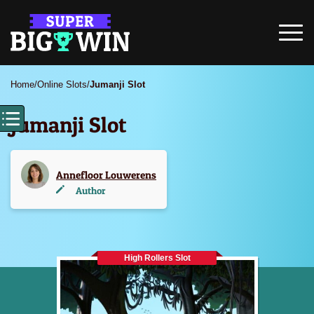
Home
/
Online Slots
/
Jumanji Slot
Jumanji Slot
Annefloor Louwerens
Author
High Rollers Slot