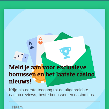
Meld je aan voor exclusieve
bonussen en het laatste casino
nieuws!
Krijg als eerste toegang tot de uitgebreidste
casino reviews, beste bonussen en casino tips.