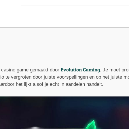
Evolution Gaming
ve casino game gemaakt door
. Je moet pro
io te vergroten door juiste voorspellingen en op het juiste 
rdoor het lijkt alsof je echt in aandelen handelt.