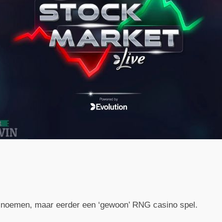
te noemen, maar eerder een ‘gewoon’ RNG casino spel.