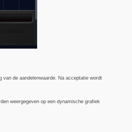
ing van de aandelenwaarde. Na acceptatie wordt
orden weergegeven op een dynamische grafiek