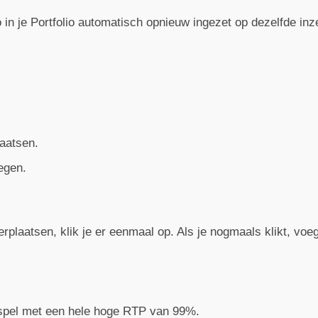
in je Portfolio automatisch opnieuw ingezet op dezelfde inze
laatsen.
egen.
rplaatsen, klik je er eenmaal op. Als je nogmaals klikt, voeg
 spel met een hele hoge RTP van 99%.