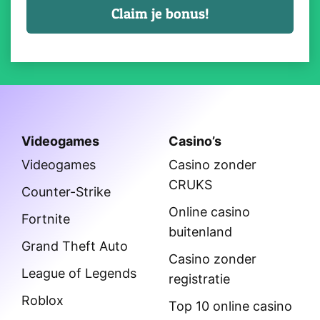
Videogames
Casino’s
Videogames
Casino zonder
CRUKS
Counter-Strike
Online casino
Fortnite
buitenland
Grand Theft Auto
Casino zonder
League of Legends
registratie
Roblox
Top 10 online casino