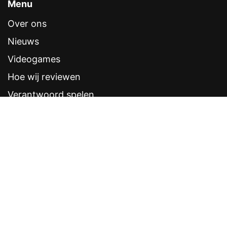
Menu
Over ons
Nieuws
Videogames
Hoe wij reviewen
Verantwoord spelen
Contentstandaarden
Veelgestelde vragen
Contact
Sitemap
Disclaimer
Privacyverklaring
CRUKS eerder opzeggen