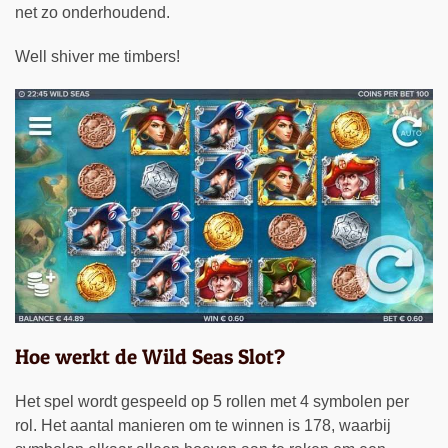
net zo onderhoudend.
Well shiver me timbers!
Hoe werkt de Wild Seas Slot?
Het spel wordt gespeeld op 5 rollen met 4 symbolen per
rol. Het aantal manieren om te winnen is 178, waarbij