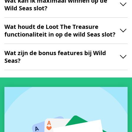
Wat kan ik maximaal winnen op de
Wild Seas slot?
Wat houdt de Loot The Treasure
functionaliteit in op de wild Seas slot?
Wat zijn de bonus features bij Wild
Seas?