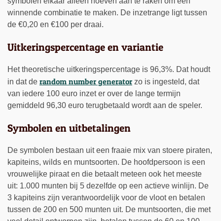
symbolen elkaar alleen hoeven aan te raken om een
winnende combinatie te maken. De inzetrange ligt tussen
de €0,20 en €100 per draai.
Uitkeringspercentage en variantie
Het theoretische uitkeringspercentage is 96,3%. Dat houdt
random number generator
in dat de
zo is ingesteld, dat
van iedere 100 euro inzet er over de lange termijn
gemiddeld 96,30 euro terugbetaald wordt aan de speler.
Symbolen en uitbetalingen
De symbolen bestaan uit een fraaie mix van stoere piraten,
kapiteins, wilds en muntsoorten. De hoofdpersoon is een
vrouwelijke piraat en die betaalt meteen ook het meeste
uit: 1.000 munten bij 5 dezelfde op een actieve winlijn. De
3 kapiteins zijn verantwoordelijk voor de vloot en betalen
tussen de 200 en 500 munten uit. De muntsoorten, die met