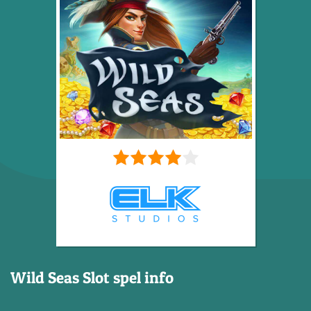
Wild Seas Slot spel info