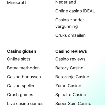
Nederland
Minecraft
Online casino iDEAL
Casino zonder
vergunning
Cruks omzeilen
Casino gidsen
Casino reviews
Online slots
Casino reviews
Betaalmethoden
Betory Casino
Casino bonussen
Betoranje Casino
Casino spellen
Zumo Casino
Crash games
Spinalto Casino
Live casino games
Super Spin Casino