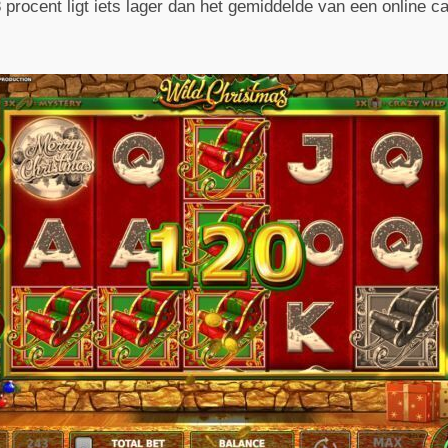
procent ligt iets lager dan het gemiddelde van een online cas