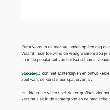
Kerst wordt in de meeste landen op één dag gevi
Waar ik naar toe wil is de vraag waarom zou je
‘m in de populariteit van het Kerst thema. Zonder
Stakelogic
kon niet achterblijven en ontwikkelde 
spel want de kerst sfeer spat ervan af.
Het kleurrijke video spel ziet er grafisch ziet he
kerstmuziek in de achtergrond en de magische ge