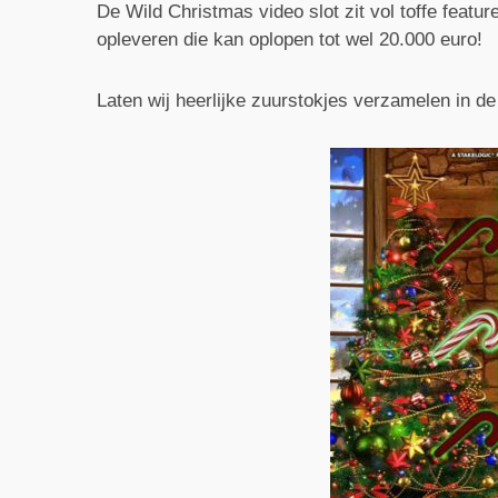
De Wild Christmas video slot zit vol toffe feat
opleveren die kan oplopen tot wel 20.000 euro!
Laten wij heerlijke zuurstokjes verzamelen in d