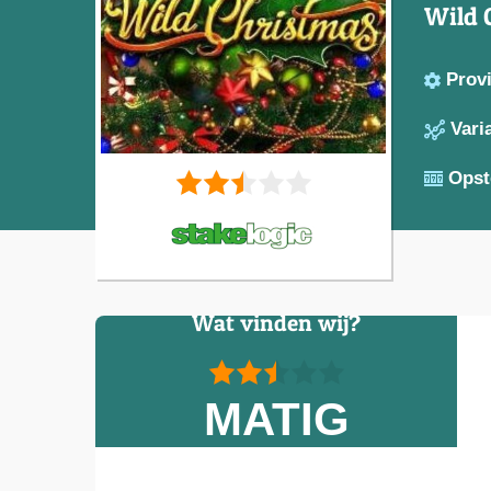
Wild C
Prov
Vari
Opst
Wat vinden wij?
MATIG