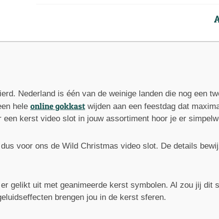
A
erd. Nederland is één van de weinige landen die nog een twe
online gokkast
 een hele
wijden aan een feestdag dat maximaa
 een kerst video slot in jouw assortiment hoor je er simpelwe
dus voor ons de Wild Christmas video slot. De details bewijz
t er gelikt uit met geanimeerde kerst symbolen. Al zou jij dit 
luidseffecten brengen jou in de kerst sferen.