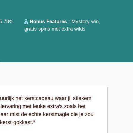
5.78%
Bonus Features :
Mystery win,
gratis spins met extra wilds
urlijk het kerstcadeau waar jij stiekem
ervaring met leuke extra's zoals het
ar mist de echte kerstmagie die je zou
kerst-gokkast.”