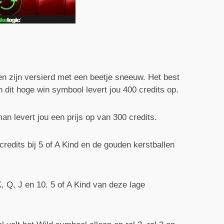
n zijn versierd met een beetje sneeuw. Het best
 dit hoge win symbool levert jou 400 credits op.
n levert jou een prijs op van 300 credits.
credits bij 5 of A Kind en de gouden kerstballen
 Q, J en 10. 5 of A Kind van deze lage