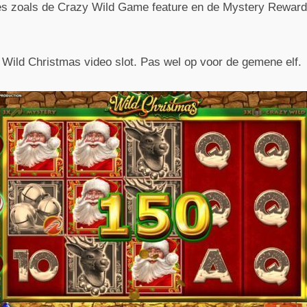
ures zoals de Crazy Wild Game feature en de Mystery Reward
e Wild Christmas video slot. Pas wel op voor de gemene elf.