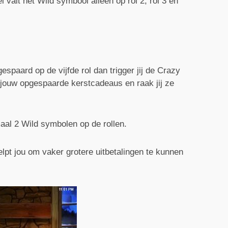
 valt het Wild symbool alleen op rol 2, rol 3 en
spaard op de vijfde rol dan trigger jij de Crazy
t jouw opgespaarde kerstcadeaus en raak jij ze
aal 2 Wild symbolen op de rollen.
 helpt jou om vaker grotere uitbetalingen te kunnen