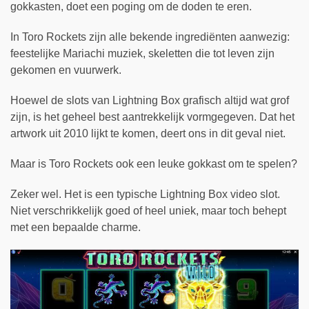
gokkasten, doet een poging om de doden te eren.
In Toro Rockets zijn alle bekende ingrediënten aanwezig:
feestelijke Mariachi muziek, skeletten die tot leven zijn
gekomen en vuurwerk.
Hoewel de slots van Lightning Box grafisch altijd wat grof
zijn, is het geheel best aantrekkelijk vormgegeven. Dat het
artwork uit 2010 lijkt te komen, deert ons in dit geval niet.
Maar is Toro Rockets ook een leuke gokkast om te spelen?
Zeker wel. Het is een typische Lightning Box video slot.
Niet verschrikkelijk goed of heel uniek, maar toch behept
met een bepaalde charme.