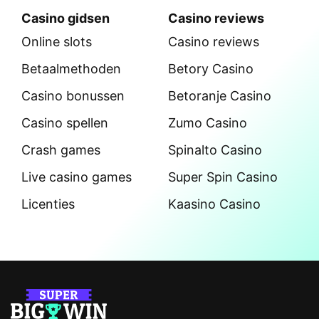
Casino gidsen
Casino reviews
Online slots
Casino reviews
Betaalmethoden
Betory Casino
Casino bonussen
Betoranje Casino
Casino spellen
Zumo Casino
Crash games
Spinalto Casino
Live casino games
Super Spin Casino
Licenties
Kaasino Casino