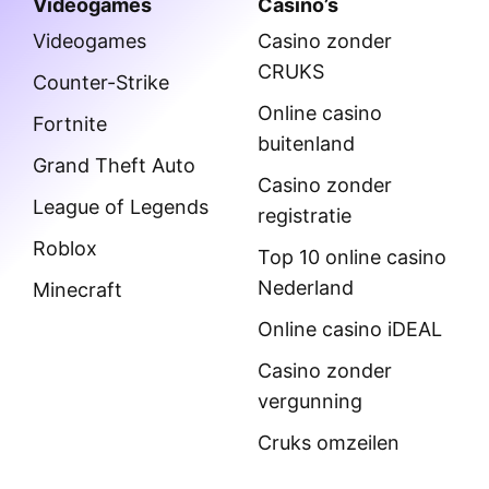
Videogames
Casino’s
Videogames
Casino zonder
CRUKS
Counter-Strike
Online casino
Fortnite
buitenland
Grand Theft Auto
Casino zonder
League of Legends
registratie
Roblox
Top 10 online casino
Nederland
Minecraft
Online casino iDEAL
Casino zonder
vergunning
Cruks omzeilen