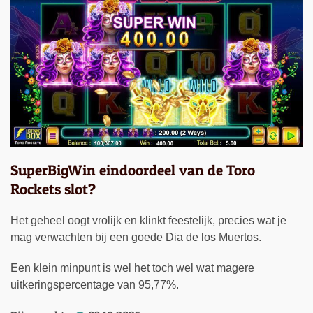
SuperBigWin eindoordeel van de Toro
Rockets slot?
Het geheel oogt vrolijk en klinkt feestelijk, precies wat je
mag verwachten bij een goede Dia de los Muertos.
Een klein minpunt is wel het toch wel wat magere
uitkeringspercentage van 95,77%.