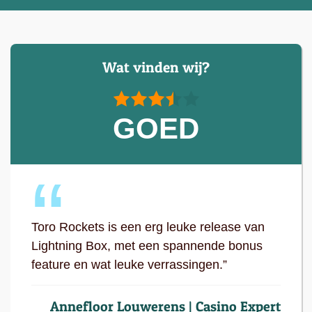
Wat vinden wij?
GOED
“
Toro Rockets is een erg leuke release van
Lightning Box, met een spannende bonus
feature en wat leuke verrassingen.”
Annefloor Louwerens | Casino Expert