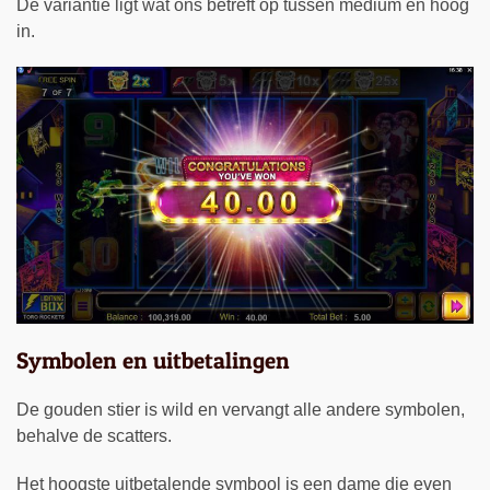
De variantie ligt wat ons betreft op tussen medium en hoog
in.
Symbolen en uitbetalingen
De gouden stier is wild en vervangt alle andere symbolen,
behalve de scatters.
Het hoogste uitbetalende symbool is een dame die even