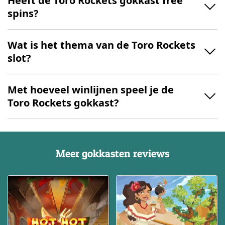
Heeft de Toro Rockets gokkast free
spins?
Wat is het thema van de Toro Rockets
slot?
Met hoeveel winlijnen speel je de
Toro Rockets gokkast?
Meer gokkasten reviews