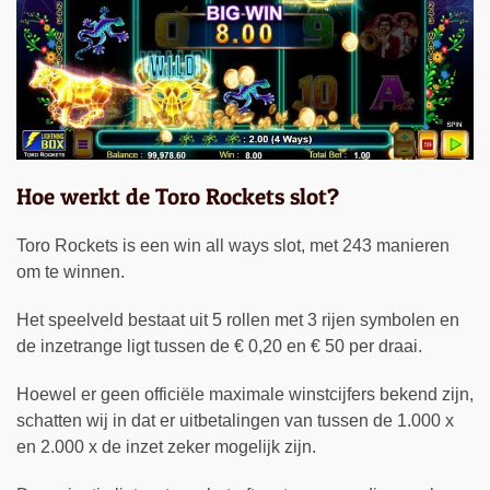
Hoe werkt de Toro Rockets slot?
Toro Rockets is een win all ways slot, met 243 manieren
om te winnen.
Het speelveld bestaat uit 5 rollen met 3 rijen symbolen en
de inzetrange ligt tussen de € 0,20 en € 50 per draai.
Hoewel er geen officiële maximale winstcijfers bekend zijn,
schatten wij in dat er uitbetalingen van tussen de 1.000 x
en 2.000 x de inzet zeker mogelijk zijn.