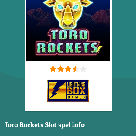
Toro Rockets Slot spel info