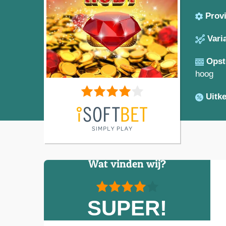
Prov
Vari
Opst
hoog
Uitk
Wat vinden wij?
SUPER!