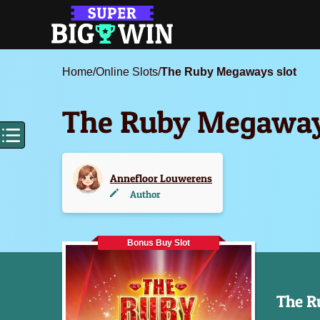
Home
/
Online Slots
/
The Ruby Megaways slot
The Ruby Megaway
Annefloor Louwerens
Author
Bonus Buy Slot
The R