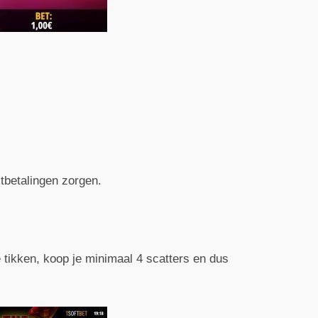
tbetalingen zorgen.
 tikken, koop je minimaal 4 scatters en dus