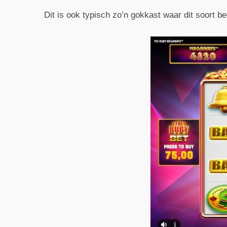
Dit is ook typisch zo’n gokkast waar dit soort 