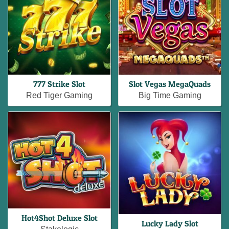
777 Strike Slot
Slot Vegas MegaQuads
Red Tiger Gaming
Big Time Gaming
Hot4Shot Deluxe Slot
Lucky Lady Slot