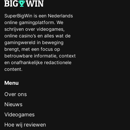
SuperBigWin is een Nederlands
online gamingplatform. We
schrijven over videogames,
online casino’s en alles wat de
gamingwereld in beweging
brengt, met een focus op
betrouwbare informatie, context
en onafhankelijke redactionele
content.
Menu
Over ons
Nieuws
Videogames
Hoe wij reviewen