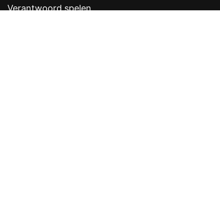
Verantwoord spelen
Contentstandaarden
Veelgestelde vragen
Contact
Sitemap
Disclaimer
Privacyverklaring
CRUKS eerder opzeggen
Software provider
Weddenschappen
Contacten
info@superbigwin.nu