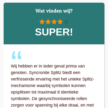
Wat vinden wij?
SUPER!
“
Wij hebben er in ieder geval prima van
genoten. Syncronite Splitz biedt een
verfrissende ervaring met het unieke Splitz-
mechanisme waarbij symbolen kunnen
opsplitsen tot maximaal 8 identieke
symbolen. De gesynchroniseerde rollen
zorgen voor spanning bij elke draai, en met