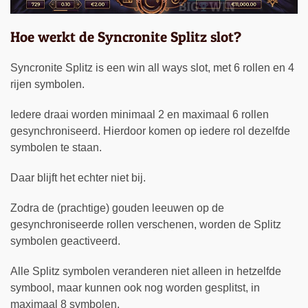
Hoe werkt de Syncronite Splitz slot?
Syncronite Splitz is een win all ways slot, met 6 rollen en 4
rijen symbolen.
Iedere draai worden minimaal 2 en maximaal 6 rollen
gesynchroniseerd. Hierdoor komen op iedere rol dezelfde
symbolen te staan.
Daar blijft het echter niet bij.
Zodra de (prachtige) gouden leeuwen op de
gesynchroniseerde rollen verschenen, worden de Splitz
symbolen geactiveerd.
Alle Splitz symbolen veranderen niet alleen in hetzelfde
symbool, maar kunnen ook nog worden gesplitst, in
maximaal 8 symbolen.