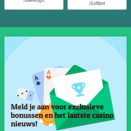
Stakelogic
iSoftbet
Meld je aan voor exclusieve
bonussen en het laatste casino
nieuws!