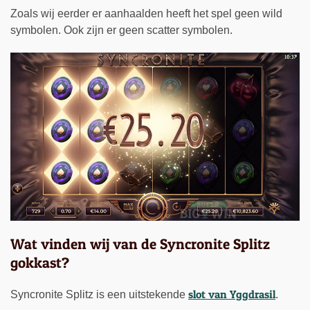
Zoals wij eerder er aanhaalden heeft het spel geen wild
symbolen. Ook zijn er geen scatter symbolen.
Wat vinden wij van de Syncronite Splitz
gokkast?
slot van Yggdrasil
Syncronite Splitz is een uitstekende
.