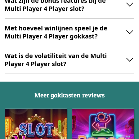
Wat zijn de bonus features bij de
Multi Player 4 Player slot?
Met hoeveel winlijnen speel je de
Multi Player 4 Player gokkast?
Wat is de volatiliteit van de Multi
Player 4 Player slot?
Meer gokkasten reviews