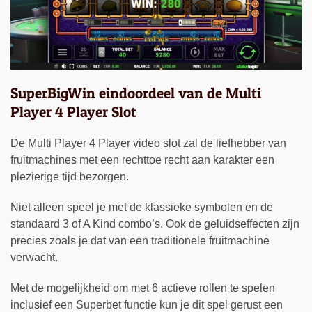
SuperBigWin eindoordeel van de Multi
Player 4 Player Slot
De Multi Player 4 Player video slot zal de liefhebber van
fruitmachines met een rechttoe recht aan karakter een
plezierige tijd bezorgen.
Niet alleen speel je met de klassieke symbolen en de
standaard 3 of A Kind combo’s. Ook de geluidseffecten zijn
precies zoals je dat van een traditionele fruitmachine
verwacht.
Met de mogelijkheid om met 6 actieve rollen te spelen
inclusief een Superbet functie kun je dit spel gerust een