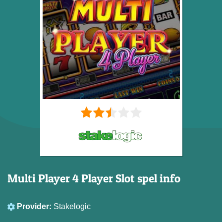
Multi Player 4 Player Slot spel info
Provider:
Stakelogic