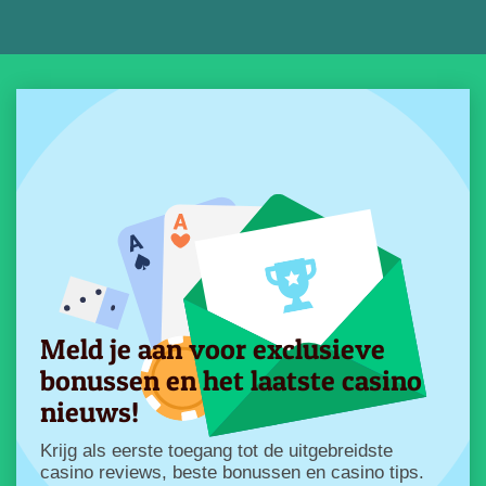
Meld je aan voor exclusieve
bonussen en het laatste casino
nieuws!
Krijg als eerste toegang tot de uitgebreidste
casino reviews, beste bonussen en casino tips.