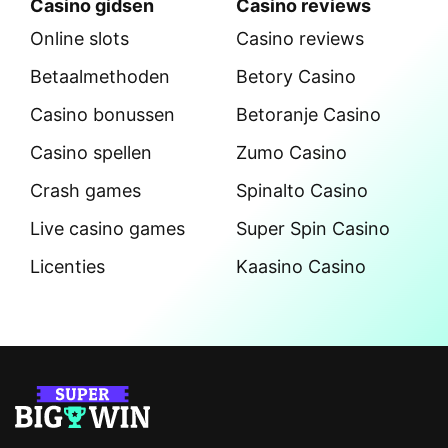
Casino gidsen
Casino reviews
Online slots
Casino reviews
Betaalmethoden
Betory Casino
Casino bonussen
Betoranje Casino
Casino spellen
Zumo Casino
Crash games
Spinalto Casino
Live casino games
Super Spin Casino
Licenties
Kaasino Casino