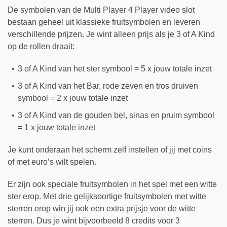
De symbolen van de Multi Player 4 Player video slot
bestaan geheel uit klassieke fruitsymbolen en leveren
verschillende prijzen. Je wint alleen prijs als je 3 of A Kind
op de rollen draait:
3 of A Kind van het ster symbool = 5 x jouw totale inzet
3 of A Kind van het Bar, rode zeven en tros druiven
symbool = 2 x jouw totale inzet
3 of A Kind van de gouden bel, sinas en pruim symbool
= 1 x jouw totale inzet
Je kunt onderaan het scherm zelf instellen of jij met coins
of met euro’s wilt spelen.
Er zijn ook speciale fruitsymbolen in het spel met een witte
ster erop. Met drie gelijksoortige fruitsymbolen met witte
sterren erop win jij ook een extra prijsje voor de witte
sterren. Dus je wint bijvoorbeeld 8 credits voor 3