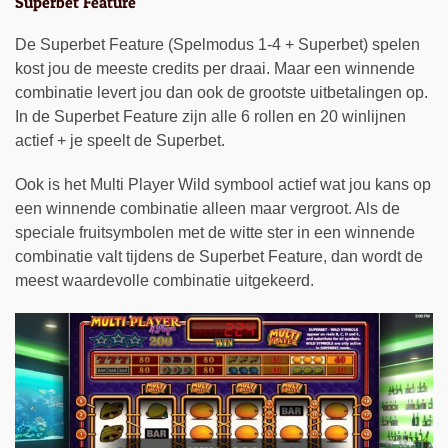
Superbet Feature
De Superbet Feature (Spelmodus 1-4 + Superbet) spelen
kost jou de meeste credits per draai. Maar een winnende
combinatie levert jou dan ook de grootste uitbetalingen op.
In de Superbet Feature zijn alle 6 rollen en 20 winlijnen
actief + je speelt de Superbet.
Ook is het Multi Player Wild symbool actief wat jou kans op
een winnende combinatie alleen maar vergroot. Als de
speciale fruitsymbolen met de witte ster in een winnende
combinatie valt tijdens de Superbet Feature, dan wordt de
meest waardevolle combinatie uitgekeerd.