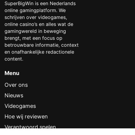
SuperBigWin is een Nederlands
online gamingplatform. We
schrijven over videogames,
online casino’s en alles wat de
gamingwereld in beweging
brengt, met een focus op
betrouwbare informatie, context
en onafhankelijke redactionele
content.
Menu
Over ons
Nieuws
Videogames
Hoe wij reviewen
Verantwoord spelen