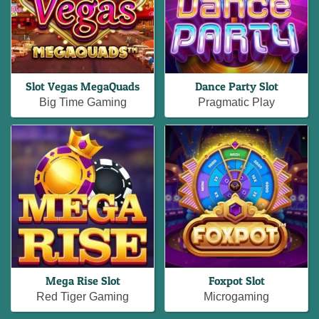
Slot Vegas MegaQuads
Dance Party Slot
Big Time Gaming
Pragmatic Play
Mega Rise Slot
Foxpot Slot
Red Tiger Gaming
Microgaming