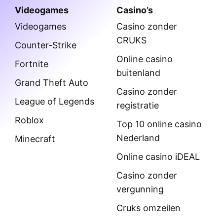
Videogames
Casino’s
Videogames
Casino zonder
CRUKS
Counter-Strike
Online casino
Fortnite
buitenland
Grand Theft Auto
Casino zonder
League of Legends
registratie
Roblox
Top 10 online casino
Nederland
Minecraft
Online casino iDEAL
Casino zonder
vergunning
Cruks omzeilen