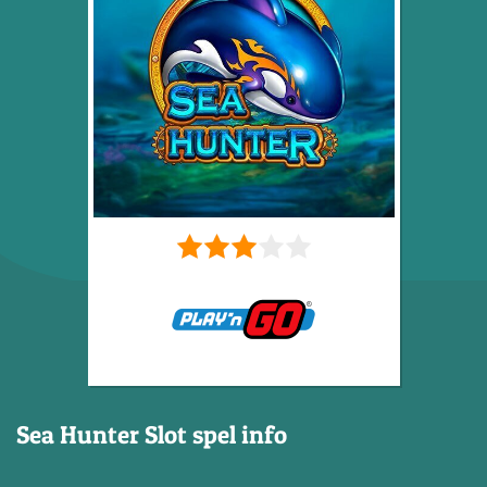
Sea Hunter Slot spel info