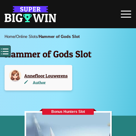
Home
/
Online Slots
/
Hammer of Gods Slot
Hammer of Gods Slot
Annefloor Louwerens
Author
Bonus Hunters Slot