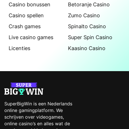
Casino bonussen
Betoranje Casino
Casino spellen
Zumo Casino
Crash games
Spinalto Casino
Live casino games
Super Spin Casino
Licenties
Kaasino Casino
SuperBigWin is een Nederlands
online gamingplatform. We
schrijven over videogames,
online casino’s en alles wat de