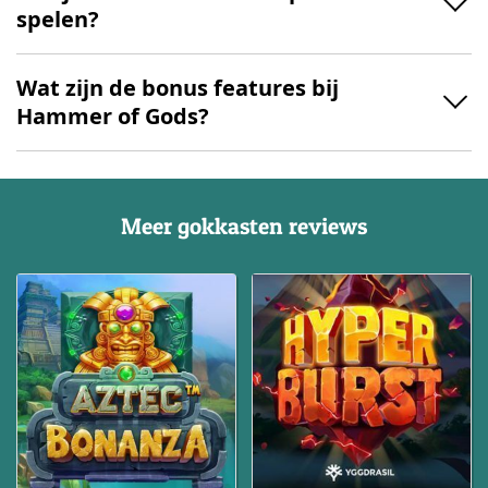
spelen?
Wat zijn de bonus features bij
Hammer of Gods?
Meer gokkasten reviews