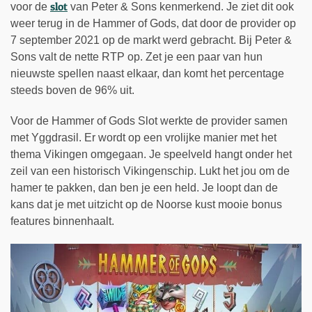
slot
voor de
van Peter & Sons kenmerkend. Je ziet dit ook
weer terug in de Hammer of Gods, dat door de provider op
7 september 2021 op de markt werd gebracht. Bij Peter &
Sons valt de nette RTP op. Zet je een paar van hun
nieuwste spellen naast elkaar, dan komt het percentage
steeds boven de 96% uit.
Voor de Hammer of Gods Slot werkte de provider samen
met Yggdrasil. Er wordt op een vrolijke manier met het
thema Vikingen omgegaan. Je speelveld hangt onder het
zeil van een historisch Vikingenschip. Lukt het jou om de
hamer te pakken, dan ben je een held. Je loopt dan de
kans dat je met uitzicht op de Noorse kust mooie bonus
features binnenhaalt.