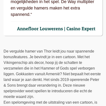
mogelijkheden in het spel. De Way multiplier
en vergulde hamers maken het extra
spannend.”
Annefloor Louwerens | Casino Expert
De vergulde hamer van Thor leidt jou naar spannende
bonusfeatures. Je bevindt je in een cartoon. Met het
Vikingenschip als decor, hoop jij de schatten te
verzamelen die in het Hammer of Gods spel verborgen
liggen. Gokkasten vanuit Armenië? Niet bepaalt het eerste
land waar je aan denkt. Het sinds 2019 opererende Peter
& Sons brengt daar verandering in. Deze nieuwe
spelprovider weet spellen te introduceren die echt de
moeite waard zijn.
Een spelomgeving met de uitstraling van een cartoon, is