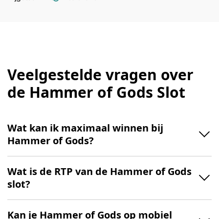
Veelgestelde vragen over
de Hammer of Gods Slot
Wat kan ik maximaal winnen bij
Hammer of Gods?
Wat is de RTP van de Hammer of Gods
slot?
Kan je Hammer of Gods op mobiel