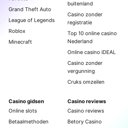
buitenland
Grand Theft Auto
Casino zonder
League of Legends
registratie
Roblox
Top 10 online casino
Nederland
Minecraft
Online casino iDEAL
Casino zonder
vergunning
Cruks omzeilen
Casino gidsen
Casino reviews
Online slots
Casino reviews
Betaalmethoden
Betory Casino